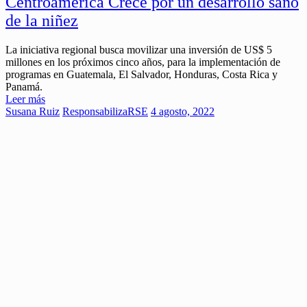
Centroamérica Crece por un desarrollo sano
de la niñez
La iniciativa regional busca movilizar una inversión de US$ 5
millones en los próximos cinco años, para la implementación de
programas en Guatemala, El Salvador, Honduras, Costa Rica y
Panamá.
Leer más
Susana Ruiz
ResponsabilizaRSE
4 agosto, 2022