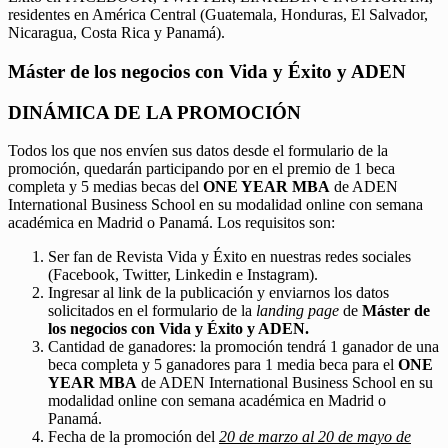
residentes en América Central (Guatemala, Honduras, El Salvador,
Nicaragua, Costa Rica y Panamá).
Máster de los negocios con Vida y Éxito y ADEN
DINÁMICA DE LA PROMOCIÓN
Todos los que nos envíen sus datos desde el formulario de la
promoción, quedarán participando por en el premio de 1 beca
completa y 5 medias becas del
ONE YEAR MBA
de ADEN
International Business School en su modalidad online con semana
académica en Madrid o Panamá. Los requisitos son:
Ser fan de Revista Vida y Éxito en nuestras redes sociales
(Facebook, Twitter, Linkedin e Instagram).
Ingresar al link de la publicación y enviarnos los datos
solicitados en el formulario de la
landing page
de
Máster de
los negocios con Vida y Éxito y ADEN.
Cantidad de ganadores: la promoción tendrá 1 ganador de una
beca completa y 5 ganadores para 1 media beca para el
ONE
YEAR MBA
de ADEN International Business School en su
modalidad online con semana académica en Madrid o
Panamá.
Fecha de la promoción del
20 de marzo al 20 de mayo de