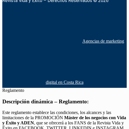
Revista Vida y Éxito – Derechos Reservados © 2026
Agencias de marketing
digital en Costa Rica
Reglamento
Descripción dinámica – Reglamento:
Este reglamento establece las condiciones, los alcances y las
limitaciones de la PROMOCIÓN
Máster de los negocios con Vida
y Éxito y ADEN
, que se ofrecerá a los FANS de la Revista Vida y
Éxito en FACEBOOK, TWITTER, LINKEDIN e INSTAGRAM,