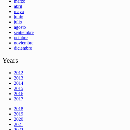
marzo
abril
mayo
junio
julio
agosto
septiembre
octubre
noviembre
diciembre
Years
2012
2013
2014
2015
2016
2017
2018
2019
2020
2021
2022