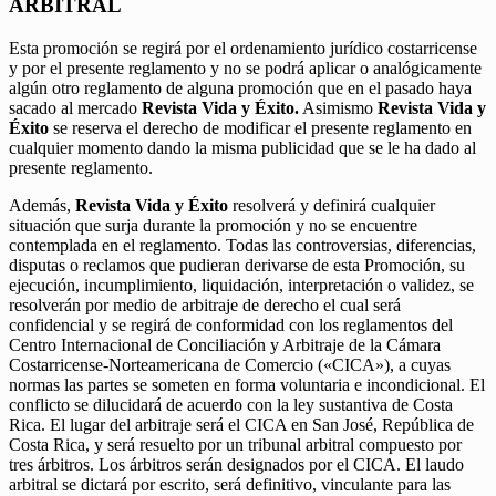
ARBITRAL
Esta promoción se regirá por el ordenamiento jurídico costarricense
y por el presente reglamento y no se podrá aplicar o analógicamente
algún otro reglamento de alguna promoción que en el pasado haya
sacado al mercado
Revista Vida y Éxito.
Asimismo
Revista Vida y
Éxito
se reserva el derecho de modificar el presente reglamento en
cualquier momento dando la misma publicidad que se le ha dado al
presente reglamento.
Además,
Revista Vida y Éxito
resolverá y definirá cualquier
situación que surja durante la promoción y no se encuentre
contemplada en el reglamento. Todas las controversias, diferencias,
disputas o reclamos que pudieran derivarse de esta Promoción, su
ejecución, incumplimiento, liquidación, interpretación o validez, se
resolverán por medio de arbitraje de derecho el cual será
confidencial y se regirá de conformidad con los reglamentos del
Centro Internacional de Conciliación y Arbitraje de la Cámara
Costarricense-Norteamericana de Comercio («CICA»), a cuyas
normas las partes se someten en forma voluntaria e incondicional. El
conflicto se dilucidará de acuerdo con la ley sustantiva de Costa
Rica. El lugar del arbitraje será el CICA en San José, República de
Costa Rica, y será resuelto por un tribunal arbitral compuesto por
tres árbitros. Los árbitros serán designados por el CICA. El laudo
arbitral se dictará por escrito, será definitivo, vinculante para las