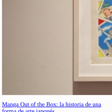
Manga Out of the Box: la historia de una
forma de arte japonés