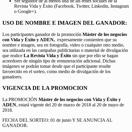
Ser seguidor de al menos una de las redes sociales de la
Revista Vida y Éxito (Facebook, Twitter, Linkedin, Instagram
o Google+).
USO DE NOMBRE E IMAGEN DEL GANADOR:
Los participantes ganador de la promoción
Máster de los negocios
con Vida y Éxito y ADEN,
expresamente consienten que su
nombre e imagen, sea en fotografía, video o cualquier otro medio,
sea utilizada en las campañas publicitarias o material de divulgación
que realice
La Revista Vida y Éxito
sin que por ello se hagan
acreedores de ningún tipo de remuneración adicional. Dichas
imágenes se podrán tomar desde que el participante resulte
favorecido en el sorteo, como medio de divulgación de los
ganadores.
VIGENCIA DE LA PROMOCION
La PROMOCIÓN
Máster de los negocios con Vida y Éxito y
ADEN
, estará vigente del 20 de marzo de 2018 al 20 de mayo de
2018.
FECHA DEL SORTEO: 01 de junio Y SE ANUNCIA AL
GANADOR.