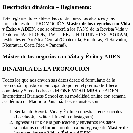
Descripción dinámica – Reglamento:
Este reglamento establece las condiciones, los alcances y las
limitaciones de la PROMOCIÓN
Máster de los negocios con Vida
y Éxito y ADEN
, que se ofrecerá a los FANS de la Revista Vida y
Éxito en FACEBOOK, TWITTER, LINKEDIN e INSTAGRAM,
residentes en América Central (Guatemala, Honduras, El Salvador,
Nicaragua, Costa Rica y Panamá).
Máster de los negocios con Vida y Éxito y ADEN
DINÁMICA DE LA PROMOCIÓN
Todos los que nos envíen sus datos desde el formulario de la
promoción, quedarán participando por en el premio de 1 beca
completa y 5 medias becas del
ONE YEAR MBA
de ADEN
International Business School en su modalidad online con semana
académica en Madrid o Panamá. Los requisitos son:
Ser fan de Revista Vida y Éxito en nuestras redes sociales
(Facebook, Twitter, Linkedin e Instagram).
Ingresar al link de la publicación y enviarnos los datos
solicitados en el formulario de la
landing page
de
Máster de
los negocios con Vida y Éxito y ADEN.