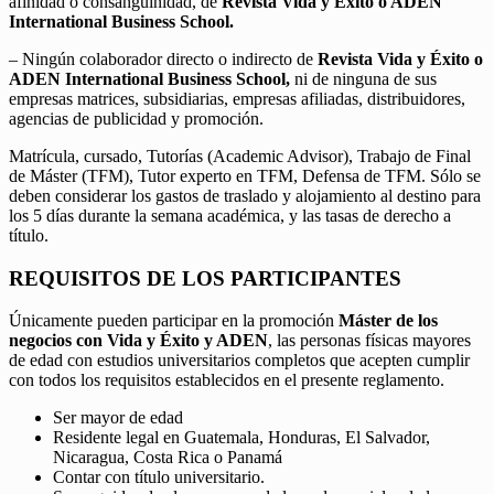
afinidad o consanguinidad, de
Revista Vida y Éxito o ADEN
International Business School.
– Ningún colaborador directo o indirecto de
Revista Vida y Éxito o
ADEN International Business School,
ni de ninguna de sus
empresas matrices, subsidiarias, empresas afiliadas, distribuidores,
agencias de publicidad y promoción.
Matrícula, cursado, Tutorías (Academic Advisor), Trabajo de Final
de Máster (TFM), Tutor experto en TFM, Defensa de TFM. Sólo se
deben considerar los gastos de traslado y alojamiento al destino para
los 5 días durante la semana académica, y las tasas de derecho a
título.
REQUISITOS DE LOS PARTICIPANTES
Únicamente pueden participar en la promoción
Máster de los
negocios con Vida y Éxito y ADEN
, las personas físicas mayores
de edad con estudios universitarios completos que acepten cumplir
con todos los requisitos establecidos en el presente reglamento.
Ser mayor de edad
Residente legal en Guatemala, Honduras, El Salvador,
Nicaragua, Costa Rica o Panamá
Contar con título universitario.