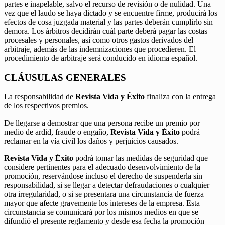
partes e inapelable, salvo el recurso de revisión o de nulidad. Una
vez que el laudo se haya dictado y se encuentre firme, producirá los
efectos de cosa juzgada material y las partes deberán cumplirlo sin
demora. Los árbitros decidirán cuál parte deberá pagar las costas
procesales y personales, así como otros gastos derivados del
arbitraje, además de las indemnizaciones que procedieren. El
procedimiento de arbitraje será conducido en idioma español.
CLÁUSULAS GENERALES
La responsabilidad de
Revista Vida y Éxito
finaliza con la entrega
de los respectivos premios.
De llegarse a demostrar que una persona recibe un premio por
medio de ardid, fraude o engaño,
Revista Vida y Éxito
podrá
reclamar en la vía civil los daños y perjuicios causados.
Revista Vida y Éxito
podrá tomar las medidas de seguridad que
considere pertinentes para el adecuado desenvolvimiento de la
promoción, reservándose incluso el derecho de suspenderla sin
responsabilidad, si se llegar a detectar defraudaciones o cualquier
otra irregularidad, o si se presentara una circunstancia de fuerza
mayor que afecte gravemente los intereses de la empresa. Esta
circunstancia se comunicará por los mismos medios en que se
difundió el presente reglamento y desde esa fecha la promoción