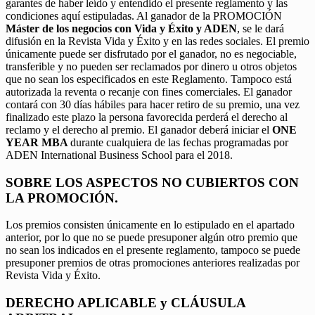
garantes de haber leído y entendido el presente reglamento y las
condiciones aquí estipuladas. Al ganador de la PROMOCIÓN
Máster de los negocios con Vida y Éxito y ADEN
, se le dará
difusión en la Revista Vida y Éxito y en las redes sociales. El premio
únicamente puede ser disfrutado por el ganador, no es negociable,
transferible y no pueden ser reclamados por dinero u otros objetos
que no sean los especificados en este Reglamento. Tampoco está
autorizada la reventa o recanje con fines comerciales. El ganador
contará con 30 días hábiles para hacer retiro de su premio, una vez
finalizado este plazo la persona favorecida perderá el derecho al
reclamo y el derecho al premio. El ganador deberá iniciar el
ONE
YEAR MBA
durante cualquiera de las fechas programadas por
ADEN International Business School para el 2018.
SOBRE LOS ASPECTOS NO CUBIERTOS CON
LA PROMOCIÓN.
Los premios consisten únicamente en lo estipulado en el apartado
anterior, por lo que no se puede presuponer algún otro premio que
no sean los indicados en el presente reglamento, tampoco se puede
presuponer premios de otras promociones anteriores realizadas por
Revista Vida y Éxito.
DERECHO APLICABLE y CLÁUSULA