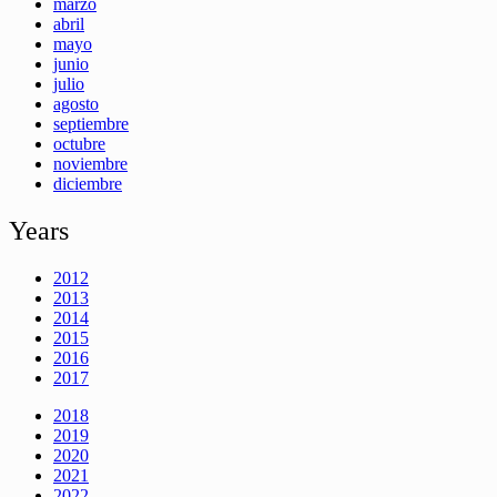
marzo
abril
mayo
junio
julio
agosto
septiembre
octubre
noviembre
diciembre
Years
2012
2013
2014
2015
2016
2017
2018
2019
2020
2021
2022