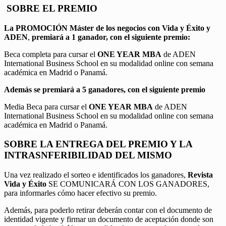
SOBRE EL PREMIO
La PROMOCIÓN
Máster de los negocios con Vida y Éxito y
ADEN
,
premiará a 1 ganador, con el siguiente premio:
Beca completa para cursar el
ONE YEAR MBA
de ADEN
International Business School en su modalidad online con semana
académica en Madrid o Panamá.
Además se premiará a 5 ganadores, con el siguiente premio
Media Beca para cursar el
ONE YEAR MBA
de ADEN
International Business School en su modalidad online con semana
académica en Madrid o Panamá.
SOBRE LA ENTREGA DEL PREMIO Y LA
INTRASNFERIBILIDAD DEL MISMO
Una vez realizado el sorteo e identificados los ganadores,
Revista
Vida y Éxito
SE COMUNICARÁ CON LOS GANADORES,
para informarles cómo hacer efectivo su premio.
Además, para poderlo retirar deberán contar con el documento de
identidad vigente y firmar un documento de aceptación donde son