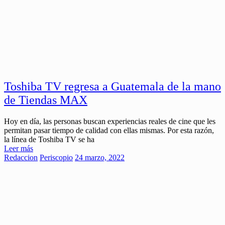
Toshiba TV regresa a Guatemala de la mano
de Tiendas MAX
Hoy en día, las personas buscan experiencias reales de cine que les
permitan pasar tiempo de calidad con ellas mismas. Por esta razón,
la línea de Toshiba TV se ha
Leer más
Redaccion
Periscopio
24 marzo, 2022