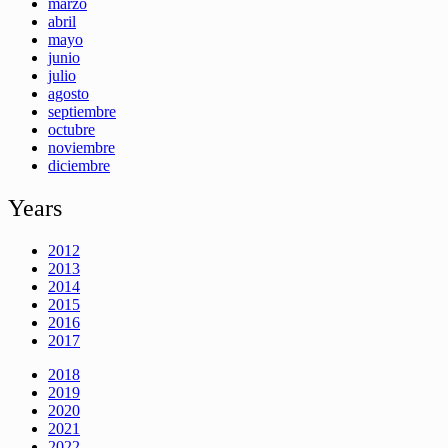
marzo
abril
mayo
junio
julio
agosto
septiembre
octubre
noviembre
diciembre
Years
2012
2013
2014
2015
2016
2017
2018
2019
2020
2021
2022