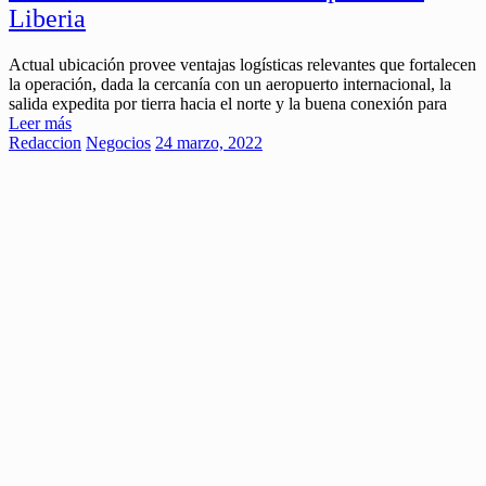
Liberia
Actual ubicación provee ventajas logísticas relevantes que fortalecen
la operación, dada la cercanía con un aeropuerto internacional, la
salida expedita por tierra hacia el norte y la buena conexión para
Leer más
Redaccion
Negocios
24 marzo, 2022