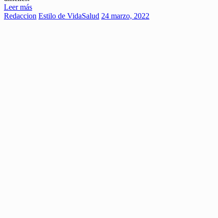
Leer más
Redaccion
Estilo de Vida
Salud
24 marzo, 2022