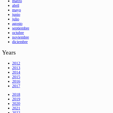
marzo
abril
mayo
junio
julio
agosto
septiembre
octubre
noviembre
diciembre
Years
2012
2013
2014
2015
2016
2017
2018
2019
2020
2021
2022