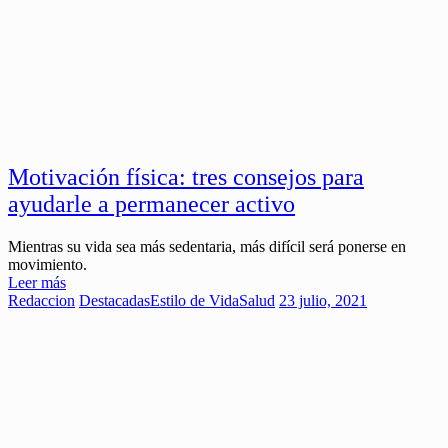
Motivación física: tres consejos para
ayudarle a permanecer activo
Mientras su vida sea más sedentaria, más difícil será ponerse en
movimiento.
Leer más
Redaccion
Destacadas
Estilo de Vida
Salud
23 julio, 2021