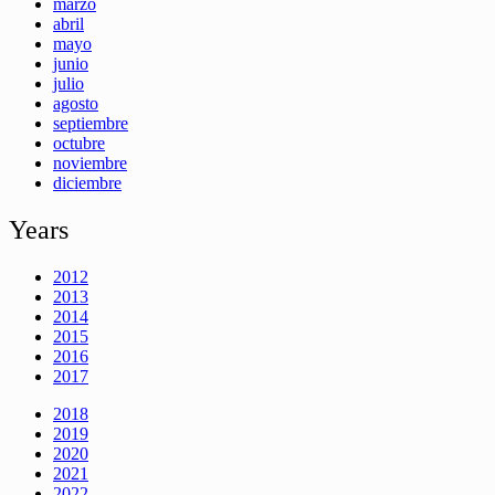
marzo
abril
mayo
junio
julio
agosto
septiembre
octubre
noviembre
diciembre
Years
2012
2013
2014
2015
2016
2017
2018
2019
2020
2021
2022