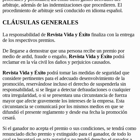
arbitraje, además de las indemnizaciones que procedieren. El
procedimiento de arbitraje será conducido en idioma español.
CLÁUSULAS GENERALES
La responsabilidad de
Revista Vida y Éxito
finaliza con la entrega
de los respectivos premios.
De llegarse a demostrar que una persona recibe un premio por
medio de ardid, fraude o engaño,
Revista Vida y Éxito
podrá
reclamar en la vía civil los daños y perjuicios causados.
Revista Vida y Éxito
podrá tomar las medidas de seguridad que
considere pertinentes para el adecuado desenvolvimiento de la
promoción, reservándose incluso el derecho de suspenderla sin
responsabilidad, si se llegar a detectar defraudaciones o cualquier
otra irregularidad, o si se presentara una circunstancia de fuerza
mayor que afecte gravemente los intereses de la empresa. Esta
circunstancia se comunicará por los mismos medios en que se
difundió el presente reglamento y desde esa fecha la promoción
cesará.
Si el ganador no acepta el premio o sus condiciones, se tendrá como
renunciado dicho premio y extinguido para el ganador, de todo lo
cual se levantará un acta notarial y no tendrá derecho el ganador a