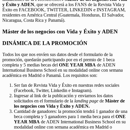
y Éxito y ADEN
, que se ofrecerá a los FANS de la Revista Vida y
Éxito en FACEBOOK, TWITTER, LINKEDIN e INSTAGRAM,
residentes en América Central (Guatemala, Honduras, El Salvador,
Nicaragua, Costa Rica y Panamá).
Máster de los negocios con Vida y Éxito y ADEN
DINÁMICA DE LA PROMOCIÓN
Todos los que nos envíen sus datos desde el formulario de la
promoción, quedarán participando por en el premio de 1 beca
completa y 5 medias becas del
ONE YEAR MBA
de ADEN
International Business School en su modalidad online con semana
académica en Madrid o Panamá. Los requisitos son:
Ser fan de Revista Vida y Éxito en nuestras redes sociales
(Facebook, Twitter, Linkedin e Instagram).
Ingresar al link de la publicación y enviarnos los datos
solicitados en el formulario de la
landing page
de
Máster de
los negocios con Vida y Éxito y ADEN.
Cantidad de ganadores: la promoción tendrá 1 ganador de una
beca completa y 5 ganadores para 1 media beca para el
ONE
YEAR MBA
de ADEN International Business School en su
modalidad online con semana académica en Madrid o