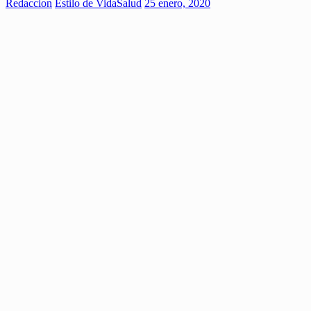
Redaccion
Estilo de Vida
Salud
25 enero, 2020