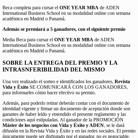
Beca completa para cursar el
ONE YEAR MBA
de ADEN
International Business School en su modalidad online con semana
académica en Madrid o Panamá.
Además se premiará a 5 ganadores, con el siguiente premio
Media Beca para cursar el
ONE YEAR MBA
de ADEN
International Business School en su modalidad online con semana
académica en Madrid o Panamá.
SOBRE LA ENTREGA DEL PREMIO Y LA
INTRASNFERIBILIDAD DEL MISMO
Una vez realizado el sorteo e identificados los ganadores,
Revista
Vida y Éxito
SE COMUNICARÁ CON LOS GANADORES,
para informarles cómo hacer efectivo su premio.
Además, para poderlo retirar deberán contar con el documento de
identidad vigente y firmar un documento de aceptación donde son
garantes de haber leído y entendido el presente reglamento y las
condiciones aquí estipuladas. Al ganador de la PROMOCIÓN
Máster de los negocios con Vida y Éxito y ADEN
, se le dará
difusión en la Revista Vida y Éxito y en las redes sociales. El premio
únicamente puede ser disfrutado por el ganador, no es negociable,