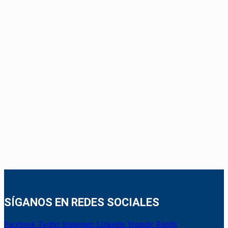
SÍGANOS EN REDES SOCIALES
Facebook
Twitter
Instagram
Linkedin
Youtube
Reddit