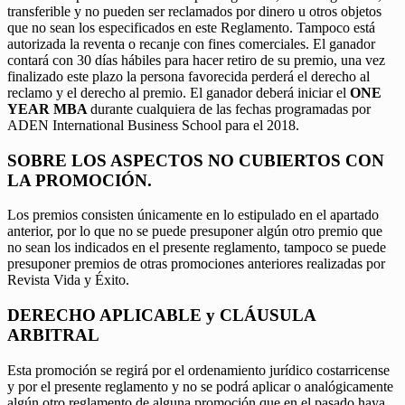
transferible y no pueden ser reclamados por dinero u otros objetos
que no sean los especificados en este Reglamento. Tampoco está
autorizada la reventa o recanje con fines comerciales. El ganador
contará con 30 días hábiles para hacer retiro de su premio, una vez
finalizado este plazo la persona favorecida perderá el derecho al
reclamo y el derecho al premio. El ganador deberá iniciar el
ONE
YEAR MBA
durante cualquiera de las fechas programadas por
ADEN International Business School para el 2018.
SOBRE LOS ASPECTOS NO CUBIERTOS CON
LA PROMOCIÓN.
Los premios consisten únicamente en lo estipulado en el apartado
anterior, por lo que no se puede presuponer algún otro premio que
no sean los indicados en el presente reglamento, tampoco se puede
presuponer premios de otras promociones anteriores realizadas por
Revista Vida y Éxito.
DERECHO APLICABLE y CLÁUSULA
ARBITRAL
Esta promoción se regirá por el ordenamiento jurídico costarricense
y por el presente reglamento y no se podrá aplicar o analógicamente
algún otro reglamento de alguna promoción que en el pasado haya