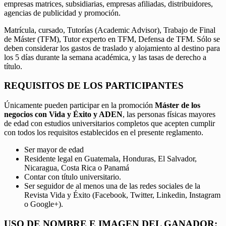
empresas matrices, subsidiarias, empresas afiliadas, distribuidores,
agencias de publicidad y promoción.
Matrícula, cursado, Tutorías (Academic Advisor), Trabajo de Final
de Máster (TFM), Tutor experto en TFM, Defensa de TFM. Sólo se
deben considerar los gastos de traslado y alojamiento al destino para
los 5 días durante la semana académica, y las tasas de derecho a
título.
REQUISITOS DE LOS PARTICIPANTES
Únicamente pueden participar en la promoción
Máster de los
negocios con Vida y Éxito y ADEN
, las personas físicas mayores
de edad con estudios universitarios completos que acepten cumplir
con todos los requisitos establecidos en el presente reglamento.
Ser mayor de edad
Residente legal en Guatemala, Honduras, El Salvador,
Nicaragua, Costa Rica o Panamá
Contar con título universitario.
Ser seguidor de al menos una de las redes sociales de la
Revista Vida y Éxito (Facebook, Twitter, Linkedin, Instagram
o Google+).
USO DE NOMBRE E IMAGEN DEL GANADOR: