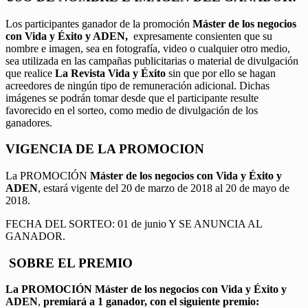
Los participantes ganador de la promoción
Máster de los negocios
con Vida y Éxito y ADEN,
expresamente consienten que su
nombre e imagen, sea en fotografía, video o cualquier otro medio,
sea utilizada en las campañas publicitarias o material de divulgación
que realice
La Revista Vida y Éxito
sin que por ello se hagan
acreedores de ningún tipo de remuneración adicional. Dichas
imágenes se podrán tomar desde que el participante resulte
favorecido en el sorteo, como medio de divulgación de los
ganadores.
VIGENCIA DE LA PROMOCION
La PROMOCIÓN
Máster de los negocios con Vida y Éxito y
ADEN
, estará vigente del 20 de marzo de 2018 al 20 de mayo de
2018.
FECHA DEL SORTEO: 01 de junio Y SE ANUNCIA AL
GANADOR.
SOBRE EL PREMIO
La PROMOCIÓN
Máster de los negocios con Vida y Éxito y
ADEN
,
premiará a 1 ganador, con el siguiente premio: