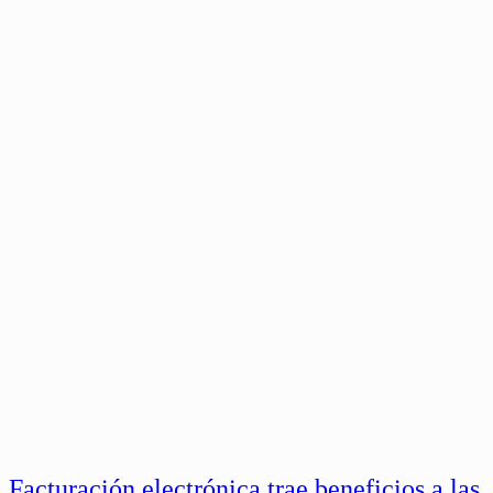
Facturación electrónica trae beneficios a las