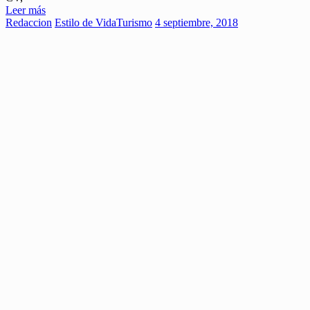
Leer más
Redaccion
Estilo de Vida
Turismo
4 septiembre, 2018