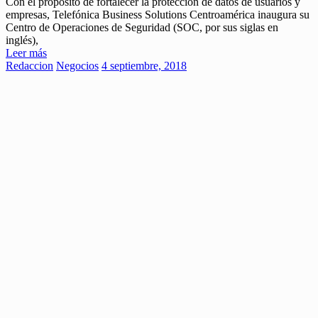
Con el propósito de fortalecer la protección de datos de usuarios y
empresas, Telefónica Business Solutions Centroamérica inaugura su
Centro de Operaciones de Seguridad (SOC, por sus siglas en
inglés),
Leer más
Redaccion
Negocios
4 septiembre, 2018