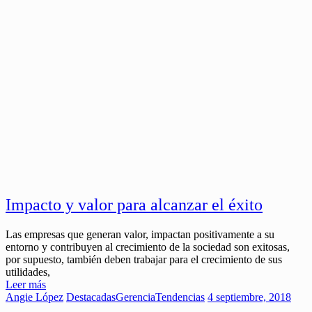
Impacto y valor para alcanzar el éxito
Las empresas que generan valor, impactan positivamente a su
entorno y contribuyen al crecimiento de la sociedad son exitosas,
por supuesto, también deben trabajar para el crecimiento de sus
utilidades,
Leer más
Angie López
Destacadas
Gerencia
Tendencias
4 septiembre, 2018