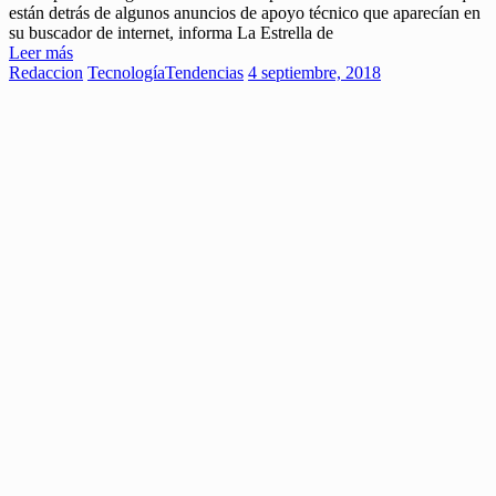
están detrás de algunos anuncios de apoyo técnico que aparecían en
su buscador de internet, informa La Estrella de
Leer más
Redaccion
Tecnología
Tendencias
4 septiembre, 2018