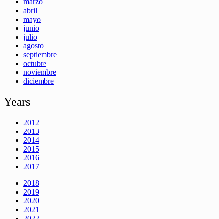
marzo
abril
mayo
junio
julio
agosto
septiembre
octubre
noviembre
diciembre
Years
2012
2013
2014
2015
2016
2017
2018
2019
2020
2021
2022