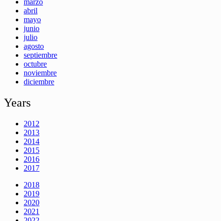
marzo
abril
mayo
junio
julio
agosto
septiembre
octubre
noviembre
diciembre
Years
2012
2013
2014
2015
2016
2017
2018
2019
2020
2021
2022