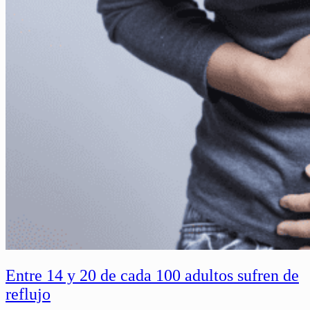
Entre 14 y 20 de cada 100 adultos sufren de
reflujo