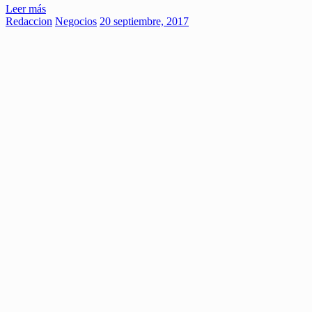
Leer más
Redaccion
Negocios
20 septiembre, 2017