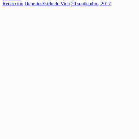
Redaccion
Deportes
Estilo de Vida
20 septiembre, 2017