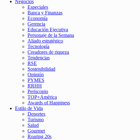
Negocios
Especiales
Banca y Finanzas
Economía
Gerencia
Educación Ejecutiva
Personaje de la Semana
Aliado estratégico
Tecnología
Creadores de riqueza
Tendencias
RSE
Sostenibilidad
Opinión
PYMES
RRHH
Periscopio
TOP+América
Awards of Happiness
Estilo de Vida
Deportes
Turismo
Salud
Gourmet
Roaring 20s