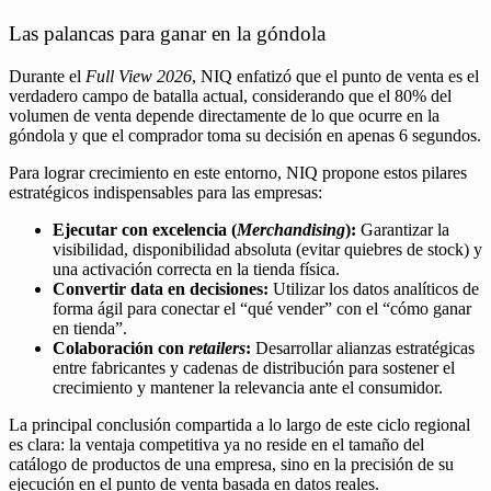
Las palancas para ganar en la góndola
Durante el
Full View 2026
, NIQ enfatizó que el punto de venta es el
verdadero campo de batalla actual, considerando que el 80% del
volumen de venta depende directamente de lo que ocurre en la
góndola y que el comprador toma su decisión en apenas 6 segundos.
Para lograr crecimiento en este entorno, NIQ propone estos pilares
estratégicos indispensables para las empresas:
Ejecutar con excelencia (
Merchandising
):
Garantizar la
visibilidad, disponibilidad absoluta (evitar quiebres de stock) y
una activación correcta en la tienda física.
Convertir data en decisiones:
Utilizar los datos analíticos de
forma ágil para conectar el “qué vender” con el “cómo ganar
en tienda”.
Colaboración con
retailers
:
Desarrollar alianzas estratégicas
entre fabricantes y cadenas de distribución para sostener el
crecimiento y mantener la relevancia ante el consumidor.
La principal conclusión compartida a lo largo de este ciclo regional
es clara: la ventaja competitiva ya no reside en el tamaño del
catálogo de productos de una empresa, sino en la precisión de su
ejecución en el punto de venta basada en datos reales.