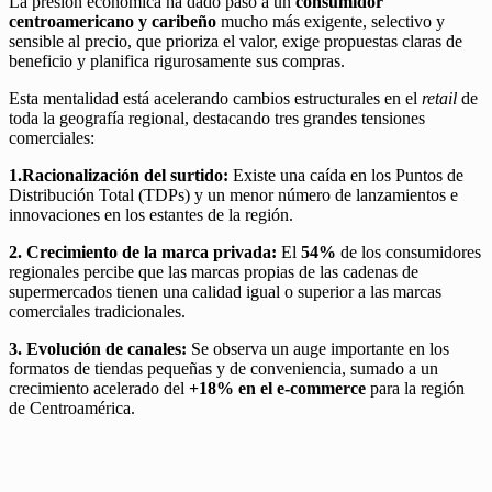
La presión económica ha dado paso a un
consumidor
centroamericano y caribeño
mucho más exigente, selectivo y
sensible al precio, que prioriza el valor, exige propuestas claras de
beneficio y planifica rigurosamente sus compras.
Esta mentalidad está acelerando cambios estructurales en el
retail
de
toda la geografía regional, destacando tres grandes tensiones
comerciales:
1.Racionalización del surtido:
Existe una caída en los Puntos de
Distribución Total (TDPs) y un menor número de lanzamientos e
innovaciones en los estantes de la región.
2. Crecimiento de la marca privada:
El
54%
de los consumidores
regionales percibe que las marcas propias de las cadenas de
supermercados tienen una calidad igual o superior a las marcas
comerciales tradicionales.
3. Evolución de canales:
Se observa un auge importante en los
formatos de tiendas pequeñas y de conveniencia, sumado a un
crecimiento acelerado del
+18% en el e-commerce
para la región
de Centroamérica.