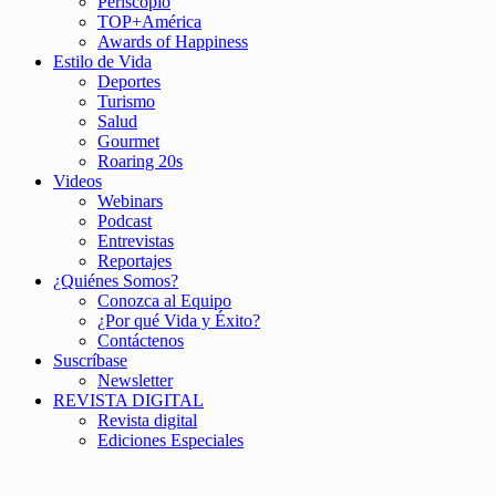
Periscopio
TOP+América
Awards of Happiness
Estilo de Vida
Deportes
Turismo
Salud
Gourmet
Roaring 20s
Videos
Webinars
Podcast
Entrevistas
Reportajes
¿Quiénes Somos?
Conozca al Equipo
¿Por qué Vida y Éxito?
Contáctenos
Suscríbase
Newsletter
REVISTA DIGITAL
Revista digital
Ediciones Especiales