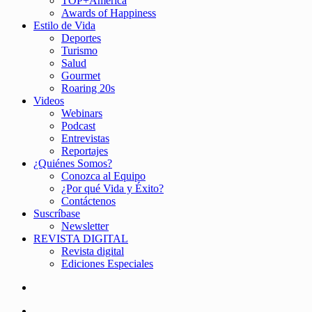
TOP+América
Awards of Happiness
Estilo de Vida
Deportes
Turismo
Salud
Gourmet
Roaring 20s
Videos
Webinars
Podcast
Entrevistas
Reportajes
¿Quiénes Somos?
Conozca al Equipo
¿Por qué Vida y Éxito?
Contáctenos
Suscríbase
Newsletter
REVISTA DIGITAL
Revista digital
Ediciones Especiales