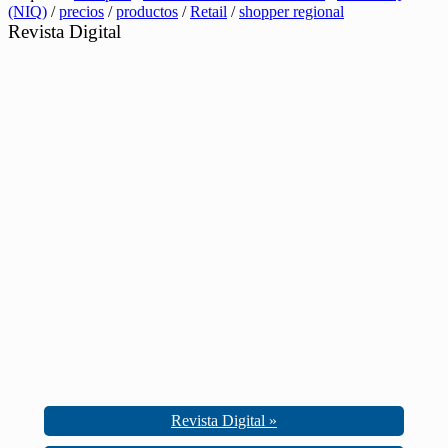
(NIQ)
/
precios
/
productos
/
Retail
/
shopper regional
Revista Digital
Revista Digital »