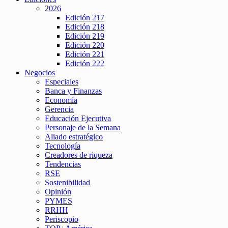
2026
Edición 217
Edición 218
Edición 219
Edición 220
Edición 221
Edición 222
Negocios
Especiales
Banca y Finanzas
Economía
Gerencia
Educación Ejecutiva
Personaje de la Semana
Aliado estratégico
Tecnología
Creadores de riqueza
Tendencias
RSE
Sostenibilidad
Opinión
PYMES
RRHH
Periscopio