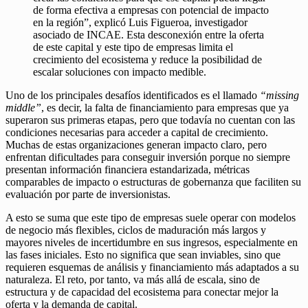
de forma efectiva a empresas con potencial de impacto
en la región”, explicó Luis Figueroa, investigador
asociado de INCAE. Esta desconexión entre la oferta
de este capital y este tipo de empresas limita el
crecimiento del ecosistema y reduce la posibilidad de
escalar soluciones con impacto medible.
Uno de los principales desafíos identificados es el llamado
“missing
middle”
, es decir, la falta de financiamiento para empresas que ya
superaron sus primeras etapas, pero que todavía no cuentan con las
condiciones necesarias para acceder a capital de crecimiento.
Muchas de estas organizaciones generan impacto claro, pero
enfrentan dificultades para conseguir inversión porque no siempre
presentan información financiera estandarizada, métricas
comparables de impacto o estructuras de gobernanza que faciliten su
evaluación por parte de inversionistas.
A esto se suma que este tipo de empresas suele operar con modelos
de negocio más flexibles, ciclos de maduración más largos y
mayores niveles de incertidumbre en sus ingresos, especialmente en
las fases iniciales. Esto no significa que sean inviables, sino que
requieren esquemas de análisis y financiamiento más adaptados a su
naturaleza. El reto, por tanto, va más allá de escala, sino de
estructura y de capacidad del ecosistema para conectar mejor la
oferta y la demanda de capital.