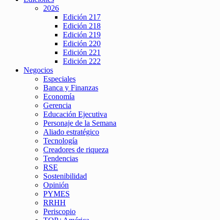
2026
Edición 217
Edición 218
Edición 219
Edición 220
Edición 221
Edición 222
Negocios
Especiales
Banca y Finanzas
Economía
Gerencia
Educación Ejecutiva
Personaje de la Semana
Aliado estratégico
Tecnología
Creadores de riqueza
Tendencias
RSE
Sostenibilidad
Opinión
PYMES
RRHH
Periscopio