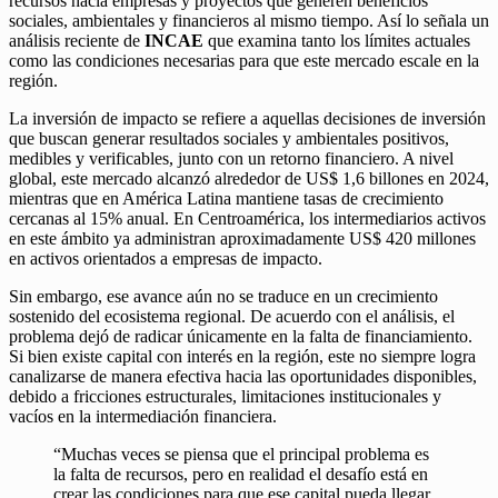
recursos hacia empresas y proyectos que generen beneficios
sociales, ambientales y financieros al mismo tiempo. Así lo señala un
análisis reciente de
INCAE
que examina tanto los límites actuales
como las condiciones necesarias para que este mercado escale en la
región.
La inversión de impacto se refiere a aquellas decisiones de inversión
que buscan generar resultados sociales y ambientales positivos,
medibles y verificables, junto con un retorno financiero. A nivel
global, este mercado alcanzó alrededor de US$ 1,6 billones en 2024,
mientras que en América Latina mantiene tasas de crecimiento
cercanas al 15% anual. En Centroamérica, los intermediarios activos
en este ámbito ya administran aproximadamente US$ 420 millones
en activos orientados a empresas de impacto.
Sin embargo, ese avance aún no se traduce en un crecimiento
sostenido del ecosistema regional. De acuerdo con el análisis, el
problema dejó de radicar únicamente en la falta de financiamiento.
Si bien existe capital con interés en la región, este no siempre logra
canalizarse de manera efectiva hacia las oportunidades disponibles,
debido a fricciones estructurales, limitaciones institucionales y
vacíos en la intermediación financiera.
“Muchas veces se piensa que el principal problema es
la falta de recursos, pero en realidad el desafío está en
crear las condiciones para que ese capital pueda llegar