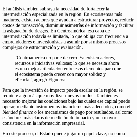
El análisis también subraya la necesidad de fortalecer la
intermediación especializada en la región. En ecosistemas más
maduros, existen actores que ayudan a estructurar proyectos, reducir
costos de transacción, disminuir asimetrías de información y facilitar
la asignación de riesgos. En Centroamérica, esa capa de
intermediación todavía es limitada, lo que obliga con frecuencia a
emprendedores e inversionistas a asumir por sí mismos procesos
complejos de estructuración y evaluación.
“Centroamérica no parte de cero. Ya existen actores,
recursos e iniciativas valiosas; lo que se necesita ahora
es una mejor articulación entre esos elementos para que
el ecosistema pueda crecer con mayor solidez y
eficacia”, agregó Figueroa.
Para que la inversión de impacto pueda escalar en la región, se
requiere algo más que movilizar nuevos fondos. También es
necesario mejorar las condiciones bajo las cuales ese capital puede
operar, mediante instrumentos financieros más adecuados, como el
blended finance
o los mecanismos de pago por resultados, así como
estándares más claros de medición de impacto y una mayor
consistencia en la información empresarial.
En este proceso, el Estado puede jugar un papel clave, no como