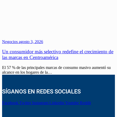
Negocios
agosto 3, 2026
Un consumidor más selectivo redefine el crecimiento de
las marcas en Centroamérica
El 57 % de las principales marcas de consumo masivo aumentó su
alcance en los hogares de la…
SÍGANOS EN REDES SOCIALES
Facebook
Twitter
Instagram
Linkedin
Youtube
Reddit