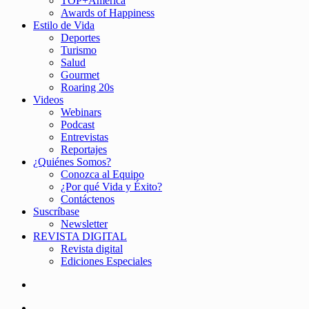
TOP+América
Awards of Happiness
Estilo de Vida
Deportes
Turismo
Salud
Gourmet
Roaring 20s
Videos
Webinars
Podcast
Entrevistas
Reportajes
¿Quiénes Somos?
Conozca al Equipo
¿Por qué Vida y Éxito?
Contáctenos
Suscríbase
Newsletter
REVISTA DIGITAL
Revista digital
Ediciones Especiales