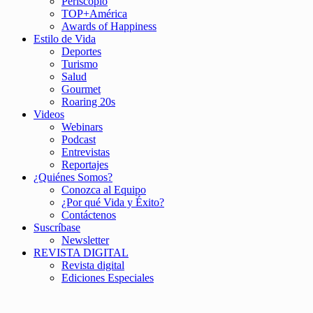
Periscopio
TOP+América
Awards of Happiness
Estilo de Vida
Deportes
Turismo
Salud
Gourmet
Roaring 20s
Videos
Webinars
Podcast
Entrevistas
Reportajes
¿Quiénes Somos?
Conozca al Equipo
¿Por qué Vida y Éxito?
Contáctenos
Suscríbase
Newsletter
REVISTA DIGITAL
Revista digital
Ediciones Especiales