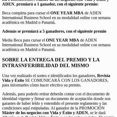
ADEN
,
premiará a 1 ganador, con el siguiente premio:
Beca completa para cursar el
ONE YEAR MBA
de ADEN
International Business School en su modalidad online con semana
académica en Madrid o Panamá.
Además se premiará a 5 ganadores, con el siguiente premio
Media Beca para cursar el
ONE YEAR MBA
de ADEN
International Business School en su modalidad online con semana
académica en Madrid o Panamá.
SOBRE LA ENTREGA DEL PREMIO Y LA
INTRASNFERIBILIDAD DEL MISMO
Una vez realizado el sorteo e identificados los ganadores,
Revista
Vida y Éxito
SE COMUNICARÁ CON LOS GANADORES,
para informarles cómo hacer efectivo su premio.
Además, para poderlo retirar deberán contar con el documento de
identidad vigente y firmar un documento de aceptación donde son
garantes de haber leído y entendido el presente reglamento y las
condiciones aquí estipuladas. Al ganador de la PROMOCIÓN
Máster de los negocios con Vida y Éxito y ADEN
, se le dará