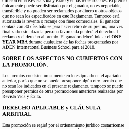
difusión en la Revista Vida y Éxito y en las redes sociales. El premio
únicamente puede ser disfrutado por el ganador, no es negociable,
transferible y no pueden ser reclamados por dinero u otros objetos
que no sean los especificados en este Reglamento. Tampoco está
autorizada la reventa o recanje con fines comerciales. El ganador
contará con 30 días hábiles para hacer retiro de su premio, una vez
finalizado este plazo la persona favorecida perderá el derecho al
reclamo y el derecho al premio. El ganador deberá iniciar el
ONE
YEAR MBA
durante cualquiera de las fechas programadas por
ADEN International Business School para el 2018.
SOBRE LOS ASPECTOS NO CUBIERTOS CON
LA PROMOCIÓN.
Los premios consisten únicamente en lo estipulado en el apartado
anterior, por lo que no se puede presuponer algún otro premio que
no sean los indicados en el presente reglamento, tampoco se puede
presuponer premios de otras promociones anteriores realizadas por
Revista Vida y Éxito.
DERECHO APLICABLE y CLÁUSULA
ARBITRAL
Esta promoción se regirá por el ordenamiento jurídico costarricense