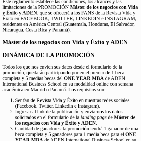
Este reglamento establece las condiciones, los alcances y las
limitaciones de la PROMOCIÓN
Máster de los negocios con Vida
y Éxito y ADEN
, que se ofrecerá a los FANS de la Revista Vida y
Éxito en FACEBOOK, TWITTER, LINKEDIN e INSTAGRAM,
residentes en América Central (Guatemala, Honduras, El Salvador,
Nicaragua, Costa Rica y Panamá).
Máster de los negocios con Vida y Éxito y ADEN
DINÁMICA DE LA PROMOCIÓN
Todos los que nos envíen sus datos desde el formulario de la
promoción, quedarán participando por en el premio de 1 beca
completa y 5 medias becas del
ONE YEAR MBA
de ADEN
International Business School en su modalidad online con semana
académica en Madrid o Panamá. Los requisitos son:
Ser fan de Revista Vida y Éxito en nuestras redes sociales
(Facebook, Twitter, Linkedin e Instagram).
Ingresar al link de la publicación y enviarnos los datos
solicitados en el formulario de la
landing page
de
Máster de
los negocios con Vida y Éxito y ADEN.
Cantidad de ganadores: la promoción tendrá 1 ganador de una
beca completa y 5 ganadores para 1 media beca para el
ONE
YEAR MBA
de ADEN International Business School en su