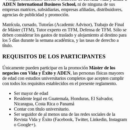
ADEN International Business School,
ni de ninguna de sus
empresas matrices, subsidiarias, empresas afiliadas, distribuidores,
agencias de publicidad y promoción.
Matrícula, cursado, Tutorías (Academic Advisor), Trabajo de Final
de Máster (TFM), Tutor experto en TFM, Defensa de TFM. Sólo se
deben considerar los gastos de traslado y alojamiento al destino para
los 5 días durante la semana académica, y las tasas de derecho a
título.
REQUISITOS DE LOS PARTICIPANTES
Únicamente pueden participar en la promoción
Máster de los
negocios con Vida y Éxito y ADEN
, las personas físicas mayores
de edad con estudios universitarios completos que acepten cumplir
con todos los requisitos establecidos en el presente reglamento.
Ser mayor de edad
Residente legal en Guatemala, Honduras, El Salvador,
Nicaragua, Costa Rica o Panamá
Contar con título universitario.
Ser seguidor de al menos una de las redes sociales de la
Revista Vida y Éxito (Facebook, Twitter, Linkedin, Instagram
o Google+).