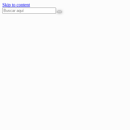
Skip to content