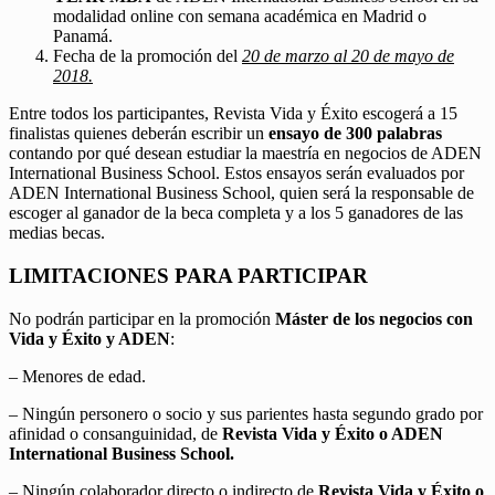
modalidad online con semana académica en Madrid o
Panamá.
Fecha de la promoción del
20 de marzo al 20 de mayo de
2018.
Entre todos los participantes, Revista Vida y Éxito escogerá a 15
finalistas quienes deberán escribir un
ensayo de 300 palabras
contando por qué desean estudiar la maestría en negocios de ADEN
International Business School. Estos ensayos serán evaluados por
ADEN International Business School, quien será la responsable de
escoger al ganador de la beca completa y a los 5 ganadores de las
medias becas.
LIMITACIONES PARA PARTICIPAR
No podrán participar en la promoción
Máster de los negocios con
Vida y Éxito y ADEN
:
– Menores de edad.
– Ningún personero o socio y sus parientes hasta segundo grado por
afinidad o consanguinidad, de
Revista Vida y Éxito o ADEN
International Business School.
– Ningún colaborador directo o indirecto de
Revista Vida y Éxito o