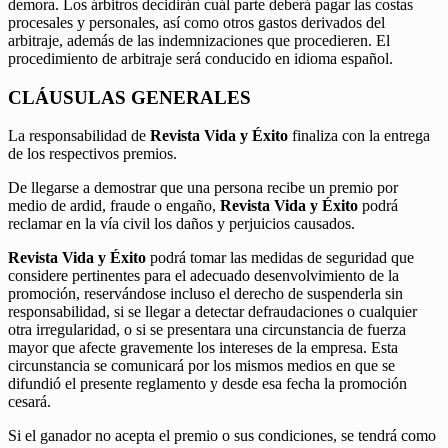
demora. Los árbitros decidirán cuál parte deberá pagar las costas
procesales y personales, así como otros gastos derivados del
arbitraje, además de las indemnizaciones que procedieren. El
procedimiento de arbitraje será conducido en idioma español.
CLÁUSULAS GENERALES
La responsabilidad de
Revista Vida y Éxito
finaliza con la entrega
de los respectivos premios.
De llegarse a demostrar que una persona recibe un premio por
medio de ardid, fraude o engaño,
Revista Vida y Éxito
podrá
reclamar en la vía civil los daños y perjuicios causados.
Revista Vida y Éxito
podrá tomar las medidas de seguridad que
considere pertinentes para el adecuado desenvolvimiento de la
promoción, reservándose incluso el derecho de suspenderla sin
responsabilidad, si se llegar a detectar defraudaciones o cualquier
otra irregularidad, o si se presentara una circunstancia de fuerza
mayor que afecte gravemente los intereses de la empresa. Esta
circunstancia se comunicará por los mismos medios en que se
difundió el presente reglamento y desde esa fecha la promoción
cesará.
Si el ganador no acepta el premio o sus condiciones, se tendrá como