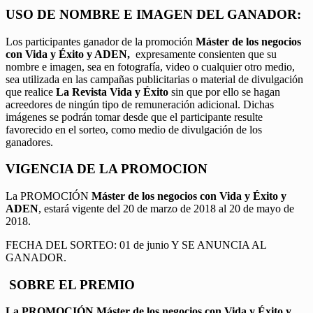
USO DE NOMBRE E IMAGEN DEL GANADOR:
Los participantes ganador de la promoción
Máster de los negocios
con Vida y Éxito y ADEN,
expresamente consienten que su
nombre e imagen, sea en fotografía, video o cualquier otro medio,
sea utilizada en las campañas publicitarias o material de divulgación
que realice
La Revista Vida y Éxito
sin que por ello se hagan
acreedores de ningún tipo de remuneración adicional. Dichas
imágenes se podrán tomar desde que el participante resulte
favorecido en el sorteo, como medio de divulgación de los
ganadores.
VIGENCIA DE LA PROMOCION
La PROMOCIÓN
Máster de los negocios con Vida y Éxito y
ADEN
, estará vigente del 20 de marzo de 2018 al 20 de mayo de
2018.
FECHA DEL SORTEO: 01 de junio Y SE ANUNCIA AL
GANADOR.
SOBRE EL PREMIO
La PROMOCIÓN
Máster de los negocios con Vida y Éxito y