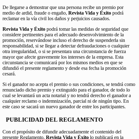
De llegarse a demostrar que una persona recibe un premio por
medio de ardid, fraude o engaño,
Revista Vida y Éxito
podrá
reclamar en la vía civil los daños y perjuicios causados.
Revista Vida y Éxito
podrá tomar las medidas de seguridad que
considere pertinentes para el adecuado desenvolvimiento de la
promoción, reservándose incluso el derecho de suspenderla sin
responsabilidad, si se llegar a detectar defraudaciones o cualquier
otra irregularidad, o si se presentara una circunstancia de fuerza
mayor que afecte gravemente los intereses de la empresa. Esta
circunstancia se comunicará por los mismos medios en que se
difundió el presente reglamento y desde esa fecha la promoción
cesará.
Si el ganador no acepta el premio o sus condiciones, se tendrá como
renunciado dicho premio y extinguido para el ganador, de todo lo
cual se levantará un acta notarial y no tendrá derecho el ganador a
cualquier reclamo o indemnización, parcial ni de ningún tipo. En
este caso se sacará un nuevo ganador de entre los participantes.
PUBLICIDAD DEL REGLAMENTO
Con el propósito de difundir adecuadamente el contenido del
presente Reglamento,
Revista Vida y Éxito
lo publicará en la