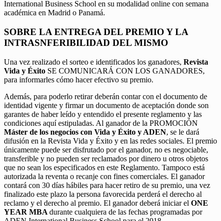
International Business School en su modalidad online con semana
académica en Madrid o Panamá.
SOBRE LA ENTREGA DEL PREMIO Y LA
INTRASNFERIBILIDAD DEL MISMO
Una vez realizado el sorteo e identificados los ganadores,
Revista
Vida y Éxito
SE COMUNICARÁ CON LOS GANADORES,
para informarles cómo hacer efectivo su premio.
Además, para poderlo retirar deberán contar con el documento de
identidad vigente y firmar un documento de aceptación donde son
garantes de haber leído y entendido el presente reglamento y las
condiciones aquí estipuladas. Al ganador de la PROMOCIÓN
Máster de los negocios con Vida y Éxito y ADEN
, se le dará
difusión en la Revista Vida y Éxito y en las redes sociales. El premio
únicamente puede ser disfrutado por el ganador, no es negociable,
transferible y no pueden ser reclamados por dinero u otros objetos
que no sean los especificados en este Reglamento. Tampoco está
autorizada la reventa o recanje con fines comerciales. El ganador
contará con 30 días hábiles para hacer retiro de su premio, una vez
finalizado este plazo la persona favorecida perderá el derecho al
reclamo y el derecho al premio. El ganador deberá iniciar el
ONE
YEAR MBA
durante cualquiera de las fechas programadas por
ADEN International Business School para el 2018.