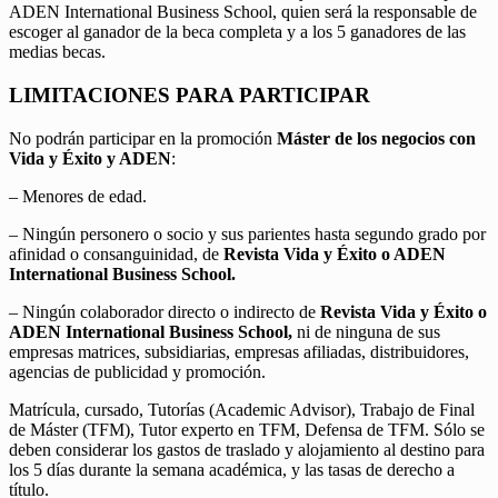
ADEN International Business School, quien será la responsable de
escoger al ganador de la beca completa y a los 5 ganadores de las
medias becas.
LIMITACIONES PARA PARTICIPAR
No podrán participar en la promoción
Máster de los negocios con
Vida y Éxito y ADEN
:
– Menores de edad.
– Ningún personero o socio y sus parientes hasta segundo grado por
afinidad o consanguinidad, de
Revista Vida y Éxito o ADEN
International Business School.
– Ningún colaborador directo o indirecto de
Revista Vida y Éxito o
ADEN International Business School,
ni de ninguna de sus
empresas matrices, subsidiarias, empresas afiliadas, distribuidores,
agencias de publicidad y promoción.
Matrícula, cursado, Tutorías (Academic Advisor), Trabajo de Final
de Máster (TFM), Tutor experto en TFM, Defensa de TFM. Sólo se
deben considerar los gastos de traslado y alojamiento al destino para
los 5 días durante la semana académica, y las tasas de derecho a
título.