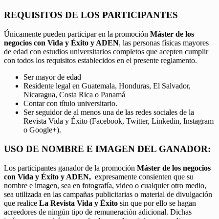
REQUISITOS DE LOS PARTICIPANTES
Únicamente pueden participar en la promoción
Máster de los
negocios con Vida y Éxito y ADEN
, las personas físicas mayores
de edad con estudios universitarios completos que acepten cumplir
con todos los requisitos establecidos en el presente reglamento.
Ser mayor de edad
Residente legal en Guatemala, Honduras, El Salvador,
Nicaragua, Costa Rica o Panamá
Contar con título universitario.
Ser seguidor de al menos una de las redes sociales de la
Revista Vida y Éxito (Facebook, Twitter, Linkedin, Instagram
o Google+).
USO DE NOMBRE E IMAGEN DEL GANADOR:
Los participantes ganador de la promoción
Máster de los negocios
con Vida y Éxito y ADEN,
expresamente consienten que su
nombre e imagen, sea en fotografía, video o cualquier otro medio,
sea utilizada en las campañas publicitarias o material de divulgación
que realice
La Revista Vida y Éxito
sin que por ello se hagan
acreedores de ningún tipo de remuneración adicional. Dichas