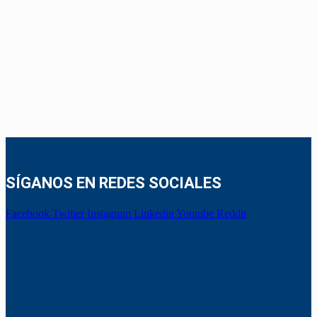
SÍGANOS EN REDES SOCIALES
Facebook
Twitter
Instagram
Linkedin
Youtube
Reddit