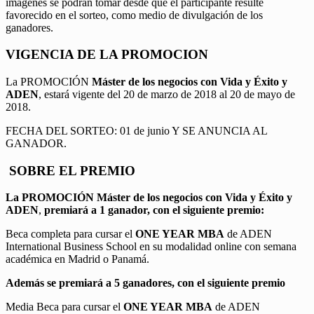
imágenes se podrán tomar desde que el participante resulte
favorecido en el sorteo, como medio de divulgación de los
ganadores.
VIGENCIA DE LA PROMOCION
La PROMOCIÓN
Máster de los negocios con Vida y Éxito y
ADEN
, estará vigente del 20 de marzo de 2018 al 20 de mayo de
2018.
FECHA DEL SORTEO: 01 de junio Y SE ANUNCIA AL
GANADOR.
SOBRE EL PREMIO
La PROMOCIÓN
Máster de los negocios con Vida y Éxito y
ADEN
,
premiará a 1 ganador, con el siguiente premio:
Beca completa para cursar el
ONE YEAR MBA
de ADEN
International Business School en su modalidad online con semana
académica en Madrid o Panamá.
Además se premiará a 5 ganadores, con el siguiente premio
Media Beca para cursar el
ONE YEAR MBA
de ADEN