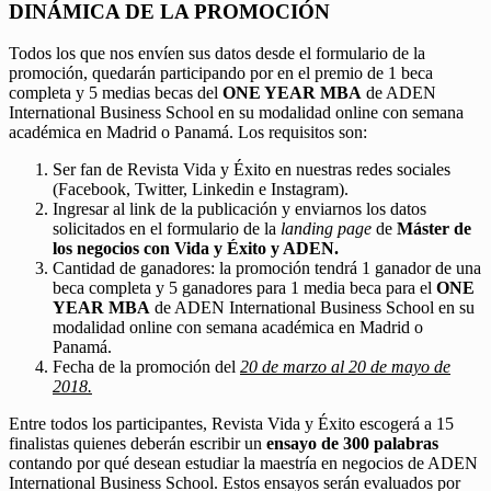
DINÁMICA DE LA PROMOCIÓN
Todos los que nos envíen sus datos desde el formulario de la
promoción, quedarán participando por en el premio de 1 beca
completa y 5 medias becas del
ONE YEAR MBA
de ADEN
International Business School en su modalidad online con semana
académica en Madrid o Panamá. Los requisitos son:
Ser fan de Revista Vida y Éxito en nuestras redes sociales
(Facebook, Twitter, Linkedin e Instagram).
Ingresar al link de la publicación y enviarnos los datos
solicitados en el formulario de la
landing page
de
Máster de
los negocios con Vida y Éxito y ADEN.
Cantidad de ganadores: la promoción tendrá 1 ganador de una
beca completa y 5 ganadores para 1 media beca para el
ONE
YEAR MBA
de ADEN International Business School en su
modalidad online con semana académica en Madrid o
Panamá.
Fecha de la promoción del
20 de marzo al 20 de mayo de
2018.
Entre todos los participantes, Revista Vida y Éxito escogerá a 15
finalistas quienes deberán escribir un
ensayo de 300 palabras
contando por qué desean estudiar la maestría en negocios de ADEN
International Business School. Estos ensayos serán evaluados por