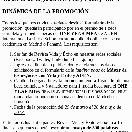
DINÁMICA DE LA PROMOCIÓN
Todos los que nos envíen sus datos desde el formulario de la
promoción, quedarán participando por en el premio de 1 beca
completa y 5 medias becas del
ONE YEAR MBA
de ADEN
International Business School en su modalidad online con semana
académica en Madrid o Panamá. Los requisitos son:
Ser fan de Revista Vida y Éxito en nuestras redes sociales
(Facebook, Twitter, Linkedin e Instagram).
Ingresar al link de la publicación y enviarnos los datos
solicitados en el formulario de la
landing page
de
Máster de
los negocios con Vida y Éxito y ADEN.
Cantidad de ganadores: la promoción tendrá 1 ganador de una
beca completa y 5 ganadores para 1 media beca para el
ONE
YEAR MBA
de ADEN International Business School en su
modalidad online con semana académica en Madrid o
Panamá.
Fecha de la promoción del
20 de marzo al 20 de mayo de
2018.
Entre todos los participantes, Revista Vida y Éxito escogerá a 15
finalistas quienes deberán escribir un
ensayo de 300 palabras