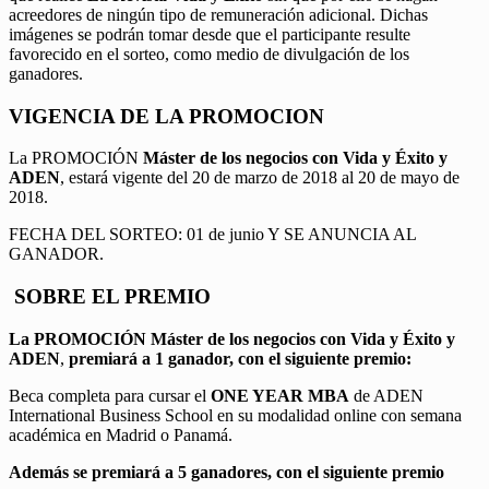
acreedores de ningún tipo de remuneración adicional. Dichas
imágenes se podrán tomar desde que el participante resulte
favorecido en el sorteo, como medio de divulgación de los
ganadores.
VIGENCIA DE LA PROMOCION
La PROMOCIÓN
Máster de los negocios con Vida y Éxito y
ADEN
, estará vigente del 20 de marzo de 2018 al 20 de mayo de
2018.
FECHA DEL SORTEO: 01 de junio Y SE ANUNCIA AL
GANADOR.
SOBRE EL PREMIO
La PROMOCIÓN
Máster de los negocios con Vida y Éxito y
ADEN
,
premiará a 1 ganador, con el siguiente premio:
Beca completa para cursar el
ONE YEAR MBA
de ADEN
International Business School en su modalidad online con semana
académica en Madrid o Panamá.
Además se premiará a 5 ganadores, con el siguiente premio