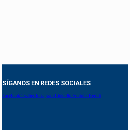
SÍGANOS EN REDES SOCIALES
Facebook
Twitter
Instagram
Linkedin
Youtube
Reddit