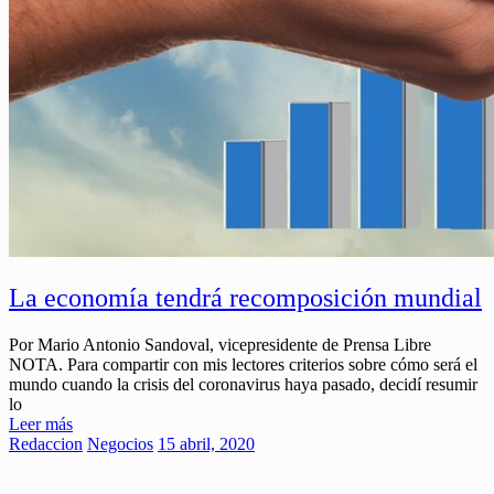
La economía tendrá recomposición mundial
Por Mario Antonio Sandoval, vicepresidente de Prensa Libre
NOTA. Para compartir con mis lectores criterios sobre cómo será el
mundo cuando la crisis del coronavirus haya pasado, decidí resumir
lo
Leer más
Redaccion
Negocios
15 abril, 2020