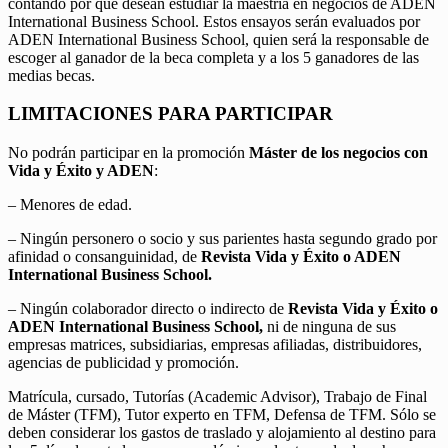
contando por qué desean estudiar la maestría en negocios de ADEN
International Business School. Estos ensayos serán evaluados por
ADEN International Business School, quien será la responsable de
escoger al ganador de la beca completa y a los 5 ganadores de las
medias becas.
LIMITACIONES PARA PARTICIPAR
No podrán participar en la promoción
Máster de los negocios con
Vida y Éxito y ADEN
:
– Menores de edad.
– Ningún personero o socio y sus parientes hasta segundo grado por
afinidad o consanguinidad, de
Revista Vida y Éxito o ADEN
International Business School.
– Ningún colaborador directo o indirecto de
Revista Vida y Éxito o
ADEN International Business School,
ni de ninguna de sus
empresas matrices, subsidiarias, empresas afiliadas, distribuidores,
agencias de publicidad y promoción.
Matrícula, cursado, Tutorías (Academic Advisor), Trabajo de Final
de Máster (TFM), Tutor experto en TFM, Defensa de TFM. Sólo se
deben considerar los gastos de traslado y alojamiento al destino para