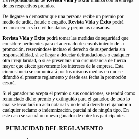
La responsabilidad de
Revista Vida y Éxito
finaliza con la entrega
de los respectivos premios.
De llegarse a demostrar que una persona recibe un premio por
medio de ardid, fraude o engaño,
Revista Vida y Éxito
podrá
reclamar en la vía civil los daños y perjuicios causados.
Revista Vida y Éxito
podrá tomar las medidas de seguridad que
considere pertinentes para el adecuado desenvolvimiento de la
promoción, reservándose incluso el derecho de suspenderla sin
responsabilidad, si se llegar a detectar defraudaciones o cualquier
otra irregularidad, o si se presentara una circunstancia de fuerza
mayor que afecte gravemente los intereses de la empresa. Esta
circunstancia se comunicará por los mismos medios en que se
difundió el presente reglamento y desde esa fecha la promoción
cesará.
Si el ganador no acepta el premio o sus condiciones, se tendrá como
renunciado dicho premio y extinguido para el ganador, de todo lo
cual se levantará un acta notarial y no tendrá derecho el ganador a
cualquier reclamo o indemnización, parcial ni de ningún tipo. En
este caso se sacará un nuevo ganador de entre los participantes.
PUBLICIDAD DEL REGLAMENTO