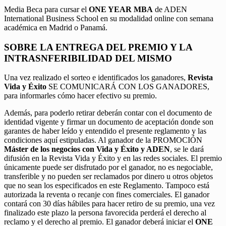
Media Beca para cursar el
ONE YEAR MBA
de ADEN
International Business School en su modalidad online con semana
académica en Madrid o Panamá.
SOBRE LA ENTREGA DEL PREMIO Y LA
INTRASNFERIBILIDAD DEL MISMO
Una vez realizado el sorteo e identificados los ganadores,
Revista
Vida y Éxito
SE COMUNICARÁ CON LOS GANADORES,
para informarles cómo hacer efectivo su premio.
Además, para poderlo retirar deberán contar con el documento de
identidad vigente y firmar un documento de aceptación donde son
garantes de haber leído y entendido el presente reglamento y las
condiciones aquí estipuladas. Al ganador de la PROMOCIÓN
Máster de los negocios con Vida y Éxito y ADEN
, se le dará
difusión en la Revista Vida y Éxito y en las redes sociales. El premio
únicamente puede ser disfrutado por el ganador, no es negociable,
transferible y no pueden ser reclamados por dinero u otros objetos
que no sean los especificados en este Reglamento. Tampoco está
autorizada la reventa o recanje con fines comerciales. El ganador
contará con 30 días hábiles para hacer retiro de su premio, una vez
finalizado este plazo la persona favorecida perderá el derecho al
reclamo y el derecho al premio. El ganador deberá iniciar el
ONE