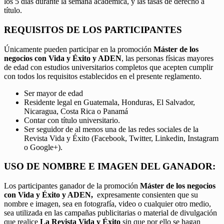
los 5 días durante la semana académica, y las tasas de derecho a
título.
REQUISITOS DE LOS PARTICIPANTES
Únicamente pueden participar en la promoción
Máster de los
negocios con Vida y Éxito y ADEN
, las personas físicas mayores
de edad con estudios universitarios completos que acepten cumplir
con todos los requisitos establecidos en el presente reglamento.
Ser mayor de edad
Residente legal en Guatemala, Honduras, El Salvador,
Nicaragua, Costa Rica o Panamá
Contar con título universitario.
Ser seguidor de al menos una de las redes sociales de la
Revista Vida y Éxito (Facebook, Twitter, Linkedin, Instagram
o Google+).
USO DE NOMBRE E IMAGEN DEL GANADOR:
Los participantes ganador de la promoción
Máster de los negocios
con Vida y Éxito y ADEN,
expresamente consienten que su
nombre e imagen, sea en fotografía, video o cualquier otro medio,
sea utilizada en las campañas publicitarias o material de divulgación
que realice
La Revista Vida y Éxito
sin que por ello se hagan