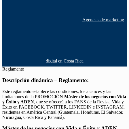
Agencias de marketing
digital en Costa Rica
Reglamento
Descripción dinámica – Reglamento:
Este reglamento establece las condiciones, los alcances y las
limitaciones de la PROMOCIÓN
Máster de los negocios con Vida
y Éxito y ADEN
, que se ofrecerá a los FANS de la Revista Vida y
Éxito en FACEBOOK, TWITTER, LINKEDIN e INSTAGRAM,
residentes en América Central (Guatemala, Honduras, El Salvador,
Nicaragua, Costa Rica y Panamá).
Máster de los negocios con Vida y Éxito y ADEN