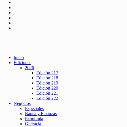
Inicio
Ediciones
2026
Edición 217
Edición 218
Edición 219
Edición 220
Edición 221
Edición 222
Negocios
Especiales
Banca y Finanzas
Economía
Gerencia