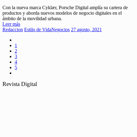
Con la nueva marca Cyklær, Porsche Digital amplía su cartera de
productos y aborda nuevos modelos de negocio digitales en el
ámbito de la movilidad urbana.
Leer más
Redaccion
Estilo de Vida
Negocios
27 agosto, 2021
1
2
3
4
5
Revista Digital