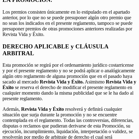
Los premios consisten únicamente en lo estipulado en el apartado
anterior, por lo que no se puede presuponer algún otro premio que
no sean los indicados en el presente reglamento, tampoco se puede
presuponer premios de otras promociones anteriores realizadas por
Revista Vida y Éxito.
DERECHO APLICABLE y CLÁUSULA
ARBITRAL
Esta promoción se regirá por el ordenamiento jurídico costarricense
y por el presente reglamento y no se podrá aplicar o analógicamente
algún otro reglamento de alguna promoción que en el pasado haya
sacado al mercado
Revista Vida y Éxito.
Asimismo
Revista Vida y
Éxito
se reserva el derecho de modificar el presente reglamento en
cualquier momento dando la misma publicidad que se le ha dado al
presente reglamento.
Además,
Revista Vida y Éxito
resolverá y definirá cualquier
situación que surja durante la promoción y no se encuentre
contemplada en el reglamento. Todas las controversias, diferencias,
disputas o reclamos que pudieran derivarse de esta Promoción, su
ejecución, incumplimiento, liquidación, interpretación o validez, se
resolverán por medio de arbitraje de derecho el cual será