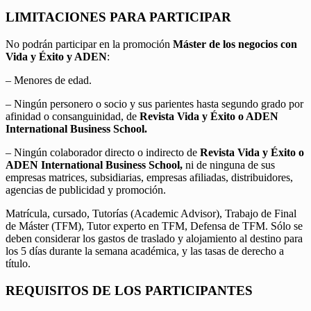
LIMITACIONES PARA PARTICIPAR
No podrán participar en la promoción
Máster de los negocios con
Vida y Éxito y ADEN
:
– Menores de edad.
– Ningún personero o socio y sus parientes hasta segundo grado por
afinidad o consanguinidad, de
Revista Vida y Éxito o ADEN
International Business School.
– Ningún colaborador directo o indirecto de
Revista Vida y Éxito o
ADEN International Business School,
ni de ninguna de sus
empresas matrices, subsidiarias, empresas afiliadas, distribuidores,
agencias de publicidad y promoción.
Matrícula, cursado, Tutorías (Academic Advisor), Trabajo de Final
de Máster (TFM), Tutor experto en TFM, Defensa de TFM. Sólo se
deben considerar los gastos de traslado y alojamiento al destino para
los 5 días durante la semana académica, y las tasas de derecho a
título.
REQUISITOS DE LOS PARTICIPANTES