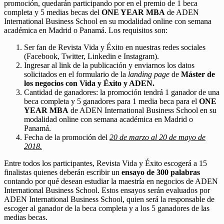
promoción, quedarán participando por en el premio de 1 beca
completa y 5 medias becas del
ONE YEAR MBA
de ADEN
International Business School en su modalidad online con semana
académica en Madrid o Panamá. Los requisitos son:
Ser fan de Revista Vida y Éxito en nuestras redes sociales
(Facebook, Twitter, Linkedin e Instagram).
Ingresar al link de la publicación y enviarnos los datos
solicitados en el formulario de la
landing page
de
Máster de
los negocios con Vida y Éxito y ADEN.
Cantidad de ganadores: la promoción tendrá 1 ganador de una
beca completa y 5 ganadores para 1 media beca para el
ONE
YEAR MBA
de ADEN International Business School en su
modalidad online con semana académica en Madrid o
Panamá.
Fecha de la promoción del
20 de marzo al 20 de mayo de
2018.
Entre todos los participantes, Revista Vida y Éxito escogerá a 15
finalistas quienes deberán escribir un
ensayo de 300 palabras
contando por qué desean estudiar la maestría en negocios de ADEN
International Business School. Estos ensayos serán evaluados por
ADEN International Business School, quien será la responsable de
escoger al ganador de la beca completa y a los 5 ganadores de las
medias becas.