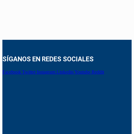
SÍGANOS EN REDES SOCIALES
Facebook
Twitter
Instagram
Linkedin
Youtube
Reddit