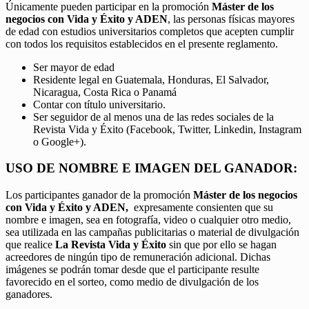
Únicamente pueden participar en la promoción
Máster de los
negocios con Vida y Éxito y ADEN
, las personas físicas mayores
de edad con estudios universitarios completos que acepten cumplir
con todos los requisitos establecidos en el presente reglamento.
Ser mayor de edad
Residente legal en Guatemala, Honduras, El Salvador,
Nicaragua, Costa Rica o Panamá
Contar con título universitario.
Ser seguidor de al menos una de las redes sociales de la
Revista Vida y Éxito (Facebook, Twitter, Linkedin, Instagram
o Google+).
USO DE NOMBRE E IMAGEN DEL GANADOR:
Los participantes ganador de la promoción
Máster de los negocios
con Vida y Éxito y ADEN,
expresamente consienten que su
nombre e imagen, sea en fotografía, video o cualquier otro medio,
sea utilizada en las campañas publicitarias o material de divulgación
que realice
La Revista Vida y Éxito
sin que por ello se hagan
acreedores de ningún tipo de remuneración adicional. Dichas
imágenes se podrán tomar desde que el participante resulte
favorecido en el sorteo, como medio de divulgación de los
ganadores.