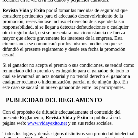
Revista Vida y Éxito
podrá tomar las medidas de seguridad que
considere pertinentes para el adecuado desenvolvimiento de la
promoción, reservándose incluso el derecho de suspenderla sin
responsabilidad, si se llegar a detectar defraudaciones o cualquier
otra irregularidad, o si se presentara una circunstancia de fuerza
mayor que afecte gravemente los intereses de la empresa. Esta
circunstancia se comunicará por los mismos medios en que se
difundió el presente reglamento y desde esa fecha la promoción
cesará.
Si el ganador no acepta el premio o sus condiciones, se tendrá como
renunciado dicho premio y extinguido para el ganador, de todo lo
cual se levantará un acta notarial y no tendrá derecho el ganador a
cualquier reclamo o indemnización, parcial ni de ningún tipo. En
este caso se sacará un nuevo ganador de entre los participantes.
PUBLICIDAD DEL REGLAMENTO
Con el propósito de difundir adecuadamente el contenido del
presente Reglamento,
Revista Vida y Éxito
lo publicará en la
página web:
www.vidayexito.net
y en sus redes sociales.
Todos los logos y demás signos distintivos son propiedad intelectual