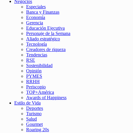
Negocios
Especiales
Banca y Finanzas
Economía
Gerencia
Educación Ejecutiva
Personaje de la Semana
Aliado estratégico
Tecnología
Creadores de riqueza
Tendencias
RSE
Sostenibilidad
Opinión
PYMES
RRHH
Periscopio
TOP+América
Awards of Happiness
Estilo de Vida
Deportes
Turismo
Salud
Gourmet
Roaring 20s