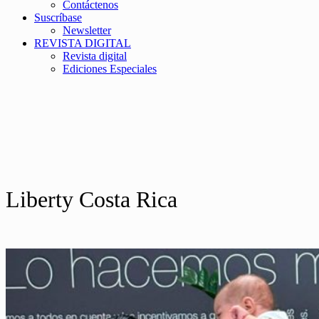
Contáctenos
Suscríbase
Newsletter
REVISTA DIGITAL
Revista digital
Ediciones Especiales
Liberty Costa Rica