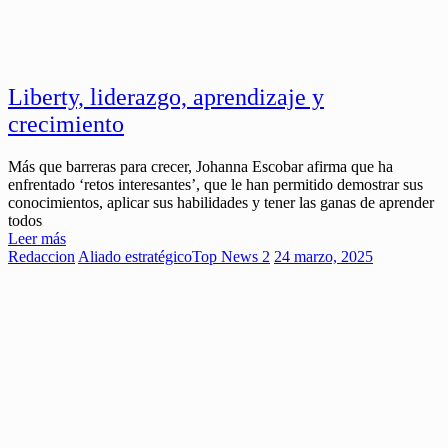
Liberty, liderazgo, aprendizaje y
crecimiento
Más que barreras para crecer, Johanna Escobar afirma que ha
enfrentado ‘retos interesantes’, que le han permitido demostrar sus
conocimientos, aplicar sus habilidades y tener las ganas de aprender
todos
Leer más
Redaccion
Aliado estratégico
Top News 2
24 marzo, 2025