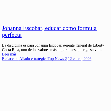
Johanna Escobar, educar como fórmula
perfecta
La disciplina es para Johanna Escobar, gerente general de Liberty
Costa Rica, uno de los valores más importantes que rige su vida.
Leer más
Redaccion
Aliado estratégico
Top News 2
12 enero, 2026