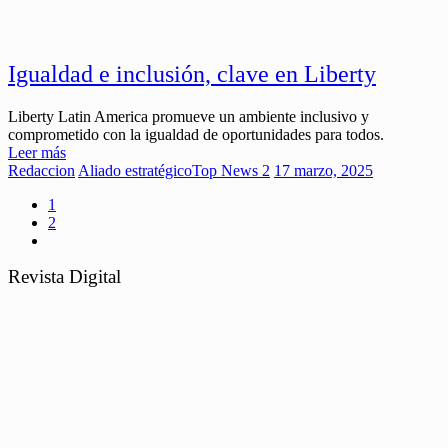
Igualdad e inclusión, clave en Liberty
Liberty Latin America promueve un ambiente inclusivo y
comprometido con la igualdad de oportunidades para todos.
Leer más
Redaccion
Aliado estratégico
Top News 2
17 marzo, 2025
1
2
Revista Digital