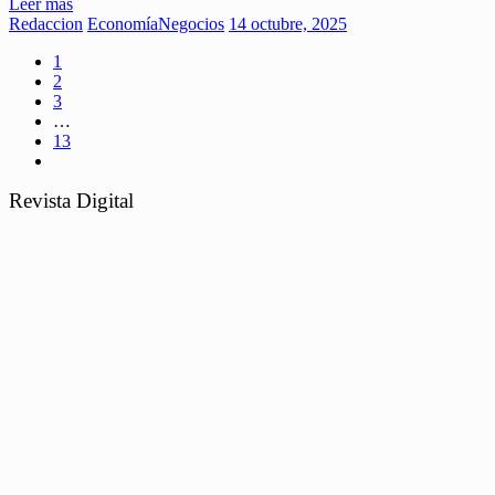
Leer más
Redaccion
Economía
Negocios
14 octubre, 2025
1
2
3
…
13
Revista Digital