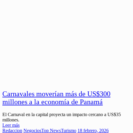
Carnavales moverían más de US$300
millones a la economía de Panamá
El Carnaval en la capital proyecta un impacto cercano a US$35
millones.
Leer más
Redaccion
Negocios
Top News
Turismo
18 febrero, 2026