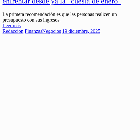
enfrentar desde ya la “cuesta de enero”
La primera recomendación es que las personas realicen un
presupuesto con sus ingresos.
Leer más
Redaccion
Finanzas
Negocios
19 diciembre, 2025