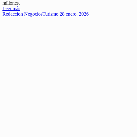
millones.
Leer más
Redaccion
Negocios
Turismo
28 enero, 2026