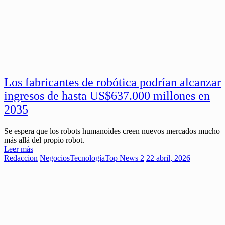
Los fabricantes de robótica podrían alcanzar
ingresos de hasta US$637.000 millones en
2035
Se espera que los robots humanoides creen nuevos mercados mucho
más allá del propio robot.
Leer más
Redaccion
Negocios
Tecnología
Top News 2
22 abril, 2026