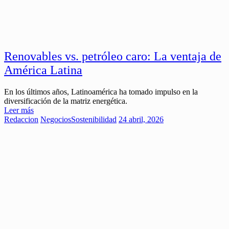
Renovables vs. petróleo caro: La ventaja de
América Latina
En los últimos años, Latinoamérica ha tomado impulso en la
diversificación de la matriz energética.
Leer más
Redaccion
Negocios
Sostenibilidad
24 abril, 2026