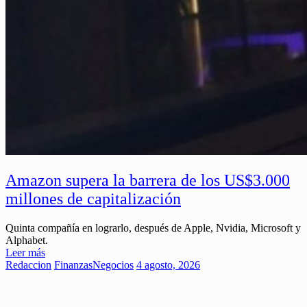
Amazon supera la barrera de los US$3.000
millones de capitalización
Quinta compañía en lograrlo, después de Apple, Nvidia, Microsoft y
Alphabet.
Leer más
Redaccion
Finanzas
Negocios
4 agosto, 2026