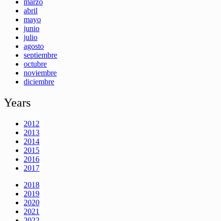
marzo
abril
mayo
junio
julio
agosto
septiembre
octubre
noviembre
diciembre
Years
2012
2013
2014
2015
2016
2017
2018
2019
2020
2021
2022