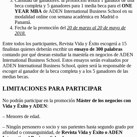
Cantidad de ganadores: la promoción tendrá 1 ganador de una
beca completa y 5 ganadores para 1 media beca para el
ONE
YEAR MBA
de ADEN International Business School en su
modalidad online con semana académica en Madrid o
Panamá.
Fecha de la promoción del
20 de marzo al 20 de mayo de
2018.
Entre todos los participantes, Revista Vida y Éxito escogerá a 15
finalistas quienes deberán escribir un
ensayo de 300 palabras
contando por qué desean estudiar la maestría en negocios de ADEN
International Business School. Estos ensayos serán evaluados por
ADEN International Business School, quien será la responsable de
escoger al ganador de la beca completa y a los 5 ganadores de las
medias becas.
LIMITACIONES PARA PARTICIPAR
No podrán participar en la promoción
Máster de los negocios con
Vida y Éxito y ADEN
:
– Menores de edad.
– Ningún personero o socio y sus parientes hasta segundo grado por
afinidad o consanguinidad, de
Revista Vida y Éxito o ADEN