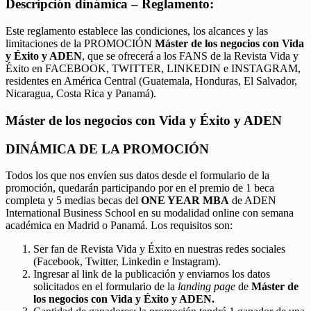
Descripción dinámica – Reglamento:
Este reglamento establece las condiciones, los alcances y las
limitaciones de la PROMOCIÓN
Máster de los negocios con Vida
y Éxito y ADEN
, que se ofrecerá a los FANS de la Revista Vida y
Éxito en FACEBOOK, TWITTER, LINKEDIN e INSTAGRAM,
residentes en América Central (Guatemala, Honduras, El Salvador,
Nicaragua, Costa Rica y Panamá).
Máster de los negocios con Vida y Éxito y ADEN
DINÁMICA DE LA PROMOCIÓN
Todos los que nos envíen sus datos desde el formulario de la
promoción, quedarán participando por en el premio de 1 beca
completa y 5 medias becas del
ONE YEAR MBA
de ADEN
International Business School en su modalidad online con semana
académica en Madrid o Panamá. Los requisitos son:
Ser fan de Revista Vida y Éxito en nuestras redes sociales
(Facebook, Twitter, Linkedin e Instagram).
Ingresar al link de la publicación y enviarnos los datos
solicitados en el formulario de la
landing page
de
Máster de
los negocios con Vida y Éxito y ADEN.