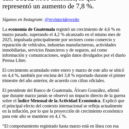
representó un aumento de 7,8 %.
Síganos en Instagram:
@revistavidayexito
La
economía de
Guatemala
registró un crecimiento de 4,6 % en
marzo pasado, superando el 4,2 % alcanzado en el mismo mes de
2025, impulsada principalmente por sectores como comercio y
reparación de vehículos, industrias manufactureras, actividades
inmobiliarias, servicios financieros y de seguros, así como
información y comunicaciones, según datos divulgados por el diario
Prensa Libre
.
El crecimiento acumulado entre enero y marzo de este año se ubicó
en 4,4 %, también por encima del 3,8 % reportado durante el primer
trimestre del año anterior, de acuerdo con cifras oficiales.
El presidente del
Banco de Guatemala
,
Álvaro González
, afirmó
que durante marzo jamás se observó un impacto directo de la guerra
sobre el Í
ndice Mensual de la Actividad Económica
. Explicó que
el principal efecto del contexto internacional se refleja actualmente
en la inflación, por lo que la proyección de crecimiento económico
para este año se mantiene en 4,1 %.
“El comportamiento registrado hasta marzo está en línea con esa