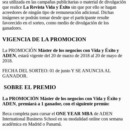
sea utilizada en las campañas publicitarias o material de divulgación
que realice
La Revista Vida y Éxito
sin que por ello se hagan
acreedores de ningún tipo de remuneración adicional. Dichas
imágenes se podrán tomar desde que el participante resulte
favorecido en el sorteo, como medio de divulgación de los
ganadores.
VIGENCIA DE LA PROMOCION
La PROMOCIÓN
Máster de los negocios con Vida y Éxito y
ADEN
, estará vigente del 20 de marzo de 2018 al 20 de mayo de
2018.
FECHA DEL SORTEO: 01 de junio Y SE ANUNCIA AL
GANADOR.
SOBRE EL PREMIO
La PROMOCIÓN
Máster de los negocios con Vida y Éxito y
ADEN
,
premiará a 1 ganador, con el siguiente premio:
Beca completa para cursar el
ONE YEAR MBA
de ADEN
International Business School en su modalidad online con semana
académica en Madrid o Panamá.