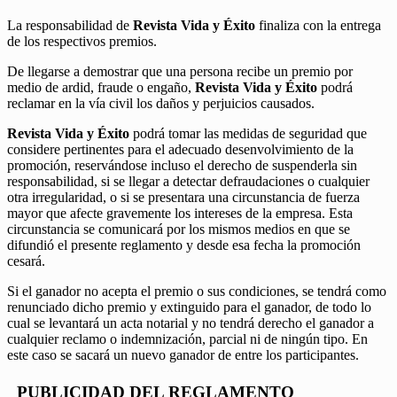
La responsabilidad de
Revista Vida y Éxito
finaliza con la entrega
de los respectivos premios.
De llegarse a demostrar que una persona recibe un premio por
medio de ardid, fraude o engaño,
Revista Vida y Éxito
podrá
reclamar en la vía civil los daños y perjuicios causados.
Revista Vida y Éxito
podrá tomar las medidas de seguridad que
considere pertinentes para el adecuado desenvolvimiento de la
promoción, reservándose incluso el derecho de suspenderla sin
responsabilidad, si se llegar a detectar defraudaciones o cualquier
otra irregularidad, o si se presentara una circunstancia de fuerza
mayor que afecte gravemente los intereses de la empresa. Esta
circunstancia se comunicará por los mismos medios en que se
difundió el presente reglamento y desde esa fecha la promoción
cesará.
Si el ganador no acepta el premio o sus condiciones, se tendrá como
renunciado dicho premio y extinguido para el ganador, de todo lo
cual se levantará un acta notarial y no tendrá derecho el ganador a
cualquier reclamo o indemnización, parcial ni de ningún tipo. En
este caso se sacará un nuevo ganador de entre los participantes.
PUBLICIDAD DEL REGLAMENTO