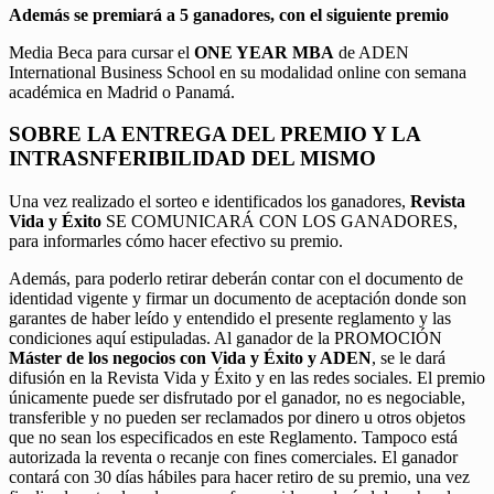
Además se premiará a 5 ganadores, con el siguiente premio
Media Beca para cursar el
ONE YEAR MBA
de ADEN
International Business School en su modalidad online con semana
académica en Madrid o Panamá.
SOBRE LA ENTREGA DEL PREMIO Y LA
INTRASNFERIBILIDAD DEL MISMO
Una vez realizado el sorteo e identificados los ganadores,
Revista
Vida y Éxito
SE COMUNICARÁ CON LOS GANADORES,
para informarles cómo hacer efectivo su premio.
Además, para poderlo retirar deberán contar con el documento de
identidad vigente y firmar un documento de aceptación donde son
garantes de haber leído y entendido el presente reglamento y las
condiciones aquí estipuladas. Al ganador de la PROMOCIÓN
Máster de los negocios con Vida y Éxito y ADEN
, se le dará
difusión en la Revista Vida y Éxito y en las redes sociales. El premio
únicamente puede ser disfrutado por el ganador, no es negociable,
transferible y no pueden ser reclamados por dinero u otros objetos
que no sean los especificados en este Reglamento. Tampoco está
autorizada la reventa o recanje con fines comerciales. El ganador
contará con 30 días hábiles para hacer retiro de su premio, una vez