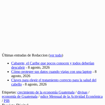
Últimas entradas de Redaccion
(
ver todo
)
Cabarete, el Caribe que pocos conocen y todos deberían
descubrir
- 8 agosto, 2026
Cómo proteger sus datos cuando viajas con una laptop
- 8
agosto, 2026
Claves para elegir el tratamiento correcto para la salud del
cabello
- 8 agosto, 2026
Etiquetas:
crecimiento de la economía Guatemala
/
divisas
/
economía de Guatemala
/
ndice Mensual de la Actividad Económica
/
PIB