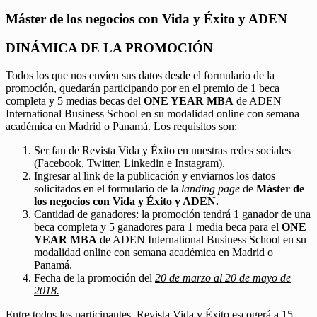
Máster de los negocios con Vida y Éxito y ADEN
DINÁMICA DE LA PROMOCIÓN
Todos los que nos envíen sus datos desde el formulario de la
promoción, quedarán participando por en el premio de 1 beca
completa y 5 medias becas del
ONE YEAR MBA
de ADEN
International Business School en su modalidad online con semana
académica en Madrid o Panamá. Los requisitos son:
Ser fan de Revista Vida y Éxito en nuestras redes sociales
(Facebook, Twitter, Linkedin e Instagram).
Ingresar al link de la publicación y enviarnos los datos
solicitados en el formulario de la
landing page
de
Máster de
los negocios con Vida y Éxito y ADEN.
Cantidad de ganadores: la promoción tendrá 1 ganador de una
beca completa y 5 ganadores para 1 media beca para el
ONE
YEAR MBA
de ADEN International Business School en su
modalidad online con semana académica en Madrid o
Panamá.
Fecha de la promoción del
20 de marzo al 20 de mayo de
2018.
Entre todos los participantes, Revista Vida y Éxito escogerá a 15