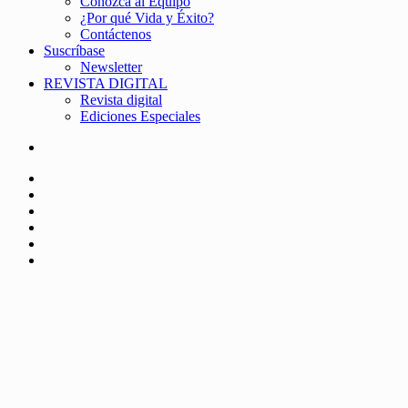
Conozca al Equipo
¿Por qué Vida y Éxito?
Contáctenos
Suscríbase
Newsletter
REVISTA DIGITAL
Revista digital
Ediciones Especiales