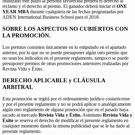
finalizado este plazo la persona favorecida perderá el derecho al
reclamo y el derecho al premio. El ganador deberá iniciar el
ONE
YEAR MBA
durante cualquiera de las fechas programadas por
ADEN International Business School para el 2018.
SOBRE LOS ASPECTOS NO CUBIERTOS CON
LA PROMOCIÓN.
Los premios consisten únicamente en lo estipulado en el apartado
anterior, por lo que no se puede presuponer algún otro premio que
no sean los indicados en el presente reglamento, tampoco se puede
presuponer premios de otras promociones anteriores realizadas por
Revista Vida y Éxito.
DERECHO APLICABLE y CLÁUSULA
ARBITRAL
Esta promoción se regirá por el ordenamiento jurídico costarricense
y por el presente reglamento y no se podrá aplicar o analógicamente
algún otro reglamento de alguna promoción que en el pasado haya
sacado al mercado
Revista Vida y Éxito.
Asimismo
Revista Vida y
Éxito
se reserva el derecho de modificar el presente reglamento en
cualquier momento dando la misma publicidad que se le ha dado al
presente reglamento.