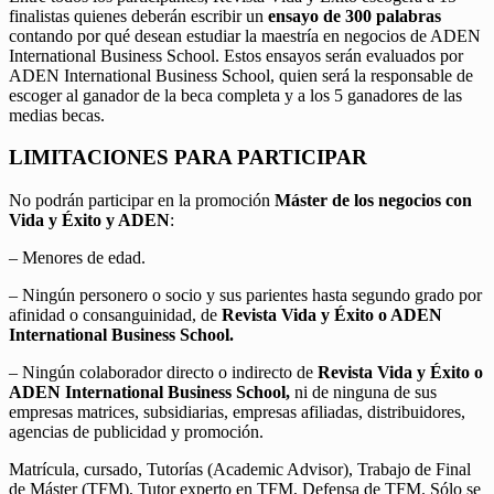
finalistas quienes deberán escribir un
ensayo de 300 palabras
contando por qué desean estudiar la maestría en negocios de ADEN
International Business School. Estos ensayos serán evaluados por
ADEN International Business School, quien será la responsable de
escoger al ganador de la beca completa y a los 5 ganadores de las
medias becas.
LIMITACIONES PARA PARTICIPAR
No podrán participar en la promoción
Máster de los negocios con
Vida y Éxito y ADEN
:
– Menores de edad.
– Ningún personero o socio y sus parientes hasta segundo grado por
afinidad o consanguinidad, de
Revista Vida y Éxito o ADEN
International Business School.
– Ningún colaborador directo o indirecto de
Revista Vida y Éxito o
ADEN International Business School,
ni de ninguna de sus
empresas matrices, subsidiarias, empresas afiliadas, distribuidores,
agencias de publicidad y promoción.
Matrícula, cursado, Tutorías (Academic Advisor), Trabajo de Final
de Máster (TFM), Tutor experto en TFM, Defensa de TFM. Sólo se