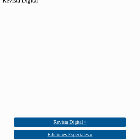
Revista Digital
Revista Digital »
Ediciones Especiales »