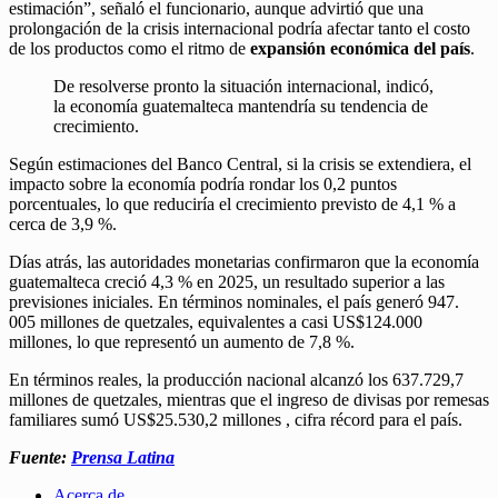
estimación”, señaló el funcionario, aunque advirtió que una
prolongación de la crisis internacional podría afectar tanto el costo
de los productos como el ritmo de
expansión económica del país
.
De resolverse pronto la situación internacional, indicó,
la economía guatemalteca mantendría su tendencia de
crecimiento.
Según estimaciones del Banco Central, si la crisis se extendiera, el
impacto sobre la economía podría rondar los 0,2 puntos
porcentuales, lo que reduciría el crecimiento previsto de 4,1 % a
cerca de 3,9 %.
Días atrás, las autoridades monetarias confirmaron que la economía
guatemalteca creció 4,3 % en 2025, un resultado superior a las
previsiones iniciales. En términos nominales, el país generó 947.
005 millones de quetzales, equivalentes a casi US$124.000
millones, lo que representó un aumento de 7,8 %.
En términos reales, la producción nacional alcanzó los 637.729,7
millones de quetzales, mientras que el ingreso de divisas por remesas
familiares sumó US$25.530,2 millones , cifra récord para el país.
Fuente:
Prensa Latina
Acerca de