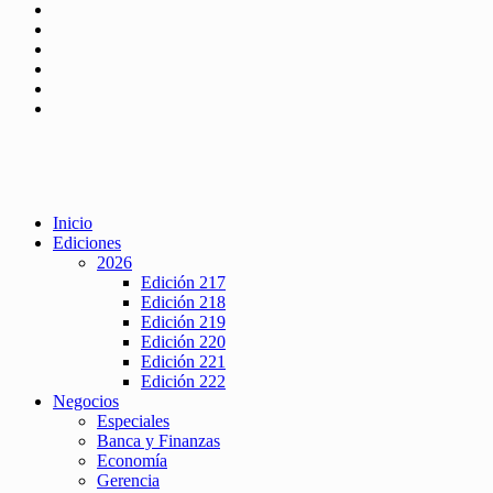
Inicio
Ediciones
2026
Edición 217
Edición 218
Edición 219
Edición 220
Edición 221
Edición 222
Negocios
Especiales
Banca y Finanzas
Economía
Gerencia