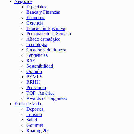
Negocios
Especiales
Banca y Finanzas
Economía
Gerencia
Educación Ejecutiva
Personaje de la Semana
Aliado estratégico
Tecnología
Creadores de riqueza
Tendencias
RSE
Sostenibilidad
Opinión
PYMES
RRHH
Periscopio
TOP+América
Awards of Happiness
Estilo de Vida
Deportes
Turismo
Salud
Gourmet
Roaring 20s