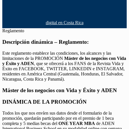
digital en Costa Rica
Reglamento
Descripción dinámica – Reglamento:
Este reglamento establece las condiciones, los alcances y las
limitaciones de la PROMOCIÓN
Máster de los negocios con Vida
y Éxito y ADEN
, que se ofrecerá a los FANS de la Revista Vida y
Éxito en FACEBOOK, TWITTER, LINKEDIN e INSTAGRAM,
residentes en América Central (Guatemala, Honduras, El Salvador,
Nicaragua, Costa Rica y Panamá).
Máster de los negocios con Vida y Éxito y ADEN
DINÁMICA DE LA PROMOCIÓN
Todos los que nos envíen sus datos desde el formulario de la
promoción, quedarán participando por en el premio de 1 beca
completa y 5 medias becas del
ONE YEAR MBA
de ADEN
International Business School en su modalidad online con semana