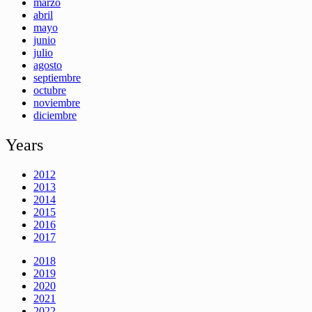
marzo
abril
mayo
junio
julio
agosto
septiembre
octubre
noviembre
diciembre
Years
2012
2013
2014
2015
2016
2017
2018
2019
2020
2021
2022