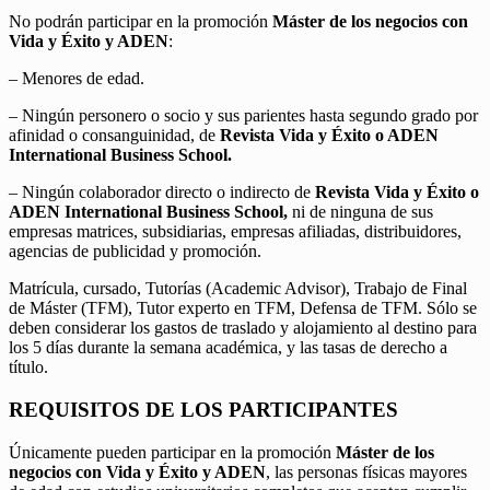
No podrán participar en la promoción
Máster de los negocios con
Vida y Éxito y ADEN
:
– Menores de edad.
– Ningún personero o socio y sus parientes hasta segundo grado por
afinidad o consanguinidad, de
Revista Vida y Éxito o ADEN
International Business School.
– Ningún colaborador directo o indirecto de
Revista Vida y Éxito o
ADEN International Business School,
ni de ninguna de sus
empresas matrices, subsidiarias, empresas afiliadas, distribuidores,
agencias de publicidad y promoción.
Matrícula, cursado, Tutorías (Academic Advisor), Trabajo de Final
de Máster (TFM), Tutor experto en TFM, Defensa de TFM. Sólo se
deben considerar los gastos de traslado y alojamiento al destino para
los 5 días durante la semana académica, y las tasas de derecho a
título.
REQUISITOS DE LOS PARTICIPANTES
Únicamente pueden participar en la promoción
Máster de los
negocios con Vida y Éxito y ADEN
, las personas físicas mayores