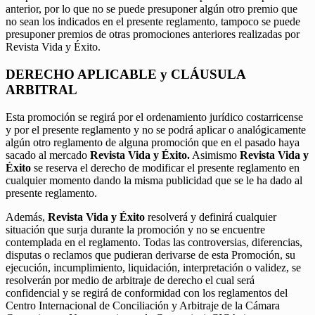
anterior, por lo que no se puede presuponer algún otro premio que
no sean los indicados en el presente reglamento, tampoco se puede
presuponer premios de otras promociones anteriores realizadas por
Revista Vida y Éxito.
DERECHO APLICABLE y CLÁUSULA
ARBITRAL
Esta promoción se regirá por el ordenamiento jurídico costarricense
y por el presente reglamento y no se podrá aplicar o analógicamente
algún otro reglamento de alguna promoción que en el pasado haya
sacado al mercado
Revista Vida y Éxito.
Asimismo
Revista Vida y
Éxito
se reserva el derecho de modificar el presente reglamento en
cualquier momento dando la misma publicidad que se le ha dado al
presente reglamento.
Además,
Revista Vida y Éxito
resolverá y definirá cualquier
situación que surja durante la promoción y no se encuentre
contemplada en el reglamento. Todas las controversias, diferencias,
disputas o reclamos que pudieran derivarse de esta Promoción, su
ejecución, incumplimiento, liquidación, interpretación o validez, se
resolverán por medio de arbitraje de derecho el cual será
confidencial y se regirá de conformidad con los reglamentos del
Centro Internacional de Conciliación y Arbitraje de la Cámara