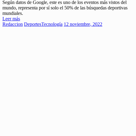
Según datos de Google, este es uno de los eventos más vistos del
mundo, representa por sí solo el 50% de las búsquedas deportivas
mundiales.
Leer más
Redaccion
Deportes
Tecnología
12 noviembre, 2022