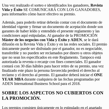
Una vez realizado el sorteo e identificados los ganadores,
Revista
Vida y Éxito
SE COMUNICARÁ CON LOS GANADORES,
para informarles cómo hacer efectivo su premio.
Además, para poderlo retirar deberán contar con el documento de
identidad vigente y firmar un documento de aceptación donde son
garantes de haber leído y entendido el presente reglamento y las
condiciones aquí estipuladas. Al ganador de la PROMOCIÓN
Máster de los negocios con Vida y Éxito y ADEN
, se le dará
difusión en la Revista Vida y Éxito y en las redes sociales. El premio
únicamente puede ser disfrutado por el ganador, no es negociable,
transferible y no pueden ser reclamados por dinero u otros objetos
que no sean los especificados en este Reglamento. Tampoco está
autorizada la reventa o recanje con fines comerciales. El ganador
contará con 30 días hábiles para hacer retiro de su premio, una vez
finalizado este plazo la persona favorecida perderá el derecho al
reclamo y el derecho al premio. El ganador deberá iniciar el
ONE
YEAR MBA
durante cualquiera de las fechas programadas por
ADEN International Business School para el 2018.
SOBRE LOS ASPECTOS NO CUBIERTOS CON
LA PROMOCIÓN.
Los premios consisten únicamente en lo estipulado en el apartado