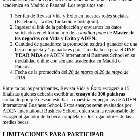
académica en Madrid o Panamá. Los requisitos son:
Ser fan de Revista Vida y Éxito en nuestras redes sociales
(Facebook, Twitter, Linkedin e Instagram).
Ingresar al link de la publicación y enviarnos los datos
solicitados en el formulario de la
landing page
de
Máster de
los negocios con Vida y Éxito y ADEN.
Cantidad de ganadores: la promoción tendrá 1 ganador de una
beca completa y 5 ganadores para 1 media beca para el
ONE
YEAR MBA
de ADEN International Business School en su
modalidad online con semana académica en Madrid o
Panamá.
Fecha de la promoción del
20 de marzo al 20 de mayo de
2018.
Entre todos los participantes, Revista Vida y Éxito escogerá a 15
finalistas quienes deberán escribir un
ensayo de 300 palabras
contando por qué desean estudiar la maestría en negocios de ADEN
International Business School. Estos ensayos serán evaluados por
ADEN International Business School, quien será la responsable de
escoger al ganador de la beca completa y a los 5 ganadores de las
medias becas.
LIMITACIONES PARA PARTICIPAR