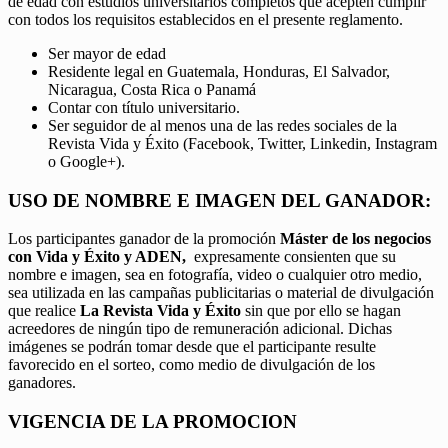
de edad con estudios universitarios completos que acepten cumplir
con todos los requisitos establecidos en el presente reglamento.
Ser mayor de edad
Residente legal en Guatemala, Honduras, El Salvador,
Nicaragua, Costa Rica o Panamá
Contar con título universitario.
Ser seguidor de al menos una de las redes sociales de la
Revista Vida y Éxito (Facebook, Twitter, Linkedin, Instagram
o Google+).
USO DE NOMBRE E IMAGEN DEL GANADOR:
Los participantes ganador de la promoción
Máster de los negocios
con Vida y Éxito y ADEN,
expresamente consienten que su
nombre e imagen, sea en fotografía, video o cualquier otro medio,
sea utilizada en las campañas publicitarias o material de divulgación
que realice
La Revista Vida y Éxito
sin que por ello se hagan
acreedores de ningún tipo de remuneración adicional. Dichas
imágenes se podrán tomar desde que el participante resulte
favorecido en el sorteo, como medio de divulgación de los
ganadores.
VIGENCIA DE LA PROMOCION