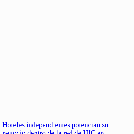
Hoteles independientes potencian su
negocio dentro de la red de HIC en