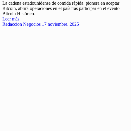
La cadena estadounidense de comida rápida, pionera en aceptar
Bitcoin, abrirá operaciones en el país tras participar en el evento
Bitcoin Histórico.
Leer más
Redaccion
Negocios
17 noviembre, 2025