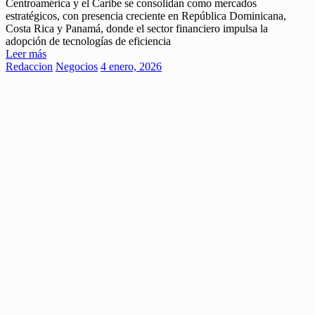
Centroamérica y el Caribe se consolidan como mercados
estratégicos, con presencia creciente en República Dominicana,
Costa Rica y Panamá, donde el sector financiero impulsa la
adopción de tecnologías de eficiencia
Leer más
Redaccion
Negocios
4 enero, 2026