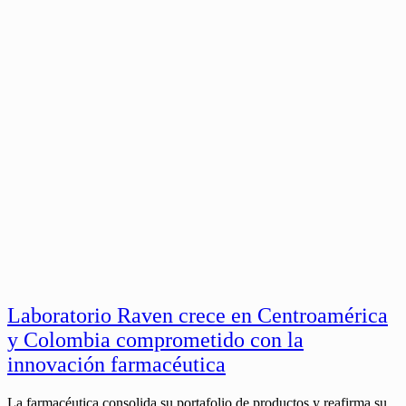
Laboratorio Raven crece en Centroamérica
y Colombia comprometido con la
innovación farmacéutica
La farmacéutica consolida su portafolio de productos y reafirma su