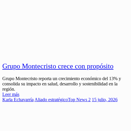
Grupo Montecristo crece con propósito
Grupo Montecristo reporta un crecimiento económico del 13% y
consolida su impacto en salud, desarrollo y sostenibilidad en la
región.
Leer más
Karla Echavarría
Aliado estratégico
Top News 2
15 julio, 2026