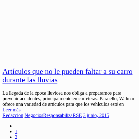
Artículos que no le pueden faltar a su carro
durante las lluvias
La llegada de la época lluviosa nos obliga a prepararnos para
prevenir accidentes, principalmente en carreteras. Para ello, Walmart
ofrece una variedad de artículos para que los vehículos esté en
Leer más
Redaccion
Negocios
ResponsabilizaRSE
3 junio, 2015
1
2