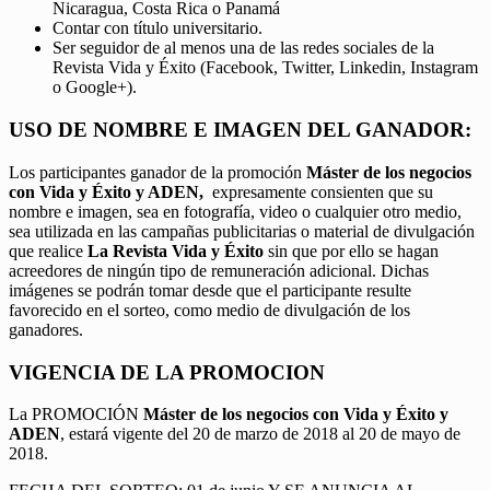
Nicaragua, Costa Rica o Panamá
Contar con título universitario.
Ser seguidor de al menos una de las redes sociales de la
Revista Vida y Éxito (Facebook, Twitter, Linkedin, Instagram
o Google+).
USO DE NOMBRE E IMAGEN DEL GANADOR:
Los participantes ganador de la promoción
Máster de los negocios
con Vida y Éxito y ADEN,
expresamente consienten que su
nombre e imagen, sea en fotografía, video o cualquier otro medio,
sea utilizada en las campañas publicitarias o material de divulgación
que realice
La Revista Vida y Éxito
sin que por ello se hagan
acreedores de ningún tipo de remuneración adicional. Dichas
imágenes se podrán tomar desde que el participante resulte
favorecido en el sorteo, como medio de divulgación de los
ganadores.
VIGENCIA DE LA PROMOCION
La PROMOCIÓN
Máster de los negocios con Vida y Éxito y
ADEN
, estará vigente del 20 de marzo de 2018 al 20 de mayo de
2018.