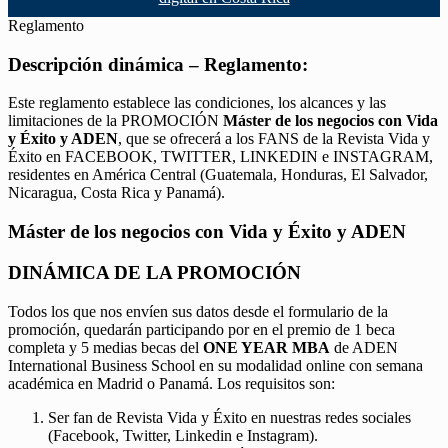
Reglamento
Descripción dinámica – Reglamento:
Este reglamento establece las condiciones, los alcances y las
limitaciones de la PROMOCIÓN
Máster de los negocios con Vida
y Éxito y ADEN
, que se ofrecerá a los FANS de la Revista Vida y
Éxito en FACEBOOK, TWITTER, LINKEDIN e INSTAGRAM,
residentes en América Central (Guatemala, Honduras, El Salvador,
Nicaragua, Costa Rica y Panamá).
Máster de los negocios con Vida y Éxito y ADEN
DINÁMICA DE LA PROMOCIÓN
Todos los que nos envíen sus datos desde el formulario de la
promoción, quedarán participando por en el premio de 1 beca
completa y 5 medias becas del
ONE YEAR MBA
de ADEN
International Business School en su modalidad online con semana
académica en Madrid o Panamá. Los requisitos son:
Ser fan de Revista Vida y Éxito en nuestras redes sociales
(Facebook, Twitter, Linkedin e Instagram).