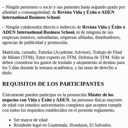
– Ningún personero o socio y sus parientes hasta segundo grado por
afinidad o consanguinidad, de
Revista Vida y Éxito o ADEN
International Business School.
– Ningún colaborador directo o indirecto de
Revista Vida y Éxito o
ADEN International Business School,
ni de ninguna de sus
empresas matrices, subsidiarias, empresas afiliadas, distribuidores,
agencias de publicidad y promoción.
Matrícula, cursado, Tutorías (Academic Advisor), Trabajo de Final
de Máster (TFM), Tutor experto en TFM, Defensa de TFM. Sólo se
deben considerar los gastos de traslado y alojamiento al destino para
los 5 días durante la semana académica, y las tasas de derecho a
título.
REQUISITOS DE LOS PARTICIPANTES
Únicamente pueden participar en la promoción
Máster de los
negocios con Vida y Éxito y ADEN
, las personas físicas mayores
de edad con estudios universitarios completos que acepten cumplir
con todos los requisitos establecidos en el presente reglamento.
Ser mayor de edad
Residente legal en Guatemala, Honduras, El Salvador,