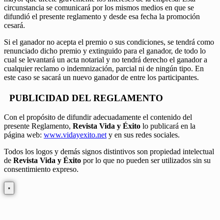
circunstancia se comunicará por los mismos medios en que se
difundió el presente reglamento y desde esa fecha la promoción
cesará.
Si el ganador no acepta el premio o sus condiciones, se tendrá como
renunciado dicho premio y extinguido para el ganador, de todo lo
cual se levantará un acta notarial y no tendrá derecho el ganador a
cualquier reclamo o indemnización, parcial ni de ningún tipo. En
este caso se sacará un nuevo ganador de entre los participantes.
PUBLICIDAD DEL REGLAMENTO
Con el propósito de difundir adecuadamente el contenido del
presente Reglamento,
Revista Vida y Éxito
lo publicará en la
página web:
www.vidayexito.net
y en sus redes sociales.
Todos los logos y demás signos distintivos son propiedad intelectual
de
Revista Vida y Éxito
por lo que no pueden ser utilizados sin su
consentimiento expreso.
×