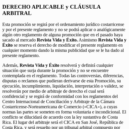
DERECHO APLICABLE y CLÁUSULA
ARBITRAL
Esta promoción se regirá por el ordenamiento jurídico costarricense
y por el presente reglamento y no se podrá aplicar o analógicamente
algún otro reglamento de alguna promoción que en el pasado haya
sacado al mercado
Revista Vida y Éxito.
Asimismo
Revista Vida y
Éxito
se reserva el derecho de modificar el presente reglamento en
cualquier momento dando la misma publicidad que se le ha dado al
presente reglamento.
Además,
Revista Vida y Éxito
resolverá y definirá cualquier
situación que surja durante la promoción y no se encuentre
contemplada en el reglamento. Todas las controversias, diferencias,
disputas o reclamos que pudieran derivarse de esta Promoción, su
ejecución, incumplimiento, liquidación, interpretación o validez, se
resolverán por medio de arbitraje de derecho el cual será
confidencial y se regirá de conformidad con los reglamentos del
Centro Internacional de Conciliación y Arbitraje de la Cámara
Costarricense-Norteamericana de Comercio («CICA»), a cuyas
normas las partes se someten en forma voluntaria e incondicional. El
conflicto se dilucidará de acuerdo con la ley sustantiva de Costa
Rica. El lugar del arbitraje será el CICA en San José, República de
Costa Rica, y será resuelto por un tribunal arbitral compuesto por