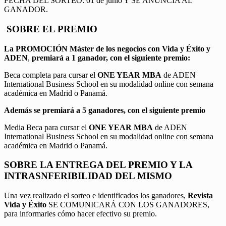
FECHA DEL SORTEO: 01 de junio Y SE ANUNCIA AL
GANADOR.
SOBRE EL PREMIO
La PROMOCIÓN
Máster de los negocios con Vida y Éxito y
ADEN
,
premiará a 1 ganador, con el siguiente premio:
Beca completa para cursar el
ONE YEAR MBA
de ADEN
International Business School en su modalidad online con semana
académica en Madrid o Panamá.
Además se premiará a 5 ganadores, con el siguiente premio
Media Beca para cursar el
ONE YEAR MBA
de ADEN
International Business School en su modalidad online con semana
académica en Madrid o Panamá.
SOBRE LA ENTREGA DEL PREMIO Y LA
INTRASNFERIBILIDAD DEL MISMO
Una vez realizado el sorteo e identificados los ganadores,
Revista
Vida y Éxito
SE COMUNICARÁ CON LOS GANADORES,
para informarles cómo hacer efectivo su premio.