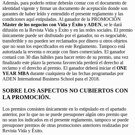
Además, para poderlo retirar deberán contar con el documento de
identidad vigente y firmar un documento de aceptación donde son
garantes de haber leído y entendido el presente reglamento y las
condiciones aquí estipuladas. Al ganador de la PROMOCIÓN
Máster de los negocios con Vida y Éxito y ADEN
, se le dará
difusión en la Revista Vida y Éxito y en las redes sociales. El premio
únicamente puede ser disfrutado por el ganador, no es negociable,
transferible y no pueden ser reclamados por dinero u otros objetos
que no sean los especificados en este Reglamento. Tampoco está
autorizada la reventa o recanje con fines comerciales. El ganador
contará con 30 días hábiles para hacer retiro de su premio, una vez
finalizado este plazo la persona favorecida perderá el derecho al
reclamo y el derecho al premio. El ganador deberá iniciar el
ONE
YEAR MBA
durante cualquiera de las fechas programadas por
ADEN International Business School para el 2018.
SOBRE LOS ASPECTOS NO CUBIERTOS CON
LA PROMOCIÓN.
Los premios consisten únicamente en lo estipulado en el apartado
anterior, por lo que no se puede presuponer algún otro premio que
no sean los indicados en el presente reglamento, tampoco se puede
presuponer premios de otras promociones anteriores realizadas por
Revista Vida y Éxito.