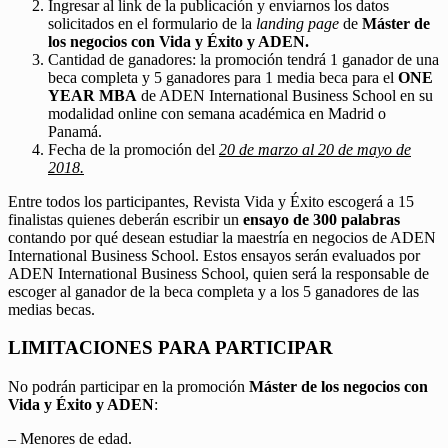
Ingresar al link de la publicación y enviarnos los datos
solicitados en el formulario de la
landing page
de
Máster de
los negocios con Vida y Éxito y ADEN.
Cantidad de ganadores: la promoción tendrá 1 ganador de una
beca completa y 5 ganadores para 1 media beca para el
ONE
YEAR MBA
de ADEN International Business School en su
modalidad online con semana académica en Madrid o
Panamá.
Fecha de la promoción del
20 de marzo al 20 de mayo de
2018.
Entre todos los participantes, Revista Vida y Éxito escogerá a 15
finalistas quienes deberán escribir un
ensayo de 300 palabras
contando por qué desean estudiar la maestría en negocios de ADEN
International Business School. Estos ensayos serán evaluados por
ADEN International Business School, quien será la responsable de
escoger al ganador de la beca completa y a los 5 ganadores de las
medias becas.
LIMITACIONES PARA PARTICIPAR
No podrán participar en la promoción
Máster de los negocios con
Vida y Éxito y ADEN
:
– Menores de edad.