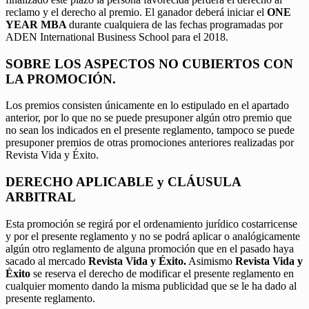
reclamo y el derecho al premio. El ganador deberá iniciar el
ONE
YEAR MBA
durante cualquiera de las fechas programadas por
ADEN International Business School para el 2018.
SOBRE LOS ASPECTOS NO CUBIERTOS CON
LA PROMOCIÓN.
Los premios consisten únicamente en lo estipulado en el apartado
anterior, por lo que no se puede presuponer algún otro premio que
no sean los indicados en el presente reglamento, tampoco se puede
presuponer premios de otras promociones anteriores realizadas por
Revista Vida y Éxito.
DERECHO APLICABLE y CLÁUSULA
ARBITRAL
Esta promoción se regirá por el ordenamiento jurídico costarricense
y por el presente reglamento y no se podrá aplicar o analógicamente
algún otro reglamento de alguna promoción que en el pasado haya
sacado al mercado
Revista Vida y Éxito.
Asimismo
Revista Vida y
Éxito
se reserva el derecho de modificar el presente reglamento en
cualquier momento dando la misma publicidad que se le ha dado al
presente reglamento.