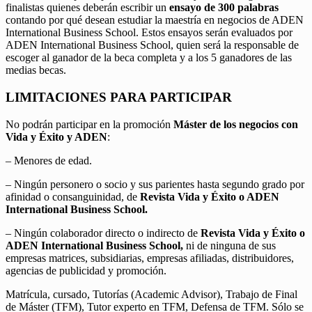
finalistas quienes deberán escribir un
ensayo de 300 palabras
contando por qué desean estudiar la maestría en negocios de ADEN
International Business School. Estos ensayos serán evaluados por
ADEN International Business School, quien será la responsable de
escoger al ganador de la beca completa y a los 5 ganadores de las
medias becas.
LIMITACIONES PARA PARTICIPAR
No podrán participar en la promoción
Máster de los negocios con
Vida y Éxito y ADEN
:
– Menores de edad.
– Ningún personero o socio y sus parientes hasta segundo grado por
afinidad o consanguinidad, de
Revista Vida y Éxito o ADEN
International Business School.
– Ningún colaborador directo o indirecto de
Revista Vida y Éxito o
ADEN International Business School,
ni de ninguna de sus
empresas matrices, subsidiarias, empresas afiliadas, distribuidores,
agencias de publicidad y promoción.
Matrícula, cursado, Tutorías (Academic Advisor), Trabajo de Final
de Máster (TFM), Tutor experto en TFM, Defensa de TFM. Sólo se