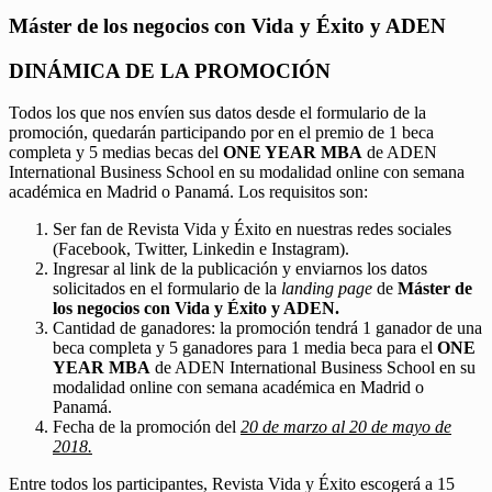
Máster de los negocios con Vida y Éxito y ADEN
DINÁMICA DE LA PROMOCIÓN
Todos los que nos envíen sus datos desde el formulario de la
promoción, quedarán participando por en el premio de 1 beca
completa y 5 medias becas del
ONE YEAR MBA
de ADEN
International Business School en su modalidad online con semana
académica en Madrid o Panamá. Los requisitos son:
Ser fan de Revista Vida y Éxito en nuestras redes sociales
(Facebook, Twitter, Linkedin e Instagram).
Ingresar al link de la publicación y enviarnos los datos
solicitados en el formulario de la
landing page
de
Máster de
los negocios con Vida y Éxito y ADEN.
Cantidad de ganadores: la promoción tendrá 1 ganador de una
beca completa y 5 ganadores para 1 media beca para el
ONE
YEAR MBA
de ADEN International Business School en su
modalidad online con semana académica en Madrid o
Panamá.
Fecha de la promoción del
20 de marzo al 20 de mayo de
2018.
Entre todos los participantes, Revista Vida y Éxito escogerá a 15