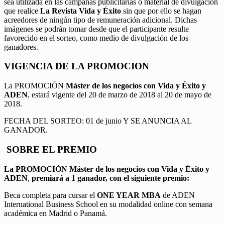
sea utilizada en las campañas publicitarias o material de divulgación
que realice
La Revista Vida y Éxito
sin que por ello se hagan
acreedores de ningún tipo de remuneración adicional. Dichas
imágenes se podrán tomar desde que el participante resulte
favorecido en el sorteo, como medio de divulgación de los
ganadores.
VIGENCIA DE LA PROMOCION
La PROMOCIÓN
Máster de los negocios con Vida y Éxito y
ADEN
, estará vigente del 20 de marzo de 2018 al 20 de mayo de
2018.
FECHA DEL SORTEO: 01 de junio Y SE ANUNCIA AL
GANADOR.
SOBRE EL PREMIO
La PROMOCIÓN
Máster de los negocios con Vida y Éxito y
ADEN
,
premiará a 1 ganador, con el siguiente premio:
Beca completa para cursar el
ONE YEAR MBA
de ADEN
International Business School en su modalidad online con semana
académica en Madrid o Panamá.