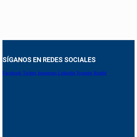
SÍGANOS EN REDES SOCIALES
Facebook
Twitter
Instagram
Linkedin
Youtube
Reddit