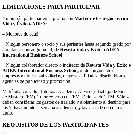
LIMITACIONES PARA PARTICIPAR
No podrán participar en la promoción
Máster de los negocios con
Vida y Éxito y ADEN
:
– Menores de edad.
– Ningún personero o socio y sus parientes hasta segundo grado por
afinidad o consanguinidad, de
Revista Vida y Éxito o ADEN
International Business School.
– Ningún colaborador directo o indirecto de
Revista Vida y Éxito o
ADEN International Business School,
ni de ninguna de sus
empresas matrices, subsidiarias, empresas afiliadas, distribuidores,
agencias de publicidad y promoción.
Matrícula, cursado, Tutorías (Academic Advisor), Trabajo de Final
de Máster (TFM), Tutor experto en TFM, Defensa de TFM. Sólo se
deben considerar los gastos de traslado y alojamiento al destino para
los 5 días durante la semana académica, y las tasas de derecho a
título.
REQUISITOS DE LOS PARTICIPANTES