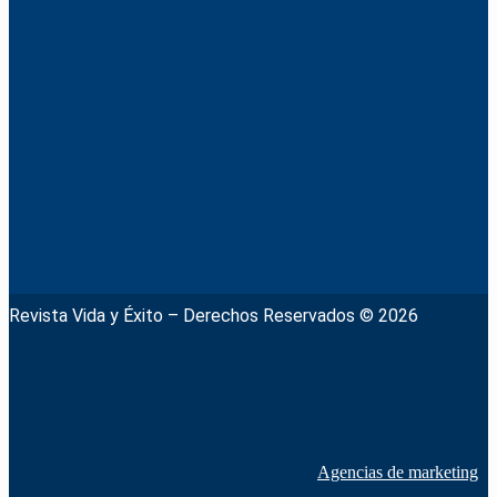
Revista Vida y Éxito – Derechos Reservados © 2026
Agencias de marketing