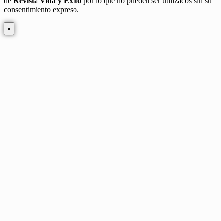
de
Revista Vida y Éxito
por lo que no pueden ser utilizados sin su
consentimiento expreso.
×