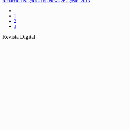
Redaccion
Negocios
Top News
26 agosto, 2013
1
2
3
Revista Digital