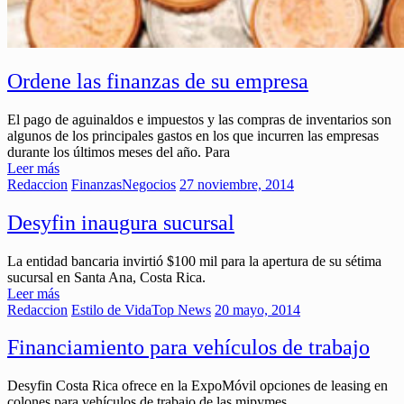
Ordene las finanzas de su empresa
El pago de aguinaldos e impuestos y las compras de inventarios son
algunos de los principales gastos en los que incurren las empresas
durante los últimos meses del año. Para
Leer más
Redaccion
Finanzas
Negocios
27 noviembre, 2014
Desyfin inaugura sucursal
La entidad bancaria invirtió $100 mil para la apertura de su sétima
sucursal en Santa Ana, Costa Rica.
Leer más
Redaccion
Estilo de Vida
Top News
20 mayo, 2014
Financiamiento para vehículos de trabajo
Desyfin Costa Rica ofrece en la ExpoMóvil opciones de leasing en
colones para vehículos de trabajo de las mipymes.