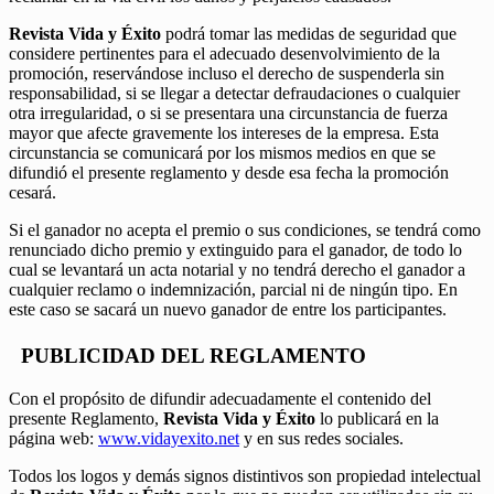
Revista Vida y Éxito
podrá tomar las medidas de seguridad que
considere pertinentes para el adecuado desenvolvimiento de la
promoción, reservándose incluso el derecho de suspenderla sin
responsabilidad, si se llegar a detectar defraudaciones o cualquier
otra irregularidad, o si se presentara una circunstancia de fuerza
mayor que afecte gravemente los intereses de la empresa. Esta
circunstancia se comunicará por los mismos medios en que se
difundió el presente reglamento y desde esa fecha la promoción
cesará.
Si el ganador no acepta el premio o sus condiciones, se tendrá como
renunciado dicho premio y extinguido para el ganador, de todo lo
cual se levantará un acta notarial y no tendrá derecho el ganador a
cualquier reclamo o indemnización, parcial ni de ningún tipo. En
este caso se sacará un nuevo ganador de entre los participantes.
PUBLICIDAD DEL REGLAMENTO
Con el propósito de difundir adecuadamente el contenido del
presente Reglamento,
Revista Vida y Éxito
lo publicará en la
página web:
www.vidayexito.net
y en sus redes sociales.
Todos los logos y demás signos distintivos son propiedad intelectual