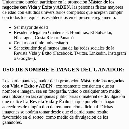
Únicamente pueden participar en la promoción
Máster de los
negocios con Vida y Éxito y ADEN
, las personas físicas mayores
de edad con estudios universitarios completos que acepten cumplir
con todos los requisitos establecidos en el presente reglamento.
Ser mayor de edad
Residente legal en Guatemala, Honduras, El Salvador,
Nicaragua, Costa Rica o Panamá
Contar con título universitario.
Ser seguidor de al menos una de las redes sociales de la
Revista Vida y Éxito (Facebook, Twitter, Linkedin, Instagram
o Google+).
USO DE NOMBRE E IMAGEN DEL GANADOR:
Los participantes ganador de la promoción
Máster de los negocios
con Vida y Éxito y ADEN,
expresamente consienten que su
nombre e imagen, sea en fotografía, video o cualquier otro medio,
sea utilizada en las campañas publicitarias o material de divulgación
que realice
La Revista Vida y Éxito
sin que por ello se hagan
acreedores de ningún tipo de remuneración adicional. Dichas
imágenes se podrán tomar desde que el participante resulte
favorecido en el sorteo, como medio de divulgación de los
ganadores.