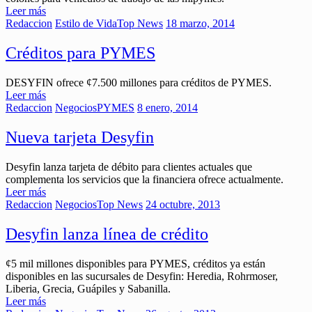
Leer más
Redaccion
Estilo de Vida
Top News
18 marzo, 2014
Créditos para PYMES
DESYFIN ofrece ¢7.500 millones para créditos de PYMES.
Leer más
Redaccion
Negocios
PYMES
8 enero, 2014
Nueva tarjeta Desyfin
Desyfin lanza tarjeta de débito para clientes actuales que
complementa los servicios que la financiera ofrece actualmente.
Leer más
Redaccion
Negocios
Top News
24 octubre, 2013
Desyfin lanza línea de crédito
¢5 mil millones disponibles para PYMES, créditos ya están
disponibles en las sucursales de Desyfin: Heredia, Rohrmoser,
Liberia, Grecia, Guápiles y Sabanilla.
Leer más