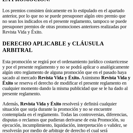
Los premios consisten únicamente en lo estipulado en el apartado
anterior, por lo que no se puede presuponer algún otro premio que
no sean los indicados en el presente reglamento, tampoco se puede
presuponer premios de otras promociones anteriores realizadas por
Revista Vida y Éxito.
DERECHO APLICABLE y CLÁUSULA
ARBITRAL
Esta promoción se regirá por el ordenamiento jurídico costarricense
y por el presente reglamento y no se podrá aplicar o analógicamente
algún otro reglamento de alguna promoción que en el pasado haya
sacado al mercado
Revista Vida y Éxito.
Asimismo
Revista Vida y
Éxito
se reserva el derecho de modificar el presente reglamento en
cualquier momento dando la misma publicidad que se le ha dado al
presente reglamento.
Además,
Revista Vida y Éxito
resolverá y definirá cualquier
situación que surja durante la promoción y no se encuentre
contemplada en el reglamento. Todas las controversias, diferencias,
disputas o reclamos que pudieran derivarse de esta Promoción, su
ejecución, incumplimiento, liquidación, interpretación o validez, se
resolverán por medio de arbitraje de derecho el cual será