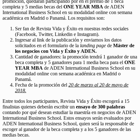
promoción, quedarán participando por en el premio de 1 beca
completa y 5 medias becas del
ONE YEAR MBA
de ADEN
International Business School en su modalidad online con semana
académica en Madrid o Panamá. Los requisitos son:
Ser fan de Revista Vida y Éxito en nuestras redes sociales
(Facebook, Twitter, Linkedin e Instagram).
Ingresar al link de la publicación y enviarnos los datos
solicitados en el formulario de la
landing page
de
Máster de
los negocios con Vida y Éxito y ADEN.
Cantidad de ganadores: la promoción tendrá 1 ganador de una
beca completa y 5 ganadores para 1 media beca para el
ONE
YEAR MBA
de ADEN International Business School en su
modalidad online con semana académica en Madrid o
Panamá.
Fecha de la promoción del
20 de marzo al 20 de mayo de
2018.
Entre todos los participantes, Revista Vida y Éxito escogerá a 15
finalistas quienes deberán escribir un
ensayo de 300 palabras
contando por qué desean estudiar la maestría en negocios de ADEN
International Business School. Estos ensayos serán evaluados por
ADEN International Business School, quien será la responsable de
escoger al ganador de la beca completa y a los 5 ganadores de las
medias becas.