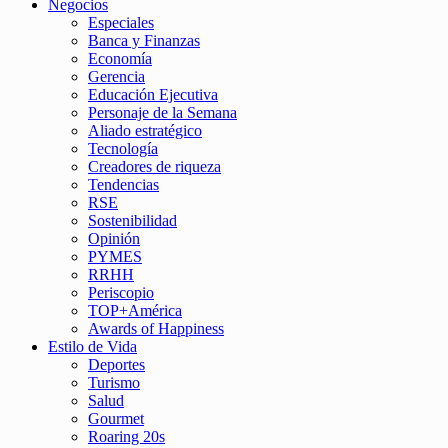
Negocios
Especiales
Banca y Finanzas
Economía
Gerencia
Educación Ejecutiva
Personaje de la Semana
Aliado estratégico
Tecnología
Creadores de riqueza
Tendencias
RSE
Sostenibilidad
Opinión
PYMES
RRHH
Periscopio
TOP+América
Awards of Happiness
Estilo de Vida
Deportes
Turismo
Salud
Gourmet
Roaring 20s