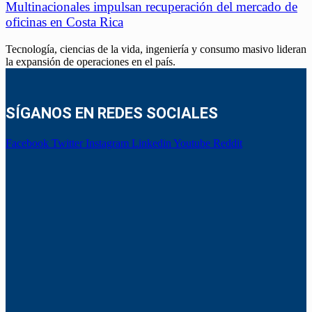
Multinacionales impulsan recuperación del mercado de
oficinas en Costa Rica
Tecnología, ciencias de la vida, ingeniería y consumo masivo lideran
la expansión de operaciones en el país.
SÍGANOS EN REDES SOCIALES
Facebook
Twitter
Instagram
Linkedin
Youtube
Reddit