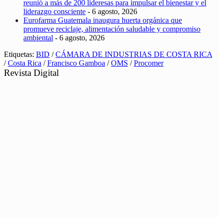
reunió a más de 200 lideresas para impulsar el bienestar y el
liderazgo consciente
- 6 agosto, 2026
Eurofarma Guatemala inaugura huerta orgánica que
promueve reciclaje, alimentación saludable y compromiso
ambiental
- 6 agosto, 2026
Etiquetas:
BID
/
CÁMARA DE INDUSTRIAS DE COSTA RICA
/
Costa Rica
/
Francisco Gamboa
/
OMS
/
Procomer
Revista Digital