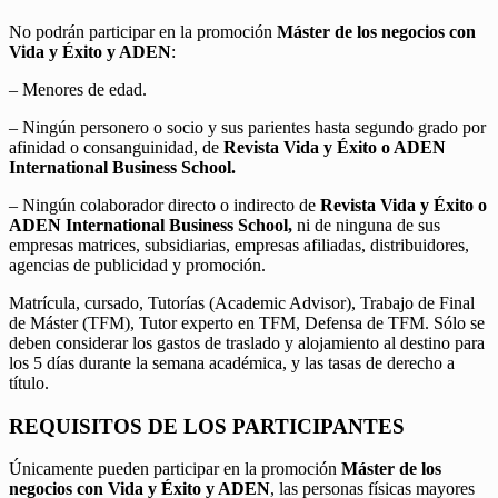
No podrán participar en la promoción
Máster de los negocios con
Vida y Éxito y ADEN
:
– Menores de edad.
– Ningún personero o socio y sus parientes hasta segundo grado por
afinidad o consanguinidad, de
Revista Vida y Éxito o ADEN
International Business School.
– Ningún colaborador directo o indirecto de
Revista Vida y Éxito o
ADEN International Business School,
ni de ninguna de sus
empresas matrices, subsidiarias, empresas afiliadas, distribuidores,
agencias de publicidad y promoción.
Matrícula, cursado, Tutorías (Academic Advisor), Trabajo de Final
de Máster (TFM), Tutor experto en TFM, Defensa de TFM. Sólo se
deben considerar los gastos de traslado y alojamiento al destino para
los 5 días durante la semana académica, y las tasas de derecho a
título.
REQUISITOS DE LOS PARTICIPANTES
Únicamente pueden participar en la promoción
Máster de los
negocios con Vida y Éxito y ADEN
, las personas físicas mayores