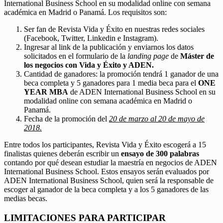
International Business School en su modalidad online con semana
académica en Madrid o Panamá. Los requisitos son:
Ser fan de Revista Vida y Éxito en nuestras redes sociales
(Facebook, Twitter, Linkedin e Instagram).
Ingresar al link de la publicación y enviarnos los datos
solicitados en el formulario de la
landing page
de
Máster de
los negocios con Vida y Éxito y ADEN.
Cantidad de ganadores: la promoción tendrá 1 ganador de una
beca completa y 5 ganadores para 1 media beca para el
ONE
YEAR MBA
de ADEN International Business School en su
modalidad online con semana académica en Madrid o
Panamá.
Fecha de la promoción del
20 de marzo al 20 de mayo de
2018.
Entre todos los participantes, Revista Vida y Éxito escogerá a 15
finalistas quienes deberán escribir un
ensayo de 300 palabras
contando por qué desean estudiar la maestría en negocios de ADEN
International Business School. Estos ensayos serán evaluados por
ADEN International Business School, quien será la responsable de
escoger al ganador de la beca completa y a los 5 ganadores de las
medias becas.
LIMITACIONES PARA PARTICIPAR