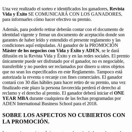
Una vez realizado el sorteo e identificados los ganadores,
Revista
Vida y Éxito
SE COMUNICARÁ CON LOS GANADORES,
para informarles cómo hacer efectivo su premio.
Además, para poderlo retirar deberán contar con el documento de
identidad vigente y firmar un documento de aceptación donde son
garantes de haber leído y entendido el presente reglamento y las
condiciones aquí estipuladas. Al ganador de la PROMOCIÓN
Máster de los negocios con Vida y Éxito y ADEN
, se le dará
difusión en la Revista Vida y Éxito y en las redes sociales. El premio
únicamente puede ser disfrutado por el ganador, no es negociable,
transferible y no pueden ser reclamados por dinero u otros objetos
que no sean los especificados en este Reglamento. Tampoco está
autorizada la reventa o recanje con fines comerciales. El ganador
contará con 30 días hábiles para hacer retiro de su premio, una vez
finalizado este plazo la persona favorecida perderá el derecho al
reclamo y el derecho al premio. El ganador deberá iniciar el
ONE
YEAR MBA
durante cualquiera de las fechas programadas por
ADEN International Business School para el 2018.
SOBRE LOS ASPECTOS NO CUBIERTOS CON
LA PROMOCIÓN.