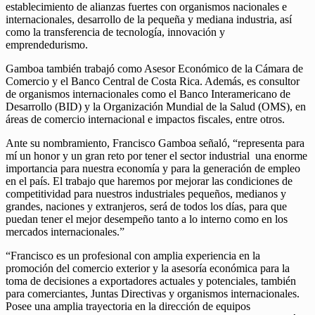
establecimiento de alianzas fuertes con organismos nacionales e
internacionales, desarrollo de la pequeña y mediana industria, así
como la transferencia de tecnología, innovación y
emprendedurismo.
Gamboa también trabajó como Asesor Económico de la Cámara de
Comercio y el Banco Central de Costa Rica. Además, es consultor
de organismos internacionales como el Banco Interamericano de
Desarrollo (BID) y la Organización Mundial de la Salud (OMS), en
áreas de comercio internacional e impactos fiscales, entre otros.
Ante su nombramiento, Francisco Gamboa señaló, “representa para
mí un honor y un gran reto por tener el sector industrial una enorme
importancia para nuestra economía y para la generación de empleo
en el país. El trabajo que haremos por mejorar las condiciones de
competitividad para nuestros industriales pequeños, medianos y
grandes, naciones y extranjeros, será de todos los días, para que
puedan tener el mejor desempeño tanto a lo interno como en los
mercados internacionales.”
“Francisco es un profesional con amplia experiencia en la
promoción del comercio exterior y la asesoría económica para la
toma de decisiones a exportadores actuales y potenciales, también
para comerciantes, Juntas Directivas y organismos internacionales.
Posee una amplia trayectoria en la dirección de equipos