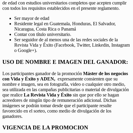
de edad con estudios universitarios completos que acepten cumplir
con todos los requisitos establecidos en el presente reglamento.
Ser mayor de edad
Residente legal en Guatemala, Honduras, El Salvador,
Nicaragua, Costa Rica o Panamá
Contar con título universitario.
Ser seguidor de al menos una de las redes sociales de la
Revista Vida y Éxito (Facebook, Twitter, Linkedin, Instagram
o Google+).
USO DE NOMBRE E IMAGEN DEL GANADOR:
Los participantes ganador de la promoción
Máster de los negocios
con Vida y Éxito y ADEN,
expresamente consienten que su
nombre e imagen, sea en fotografía, video o cualquier otro medio,
sea utilizada en las campañas publicitarias o material de divulgación
que realice
La Revista Vida y Éxito
sin que por ello se hagan
acreedores de ningún tipo de remuneración adicional. Dichas
imágenes se podrán tomar desde que el participante resulte
favorecido en el sorteo, como medio de divulgación de los
ganadores.
VIGENCIA DE LA PROMOCION