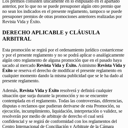
Los premios consisten únicamente en lo estipulado en el apartado
anterior, por lo que no se puede presuponer algún otro premio que
no sean los indicados en el presente reglamento, tampoco se puede
presuponer premios de otras promociones anteriores realizadas por
Revista Vida y Éxito.
DERECHO APLICABLE y CLÁUSULA
ARBITRAL
Esta promoción se regirá por el ordenamiento jurídico costarricense
y por el presente reglamento y no se podrá aplicar o analógicamente
algún otro reglamento de alguna promoción que en el pasado haya
sacado al mercado
Revista Vida y Éxito.
Asimismo
Revista Vida y
Éxito
se reserva el derecho de modificar el presente reglamento en
cualquier momento dando la misma publicidad que se le ha dado al
presente reglamento.
Además,
Revista Vida y Éxito
resolverá y definirá cualquier
situación que surja durante la promoción y no se encuentre
contemplada en el reglamento. Todas las controversias, diferencias,
disputas o reclamos que pudieran derivarse de esta Promoción, su
ejecución, incumplimiento, liquidación, interpretación o validez, se
resolverán por medio de arbitraje de derecho el cual será
confidencial y se regirá de conformidad con los reglamentos del
Centro Internacional de Conciliación y Arbitraje de la Cámara