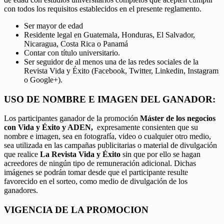
con todos los requisitos establecidos en el presente reglamento.
Ser mayor de edad
Residente legal en Guatemala, Honduras, El Salvador,
Nicaragua, Costa Rica o Panamá
Contar con título universitario.
Ser seguidor de al menos una de las redes sociales de la
Revista Vida y Éxito (Facebook, Twitter, Linkedin, Instagram
o Google+).
USO DE NOMBRE E IMAGEN DEL GANADOR:
Los participantes ganador de la promoción
Máster de los negocios
con Vida y Éxito y ADEN,
expresamente consienten que su
nombre e imagen, sea en fotografía, video o cualquier otro medio,
sea utilizada en las campañas publicitarias o material de divulgación
que realice
La Revista Vida y Éxito
sin que por ello se hagan
acreedores de ningún tipo de remuneración adicional. Dichas
imágenes se podrán tomar desde que el participante resulte
favorecido en el sorteo, como medio de divulgación de los
ganadores.
VIGENCIA DE LA PROMOCION