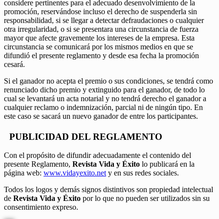
considere pertinentes para el adecuado desenvolvimiento de la
promoción, reservándose incluso el derecho de suspenderla sin
responsabilidad, si se llegar a detectar defraudaciones o cualquier
otra irregularidad, o si se presentara una circunstancia de fuerza
mayor que afecte gravemente los intereses de la empresa. Esta
circunstancia se comunicará por los mismos medios en que se
difundió el presente reglamento y desde esa fecha la promoción
cesará.
Si el ganador no acepta el premio o sus condiciones, se tendrá como
renunciado dicho premio y extinguido para el ganador, de todo lo
cual se levantará un acta notarial y no tendrá derecho el ganador a
cualquier reclamo o indemnización, parcial ni de ningún tipo. En
este caso se sacará un nuevo ganador de entre los participantes.
PUBLICIDAD DEL REGLAMENTO
Con el propósito de difundir adecuadamente el contenido del
presente Reglamento,
Revista Vida y Éxito
lo publicará en la
página web:
www.vidayexito.net
y en sus redes sociales.
Todos los logos y demás signos distintivos son propiedad intelectual
de
Revista Vida y Éxito
por lo que no pueden ser utilizados sin su
consentimiento expreso.