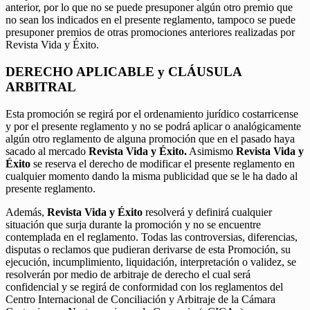
anterior, por lo que no se puede presuponer algún otro premio que
no sean los indicados en el presente reglamento, tampoco se puede
presuponer premios de otras promociones anteriores realizadas por
Revista Vida y Éxito.
DERECHO APLICABLE y CLÁUSULA
ARBITRAL
Esta promoción se regirá por el ordenamiento jurídico costarricense
y por el presente reglamento y no se podrá aplicar o analógicamente
algún otro reglamento de alguna promoción que en el pasado haya
sacado al mercado
Revista Vida y Éxito.
Asimismo
Revista Vida y
Éxito
se reserva el derecho de modificar el presente reglamento en
cualquier momento dando la misma publicidad que se le ha dado al
presente reglamento.
Además,
Revista Vida y Éxito
resolverá y definirá cualquier
situación que surja durante la promoción y no se encuentre
contemplada en el reglamento. Todas las controversias, diferencias,
disputas o reclamos que pudieran derivarse de esta Promoción, su
ejecución, incumplimiento, liquidación, interpretación o validez, se
resolverán por medio de arbitraje de derecho el cual será
confidencial y se regirá de conformidad con los reglamentos del
Centro Internacional de Conciliación y Arbitraje de la Cámara