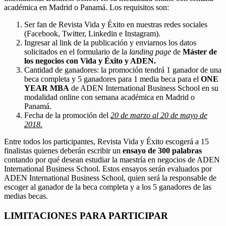
académica en Madrid o Panamá. Los requisitos son:
Ser fan de Revista Vida y Éxito en nuestras redes sociales
(Facebook, Twitter, Linkedin e Instagram).
Ingresar al link de la publicación y enviarnos los datos
solicitados en el formulario de la
landing page
de
Máster de
los negocios con Vida y Éxito y ADEN.
Cantidad de ganadores: la promoción tendrá 1 ganador de una
beca completa y 5 ganadores para 1 media beca para el
ONE
YEAR MBA
de ADEN International Business School en su
modalidad online con semana académica en Madrid o
Panamá.
Fecha de la promoción del
20 de marzo al 20 de mayo de
2018.
Entre todos los participantes, Revista Vida y Éxito escogerá a 15
finalistas quienes deberán escribir un
ensayo de 300 palabras
contando por qué desean estudiar la maestría en negocios de ADEN
International Business School. Estos ensayos serán evaluados por
ADEN International Business School, quien será la responsable de
escoger al ganador de la beca completa y a los 5 ganadores de las
medias becas.
LIMITACIONES PARA PARTICIPAR