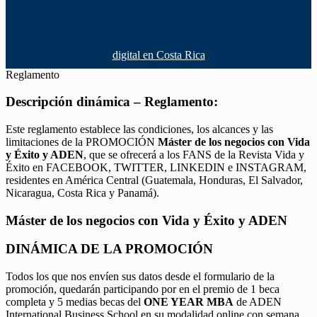
digital en Costa Rica
Reglamento
Descripción dinámica – Reglamento:
Este reglamento establece las condiciones, los alcances y las
limitaciones de la PROMOCIÓN
Máster de los negocios con Vida
y Éxito y ADEN
, que se ofrecerá a los FANS de la Revista Vida y
Éxito en FACEBOOK, TWITTER, LINKEDIN e INSTAGRAM,
residentes en América Central (Guatemala, Honduras, El Salvador,
Nicaragua, Costa Rica y Panamá).
Máster de los negocios con Vida y Éxito y ADEN
DINÁMICA DE LA PROMOCIÓN
Todos los que nos envíen sus datos desde el formulario de la
promoción, quedarán participando por en el premio de 1 beca
completa y 5 medias becas del
ONE YEAR MBA
de ADEN
International Business School en su modalidad online con semana