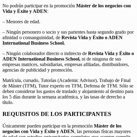
No podrán participar en la promoción
Máster de los negocios con
Vida y Éxito y ADEN
:
– Menores de edad.
– Ningún personero o socio y sus parientes hasta segundo grado por
afinidad o consanguinidad, de
Revista Vida y Éxito o ADEN
International Business School.
– Ningún colaborador directo o indirecto de
Revista Vida y Éxito o
ADEN International Business School,
ni de ninguna de sus
empresas matrices, subsidiarias, empresas afiliadas, distribuidores,
agencias de publicidad y promoción.
Matrícula, cursado, Tutorías (Academic Advisor), Trabajo de Final
de Máster (TFM), Tutor experto en TFM, Defensa de TFM. Sólo se
deben considerar los gastos de traslado y alojamiento al destino para
los 5 días durante la semana académica, y las tasas de derecho a
título.
REQUISITOS DE LOS PARTICIPANTES
Únicamente pueden participar en la promoción
Máster de los
negocios con Vida y Éxito y ADEN
, las personas físicas mayores
de edad con estudios universitarios completos que acepten cumplir