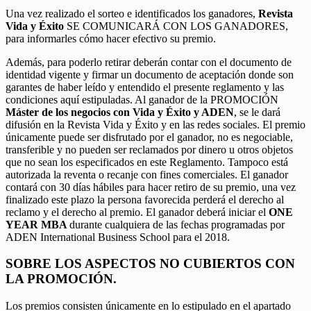
Una vez realizado el sorteo e identificados los ganadores,
Revista
Vida y Éxito
SE COMUNICARÁ CON LOS GANADORES,
para informarles cómo hacer efectivo su premio.
Además, para poderlo retirar deberán contar con el documento de
identidad vigente y firmar un documento de aceptación donde son
garantes de haber leído y entendido el presente reglamento y las
condiciones aquí estipuladas. Al ganador de la PROMOCIÓN
Máster de los negocios con Vida y Éxito y ADEN
, se le dará
difusión en la Revista Vida y Éxito y en las redes sociales. El premio
únicamente puede ser disfrutado por el ganador, no es negociable,
transferible y no pueden ser reclamados por dinero u otros objetos
que no sean los especificados en este Reglamento. Tampoco está
autorizada la reventa o recanje con fines comerciales. El ganador
contará con 30 días hábiles para hacer retiro de su premio, una vez
finalizado este plazo la persona favorecida perderá el derecho al
reclamo y el derecho al premio. El ganador deberá iniciar el
ONE
YEAR MBA
durante cualquiera de las fechas programadas por
ADEN International Business School para el 2018.
SOBRE LOS ASPECTOS NO CUBIERTOS CON
LA PROMOCIÓN.
Los premios consisten únicamente en lo estipulado en el apartado