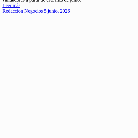
Leer más
Redaccion
Negocios
5 junio, 2026