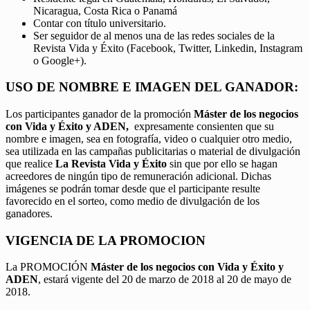
Nicaragua, Costa Rica o Panamá
Contar con título universitario.
Ser seguidor de al menos una de las redes sociales de la
Revista Vida y Éxito (Facebook, Twitter, Linkedin, Instagram
o Google+).
USO DE NOMBRE E IMAGEN DEL GANADOR:
Los participantes ganador de la promoción
Máster de los negocios
con Vida y Éxito y ADEN,
expresamente consienten que su
nombre e imagen, sea en fotografía, video o cualquier otro medio,
sea utilizada en las campañas publicitarias o material de divulgación
que realice
La Revista Vida y Éxito
sin que por ello se hagan
acreedores de ningún tipo de remuneración adicional. Dichas
imágenes se podrán tomar desde que el participante resulte
favorecido en el sorteo, como medio de divulgación de los
ganadores.
VIGENCIA DE LA PROMOCION
La PROMOCIÓN
Máster de los negocios con Vida y Éxito y
ADEN
, estará vigente del 20 de marzo de 2018 al 20 de mayo de
2018.