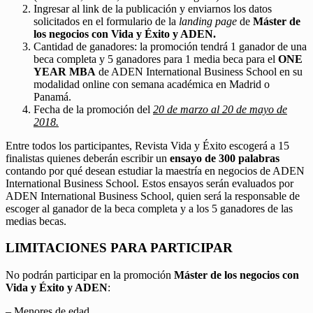
Ingresar al link de la publicación y enviarnos los datos
solicitados en el formulario de la
landing page
de
Máster de
los negocios con Vida y Éxito y ADEN.
Cantidad de ganadores: la promoción tendrá 1 ganador de una
beca completa y 5 ganadores para 1 media beca para el
ONE
YEAR MBA
de ADEN International Business School en su
modalidad online con semana académica en Madrid o
Panamá.
Fecha de la promoción del
20 de marzo al 20 de mayo de
2018.
Entre todos los participantes, Revista Vida y Éxito escogerá a 15
finalistas quienes deberán escribir un
ensayo de 300 palabras
contando por qué desean estudiar la maestría en negocios de ADEN
International Business School. Estos ensayos serán evaluados por
ADEN International Business School, quien será la responsable de
escoger al ganador de la beca completa y a los 5 ganadores de las
medias becas.
LIMITACIONES PARA PARTICIPAR
No podrán participar en la promoción
Máster de los negocios con
Vida y Éxito y ADEN
:
– Menores de edad.