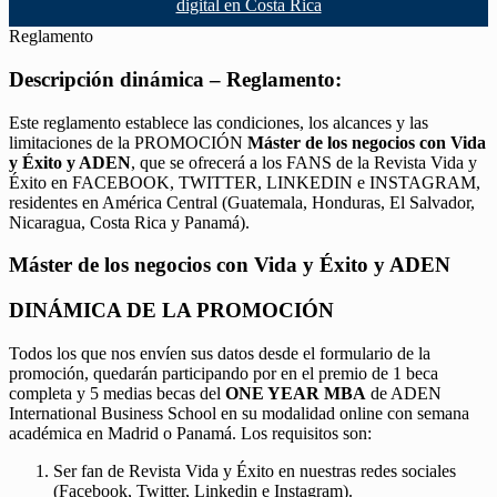
digital en Costa Rica
Reglamento
Descripción dinámica – Reglamento:
Este reglamento establece las condiciones, los alcances y las
limitaciones de la PROMOCIÓN
Máster de los negocios con Vida
y Éxito y ADEN
, que se ofrecerá a los FANS de la Revista Vida y
Éxito en FACEBOOK, TWITTER, LINKEDIN e INSTAGRAM,
residentes en América Central (Guatemala, Honduras, El Salvador,
Nicaragua, Costa Rica y Panamá).
Máster de los negocios con Vida y Éxito y ADEN
DINÁMICA DE LA PROMOCIÓN
Todos los que nos envíen sus datos desde el formulario de la
promoción, quedarán participando por en el premio de 1 beca
completa y 5 medias becas del
ONE YEAR MBA
de ADEN
International Business School en su modalidad online con semana
académica en Madrid o Panamá. Los requisitos son:
Ser fan de Revista Vida y Éxito en nuestras redes sociales
(Facebook, Twitter, Linkedin e Instagram).