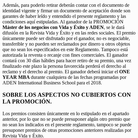
Además, para poderlo retirar deberán contar con el documento de
identidad vigente y firmar un documento de aceptación donde son
garantes de haber leído y entendido el presente reglamento y las
condiciones aquí estipuladas. Al ganador de la PROMOCIÓN
Máster de los negocios con Vida y Éxito y ADEN
, se le dará
difusión en la Revista Vida y Éxito y en las redes sociales. El premio
únicamente puede ser disfrutado por el ganador, no es negociable,
transferible y no pueden ser reclamados por dinero u otros objetos
que no sean los especificados en este Reglamento. Tampoco está
autorizada la reventa o recanje con fines comerciales. El ganador
contará con 30 días hábiles para hacer retiro de su premio, una vez
finalizado este plazo la persona favorecida perderá el derecho al
reclamo y el derecho al premio. El ganador deberá iniciar el
ONE
YEAR MBA
durante cualquiera de las fechas programadas por
ADEN International Business School para el 2018.
SOBRE LOS ASPECTOS NO CUBIERTOS CON
LA PROMOCIÓN.
Los premios consisten únicamente en lo estipulado en el apartado
anterior, por lo que no se puede presuponer algún otro premio que
no sean los indicados en el presente reglamento, tampoco se puede
presuponer premios de otras promociones anteriores realizadas por
Revista Vida y Éxito.