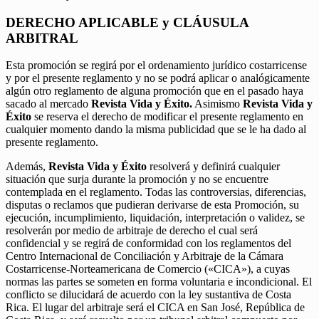
DERECHO APLICABLE y CLÁUSULA
ARBITRAL
Esta promoción se regirá por el ordenamiento jurídico costarricense
y por el presente reglamento y no se podrá aplicar o analógicamente
algún otro reglamento de alguna promoción que en el pasado haya
sacado al mercado
Revista Vida y Éxito.
Asimismo
Revista Vida y
Éxito
se reserva el derecho de modificar el presente reglamento en
cualquier momento dando la misma publicidad que se le ha dado al
presente reglamento.
Además,
Revista Vida y Éxito
resolverá y definirá cualquier
situación que surja durante la promoción y no se encuentre
contemplada en el reglamento. Todas las controversias, diferencias,
disputas o reclamos que pudieran derivarse de esta Promoción, su
ejecución, incumplimiento, liquidación, interpretación o validez, se
resolverán por medio de arbitraje de derecho el cual será
confidencial y se regirá de conformidad con los reglamentos del
Centro Internacional de Conciliación y Arbitraje de la Cámara
Costarricense-Norteamericana de Comercio («CICA»), a cuyas
normas las partes se someten en forma voluntaria e incondicional. El
conflicto se dilucidará de acuerdo con la ley sustantiva de Costa
Rica. El lugar del arbitraje será el CICA en San José, República de