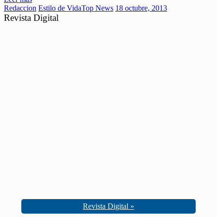
Redaccion
Estilo de Vida
Top News
18 octubre, 2013
Revista Digital
Revista Digital »