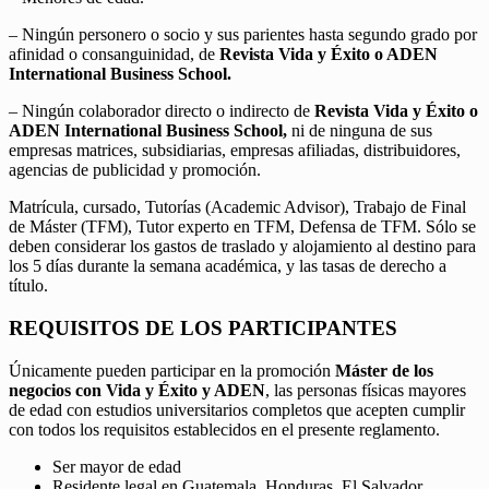
– Ningún personero o socio y sus parientes hasta segundo grado por
afinidad o consanguinidad, de
Revista Vida y Éxito o ADEN
International Business School.
– Ningún colaborador directo o indirecto de
Revista Vida y Éxito o
ADEN International Business School,
ni de ninguna de sus
empresas matrices, subsidiarias, empresas afiliadas, distribuidores,
agencias de publicidad y promoción.
Matrícula, cursado, Tutorías (Academic Advisor), Trabajo de Final
de Máster (TFM), Tutor experto en TFM, Defensa de TFM. Sólo se
deben considerar los gastos de traslado y alojamiento al destino para
los 5 días durante la semana académica, y las tasas de derecho a
título.
REQUISITOS DE LOS PARTICIPANTES
Únicamente pueden participar en la promoción
Máster de los
negocios con Vida y Éxito y ADEN
, las personas físicas mayores
de edad con estudios universitarios completos que acepten cumplir
con todos los requisitos establecidos en el presente reglamento.
Ser mayor de edad
Residente legal en Guatemala, Honduras, El Salvador,