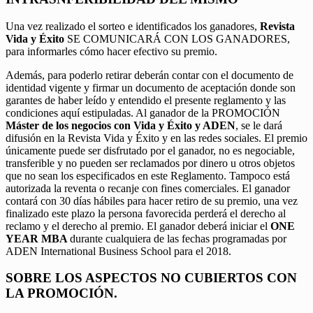
Una vez realizado el sorteo e identificados los ganadores,
Revista
Vida y Éxito
SE COMUNICARÁ CON LOS GANADORES,
para informarles cómo hacer efectivo su premio.
Además, para poderlo retirar deberán contar con el documento de
identidad vigente y firmar un documento de aceptación donde son
garantes de haber leído y entendido el presente reglamento y las
condiciones aquí estipuladas. Al ganador de la PROMOCIÓN
Máster de los negocios con Vida y Éxito y ADEN
, se le dará
difusión en la Revista Vida y Éxito y en las redes sociales. El premio
únicamente puede ser disfrutado por el ganador, no es negociable,
transferible y no pueden ser reclamados por dinero u otros objetos
que no sean los especificados en este Reglamento. Tampoco está
autorizada la reventa o recanje con fines comerciales. El ganador
contará con 30 días hábiles para hacer retiro de su premio, una vez
finalizado este plazo la persona favorecida perderá el derecho al
reclamo y el derecho al premio. El ganador deberá iniciar el
ONE
YEAR MBA
durante cualquiera de las fechas programadas por
ADEN International Business School para el 2018.
SOBRE LOS ASPECTOS NO CUBIERTOS CON
LA PROMOCIÓN.