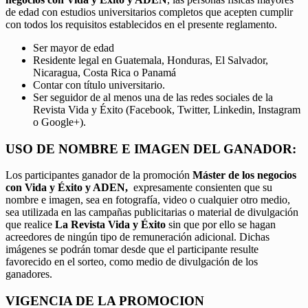
de edad con estudios universitarios completos que acepten cumplir
con todos los requisitos establecidos en el presente reglamento.
Ser mayor de edad
Residente legal en Guatemala, Honduras, El Salvador,
Nicaragua, Costa Rica o Panamá
Contar con título universitario.
Ser seguidor de al menos una de las redes sociales de la
Revista Vida y Éxito (Facebook, Twitter, Linkedin, Instagram
o Google+).
USO DE NOMBRE E IMAGEN DEL GANADOR:
Los participantes ganador de la promoción
Máster de los negocios
con Vida y Éxito y ADEN,
expresamente consienten que su
nombre e imagen, sea en fotografía, video o cualquier otro medio,
sea utilizada en las campañas publicitarias o material de divulgación
que realice
La Revista Vida y Éxito
sin que por ello se hagan
acreedores de ningún tipo de remuneración adicional. Dichas
imágenes se podrán tomar desde que el participante resulte
favorecido en el sorteo, como medio de divulgación de los
ganadores.
VIGENCIA DE LA PROMOCION