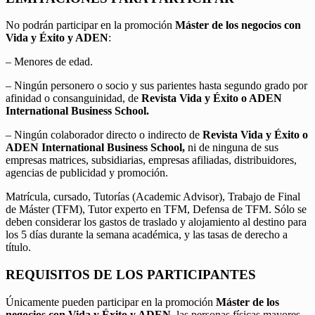
No podrán participar en la promoción
Máster de los negocios con
Vida y Éxito y ADEN
:
– Menores de edad.
– Ningún personero o socio y sus parientes hasta segundo grado por
afinidad o consanguinidad, de
Revista Vida y Éxito o ADEN
International Business School.
– Ningún colaborador directo o indirecto de
Revista Vida y Éxito o
ADEN International Business School,
ni de ninguna de sus
empresas matrices, subsidiarias, empresas afiliadas, distribuidores,
agencias de publicidad y promoción.
Matrícula, cursado, Tutorías (Academic Advisor), Trabajo de Final
de Máster (TFM), Tutor experto en TFM, Defensa de TFM. Sólo se
deben considerar los gastos de traslado y alojamiento al destino para
los 5 días durante la semana académica, y las tasas de derecho a
título.
REQUISITOS DE LOS PARTICIPANTES
Únicamente pueden participar en la promoción
Máster de los
negocios con Vida y Éxito y ADEN
, las personas físicas mayores