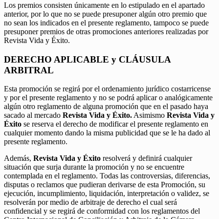
Los premios consisten únicamente en lo estipulado en el apartado
anterior, por lo que no se puede presuponer algún otro premio que
no sean los indicados en el presente reglamento, tampoco se puede
presuponer premios de otras promociones anteriores realizadas por
Revista Vida y Éxito.
DERECHO APLICABLE y CLÁUSULA
ARBITRAL
Esta promoción se regirá por el ordenamiento jurídico costarricense
y por el presente reglamento y no se podrá aplicar o analógicamente
algún otro reglamento de alguna promoción que en el pasado haya
sacado al mercado
Revista Vida y Éxito.
Asimismo
Revista Vida y
Éxito
se reserva el derecho de modificar el presente reglamento en
cualquier momento dando la misma publicidad que se le ha dado al
presente reglamento.
Además,
Revista Vida y Éxito
resolverá y definirá cualquier
situación que surja durante la promoción y no se encuentre
contemplada en el reglamento. Todas las controversias, diferencias,
disputas o reclamos que pudieran derivarse de esta Promoción, su
ejecución, incumplimiento, liquidación, interpretación o validez, se
resolverán por medio de arbitraje de derecho el cual será
confidencial y se regirá de conformidad con los reglamentos del