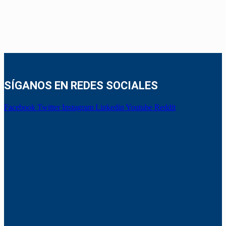
SÍGANOS EN REDES SOCIALES
Facebook
Twitter
Instagram
Linkedin
Youtube
Reddit