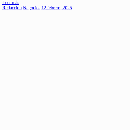
Leer más
Redaccion
Negocios
12 febrero, 2025