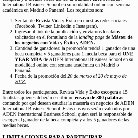
International Business School en su modalidad online con semana
académica en Madrid o Panamá. Los requisitos son:
Ser fan de Revista Vida y Éxito en nuestras redes sociales
(Facebook, Twitter, Linkedin e Instagram).
Ingresar al link de la publicación y enviarnos los datos
solicitados en el formulario de la
landing page
de
Máster de
los negocios con Vida y Éxito y ADEN.
Cantidad de ganadores: la promoción tendrá 1 ganador de una
beca completa y 5 ganadores para 1 media beca para el
ONE
YEAR MBA
de ADEN International Business School en su
modalidad online con semana académica en Madrid o
Panamá.
Fecha de la promoción del
20 de marzo al 20 de mayo de
2018.
Entre todos los participantes, Revista Vida y Éxito escogerá a 15
finalistas quienes deberán escribir un
ensayo de 300 palabras
contando por qué desean estudiar la maestría en negocios de ADEN
International Business School. Estos ensayos serán evaluados por
ADEN International Business School, quien será la responsable de
escoger al ganador de la beca completa y a los 5 ganadores de las
medias becas.
LIMITACIONES PARA PARTICIPAR