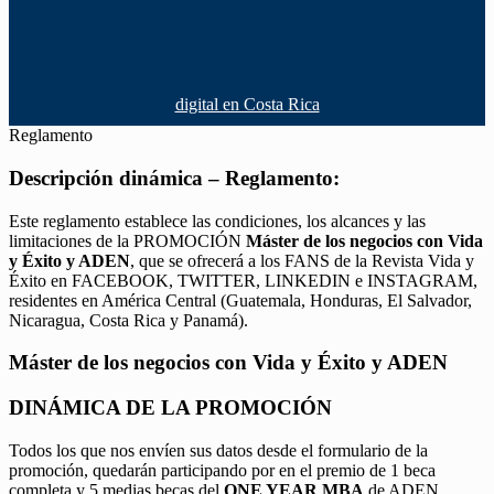
digital en Costa Rica
Reglamento
Descripción dinámica – Reglamento:
Este reglamento establece las condiciones, los alcances y las
limitaciones de la PROMOCIÓN
Máster de los negocios con Vida
y Éxito y ADEN
, que se ofrecerá a los FANS de la Revista Vida y
Éxito en FACEBOOK, TWITTER, LINKEDIN e INSTAGRAM,
residentes en América Central (Guatemala, Honduras, El Salvador,
Nicaragua, Costa Rica y Panamá).
Máster de los negocios con Vida y Éxito y ADEN
DINÁMICA DE LA PROMOCIÓN
Todos los que nos envíen sus datos desde el formulario de la
promoción, quedarán participando por en el premio de 1 beca
completa y 5 medias becas del
ONE YEAR MBA
de ADEN