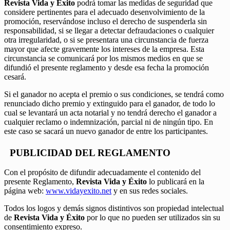
Revista Vida y Éxito
podrá tomar las medidas de seguridad que
considere pertinentes para el adecuado desenvolvimiento de la
promoción, reservándose incluso el derecho de suspenderla sin
responsabilidad, si se llegar a detectar defraudaciones o cualquier
otra irregularidad, o si se presentara una circunstancia de fuerza
mayor que afecte gravemente los intereses de la empresa. Esta
circunstancia se comunicará por los mismos medios en que se
difundió el presente reglamento y desde esa fecha la promoción
cesará.
Si el ganador no acepta el premio o sus condiciones, se tendrá como
renunciado dicho premio y extinguido para el ganador, de todo lo
cual se levantará un acta notarial y no tendrá derecho el ganador a
cualquier reclamo o indemnización, parcial ni de ningún tipo. En
este caso se sacará un nuevo ganador de entre los participantes.
PUBLICIDAD DEL REGLAMENTO
Con el propósito de difundir adecuadamente el contenido del
presente Reglamento,
Revista Vida y Éxito
lo publicará en la
página web:
www.vidayexito.net
y en sus redes sociales.
Todos los logos y demás signos distintivos son propiedad intelectual
de
Revista Vida y Éxito
por lo que no pueden ser utilizados sin su
consentimiento expreso.