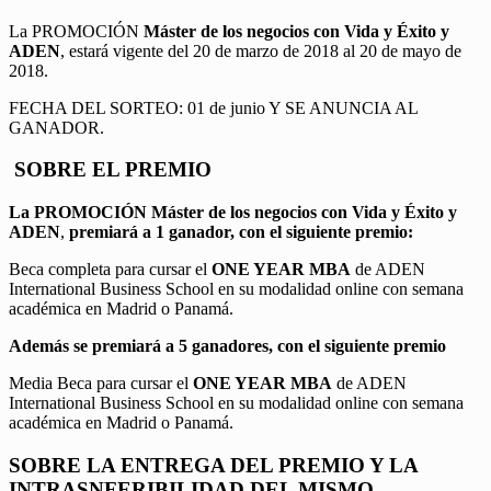
La PROMOCIÓN
Máster de los negocios con Vida y Éxito y
ADEN
, estará vigente del 20 de marzo de 2018 al 20 de mayo de
2018.
FECHA DEL SORTEO: 01 de junio Y SE ANUNCIA AL
GANADOR.
SOBRE EL PREMIO
La PROMOCIÓN
Máster de los negocios con Vida y Éxito y
ADEN
,
premiará a 1 ganador, con el siguiente premio:
Beca completa para cursar el
ONE YEAR MBA
de ADEN
International Business School en su modalidad online con semana
académica en Madrid o Panamá.
Además se premiará a 5 ganadores, con el siguiente premio
Media Beca para cursar el
ONE YEAR MBA
de ADEN
International Business School en su modalidad online con semana
académica en Madrid o Panamá.
SOBRE LA ENTREGA DEL PREMIO Y LA
INTRASNFERIBILIDAD DEL MISMO