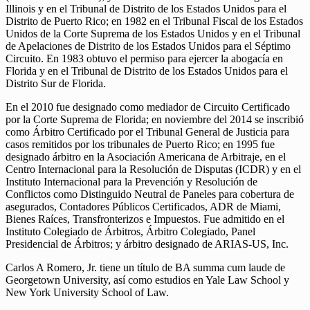
Illinois y en el Tribunal de Distrito de los Estados Unidos para el
Distrito de Puerto Rico; en 1982 en el Tribunal Fiscal de los Estados
Unidos de la Corte Suprema de los Estados Unidos y en el Tribunal
de Apelaciones de Distrito de los Estados Unidos para el Séptimo
Circuito. En 1983 obtuvo el permiso para ejercer la abogacía en
Florida y en el Tribunal de Distrito de los Estados Unidos para el
Distrito Sur de Florida.
En el 2010 fue designado como mediador de Circuito Certificado
por la Corte Suprema de Florida; en noviembre del 2014 se inscribió
como Árbitro Certificado por el Tribunal General de Justicia para
casos remitidos por los tribunales de Puerto Rico; en 1995 fue
designado árbitro en la Asociación Americana de Arbitraje, en el
Centro Internacional para la Resolución de Disputas (ICDR) y en el
Instituto Internacional para la Prevención y Resolución de
Conflictos como Distinguido Neutral de Paneles para cobertura de
asegurados, Contadores Públicos Certificados, ADR de Miami,
Bienes Raíces, Transfronterizos e Impuestos. Fue admitido en el
Instituto Colegiado de Árbitros, Árbitro Colegiado, Panel
Presidencial de Árbitros; y árbitro designado de ARIAS-US, Inc.
Carlos A Romero, Jr. tiene un título de BA summa cum laude de
Georgetown University, así como estudios en Yale Law School y
New York University School of Law.