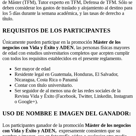
de Máster (TFM), Tutor experto en TFM, Defensa de TFM. Sólo se
deben considerar los gastos de traslado y alojamiento al destino para
los 5 días durante la semana académica, y las tasas de derecho a
título.
REQUISITOS DE LOS PARTICIPANTES
Únicamente pueden participar en la promoción
Máster de los
negocios con Vida y Éxito y ADEN
, las personas físicas mayores
de edad con estudios universitarios completos que acepten cumplir
con todos los requisitos establecidos en el presente reglamento.
Ser mayor de edad
Residente legal en Guatemala, Honduras, El Salvador,
Nicaragua, Costa Rica o Panamá
Contar con título universitario.
Ser seguidor de al menos una de las redes sociales de la
Revista Vida y Éxito (Facebook, Twitter, Linkedin, Instagram
o Google+).
USO DE NOMBRE E IMAGEN DEL GANADOR:
Los participantes ganador de la promoción
Máster de los negocios
con Vida y Éxito y ADEN,
expresamente consienten que su