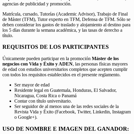
agencias de publicidad y promoción.
Matrícula, cursado, Tutorías (Academic Advisor), Trabajo de Final
de Máster (TFM), Tutor experto en TFM, Defensa de TFM. Sólo se
deben considerar los gastos de traslado y alojamiento al destino para
los 5 días durante la semana académica, y las tasas de derecho a
título.
REQUISITOS DE LOS PARTICIPANTES
Únicamente pueden participar en la promoción
Máster de los
negocios con Vida y Éxito y ADEN
, las personas físicas mayores
de edad con estudios universitarios completos que acepten cumplir
con todos los requisitos establecidos en el presente reglamento.
Ser mayor de edad
Residente legal en Guatemala, Honduras, El Salvador,
Nicaragua, Costa Rica o Panamá
Contar con título universitario.
Ser seguidor de al menos una de las redes sociales de la
Revista Vida y Éxito (Facebook, Twitter, Linkedin, Instagram
o Google+).
USO DE NOMBRE E IMAGEN DEL GANADOR: