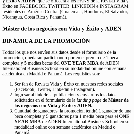
y Éxito y ADEN
, que se ofrecerá a los FANS de la Revista Vida y
Éxito en FACEBOOK, TWITTER, LINKEDIN e INSTAGRAM,
residentes en América Central (Guatemala, Honduras, El Salvador,
Nicaragua, Costa Rica y Panamá).
Máster de los negocios con Vida y Éxito y ADEN
DINÁMICA DE LA PROMOCIÓN
Todos los que nos envíen sus datos desde el formulario de la
promoción, quedarán participando por en el premio de 1 beca
completa y 5 medias becas del
ONE YEAR MBA
de ADEN
International Business School en su modalidad online con semana
académica en Madrid o Panamá. Los requisitos son:
Ser fan de Revista Vida y Éxito en nuestras redes sociales
(Facebook, Twitter, Linkedin e Instagram).
Ingresar al link de la publicación y enviarnos los datos
solicitados en el formulario de la
landing page
de
Máster de
los negocios con Vida y Éxito y ADEN.
Cantidad de ganadores: la promoción tendrá 1 ganador de una
beca completa y 5 ganadores para 1 media beca para el
ONE
YEAR MBA
de ADEN International Business School en su
modalidad online con semana académica en Madrid o
Panamá.