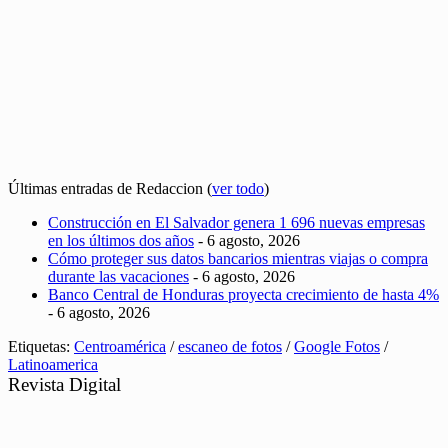
Últimas entradas de Redaccion
(
ver todo
)
Construcción en El Salvador genera 1 696 nuevas empresas
en los últimos dos años
- 6 agosto, 2026
Cómo proteger sus datos bancarios mientras viajas o compra
durante las vacaciones
- 6 agosto, 2026
Banco Central de Honduras proyecta crecimiento de hasta 4%
- 6 agosto, 2026
Etiquetas:
Centroamérica
/
escaneo de fotos
/
Google Fotos
/
Latinoamerica
Revista Digital