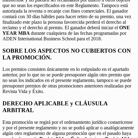
que no sean los especificados en este Reglamento. Tampoco está
autorizada la reventa o recanje con fines comerciales. El ganador
contará con 30 días hábiles para hacer retiro de su premio, una vez
finalizado este plazo la persona favorecida perderá el derecho al
reclamo y el derecho al premio. El ganador deberá iniciar el
ONE
YEAR MBA
durante cualquiera de las fechas programadas por
ADEN International Business School para el 2018.
SOBRE LOS ASPECTOS NO CUBIERTOS CON
LA PROMOCIÓN.
Los premios consisten únicamente en lo estipulado en el apartado
anterior, por lo que no se puede presuponer algún otro premio que
no sean los indicados en el presente reglamento, tampoco se puede
presuponer premios de otras promociones anteriores realizadas por
Revista Vida y Éxito.
DERECHO APLICABLE y CLÁUSULA
ARBITRAL
Esta promoción se regirá por el ordenamiento jurídico costarricense
y por el presente reglamento y no se podrá aplicar o analógicamente
algún otro reglamento de alguna promoción que en el pasado haya