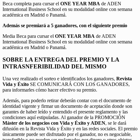
Beca completa para cursar el
ONE YEAR MBA
de ADEN
International Business School en su modalidad online con semana
académica en Madrid o Panamá.
Además se premiará a 5 ganadores, con el siguiente premio
Media Beca para cursar el
ONE YEAR MBA
de ADEN
International Business School en su modalidad online con semana
académica en Madrid o Panamá.
SOBRE LA ENTREGA DEL PREMIO Y LA
INTRASNFERIBILIDAD DEL MISMO
Una vez realizado el sorteo e identificados los ganadores,
Revista
Vida y Éxito
SE COMUNICARÁ CON LOS GANADORES,
para informarles cómo hacer efectivo su premio.
Además, para poderlo retirar deberán contar con el documento de
identidad vigente y firmar un documento de aceptación donde son
garantes de haber leído y entendido el presente reglamento y las
condiciones aquí estipuladas. Al ganador de la PROMOCIÓN
Máster de los negocios con Vida y Éxito y ADEN
, se le dará
difusión en la Revista Vida y Éxito y en las redes sociales. El premio
únicamente puede ser disfrutado por el ganador, no es negociable,
transferible y no pueden ser reclamados por dinero u otros objetos