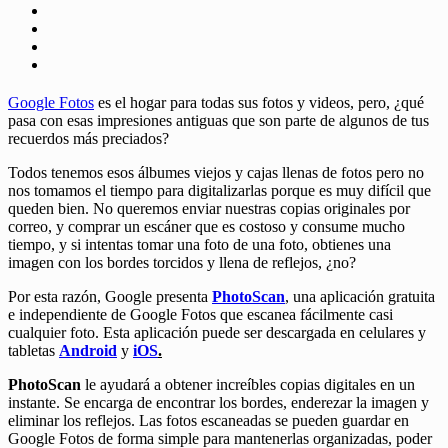
Google Fotos
es el hogar para todas sus fotos y videos, pero, ¿qué
pasa con esas impresiones antiguas que son parte de algunos de tus
recuerdos más preciados?
Todos tenemos esos álbumes viejos y cajas llenas de fotos pero no
nos tomamos el tiempo para digitalizarlas porque es muy difícil que
queden bien. No queremos enviar nuestras copias originales por
correo, y comprar un escáner que es costoso y consume mucho
tiempo, y si intentas tomar una foto de una foto, obtienes una
imagen con los bordes torcidos y llena de reflejos, ¿no?
Por esta razón, Google presenta
PhotoScan
, una aplicación gratuita
e independiente de Google Fotos que escanea fácilmente casi
cualquier foto. Esta aplicación puede ser descargada en celulares y
tabletas
Android
y
iOS
.
PhotoScan
le ayudará a obtener increíbles copias digitales en un
instante. Se encarga de encontrar los bordes, enderezar la imagen y
eliminar los reflejos. Las fotos escaneadas se pueden guardar en
Google Fotos de forma simple para mantenerlas organizadas, poder