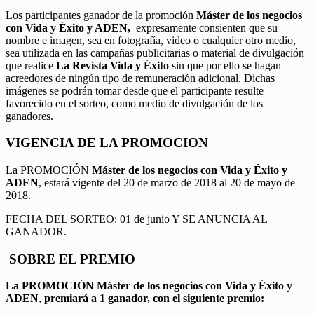
Los participantes ganador de la promoción
Máster de los negocios
con Vida y Éxito y ADEN,
expresamente consienten que su
nombre e imagen, sea en fotografía, video o cualquier otro medio,
sea utilizada en las campañas publicitarias o material de divulgación
que realice
La Revista Vida y Éxito
sin que por ello se hagan
acreedores de ningún tipo de remuneración adicional. Dichas
imágenes se podrán tomar desde que el participante resulte
favorecido en el sorteo, como medio de divulgación de los
ganadores.
VIGENCIA DE LA PROMOCION
La PROMOCIÓN
Máster de los negocios con Vida y Éxito y
ADEN
, estará vigente del 20 de marzo de 2018 al 20 de mayo de
2018.
FECHA DEL SORTEO: 01 de junio Y SE ANUNCIA AL
GANADOR.
SOBRE EL PREMIO
La PROMOCIÓN
Máster de los negocios con Vida y Éxito y
ADEN
,
premiará a 1 ganador, con el siguiente premio: