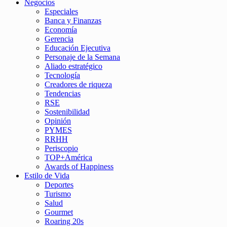
Negocios
Especiales
Banca y Finanzas
Economía
Gerencia
Educación Ejecutiva
Personaje de la Semana
Aliado estratégico
Tecnología
Creadores de riqueza
Tendencias
RSE
Sostenibilidad
Opinión
PYMES
RRHH
Periscopio
TOP+América
Awards of Happiness
Estilo de Vida
Deportes
Turismo
Salud
Gourmet
Roaring 20s