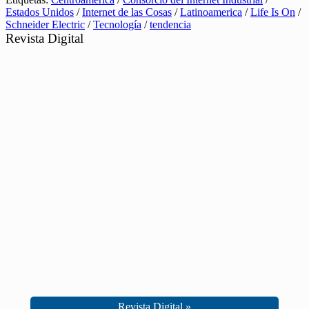
Estados Unidos
/
Internet de las Cosas
/
Latinoamerica
/
Life Is On
/
Schneider Electric
/
Tecnología
/
tendencia
Revista Digital
Revista Digital »