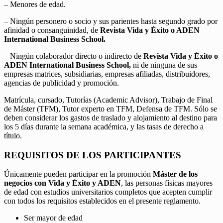
– Menores de edad.
– Ningún personero o socio y sus parientes hasta segundo grado por
afinidad o consanguinidad, de
Revista Vida y Éxito o ADEN
International Business School.
– Ningún colaborador directo o indirecto de
Revista Vida y Éxito o
ADEN International Business School,
ni de ninguna de sus
empresas matrices, subsidiarias, empresas afiliadas, distribuidores,
agencias de publicidad y promoción.
Matrícula, cursado, Tutorías (Academic Advisor), Trabajo de Final
de Máster (TFM), Tutor experto en TFM, Defensa de TFM. Sólo se
deben considerar los gastos de traslado y alojamiento al destino para
los 5 días durante la semana académica, y las tasas de derecho a
título.
REQUISITOS DE LOS PARTICIPANTES
Únicamente pueden participar en la promoción
Máster de los
negocios con Vida y Éxito y ADEN
, las personas físicas mayores
de edad con estudios universitarios completos que acepten cumplir
con todos los requisitos establecidos en el presente reglamento.
Ser mayor de edad