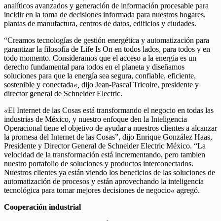
analíticos avanzados y generación de información procesable para
incidir en la toma de decisiones informada para nuestros hogares,
plantas de manufactura, centros de datos, edificios y ciudades.
“Creamos tecnologías de gestión energética y automatización para
garantizar la filosofía de Life Is On en todos lados, para todos y en
todo momento. Consideramos que el acceso a la energía es un
derecho fundamental para todos en el planeta y diseñamos
soluciones para que la energía sea segura, confiable, eficiente,
sostenible y conectada
«,
dijo Jean-Pascal Tricoire, presidente y
director general de Schneider Electric.
«
El Internet de las Cosas está transformando el negocio en todas las
industrias de México, y nuestro enfoque den la Inteligencia
Operacional tiene el objetivo de ayudar a nuestros clientes a alcanzar
la promesa del Internet de las Cosas”, dijo Enrique González Haas,
Presidente y Director General de Schneider Electric México. “La
velocidad de la transformación está incrementando, pero tambien
nuestro portafolio de soluciones y productos interconectados.
Nuestros clientes ya están viendo los beneficios de las soluciones de
automatización de procesos y están aprovechando la inteligencia
tecnológica para tomar mejores decisiones de negocio
«
agregó.
Cooperación industrial