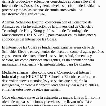
gama de productos y soluciones conectados ayudará a llevar al
Internet de las Cosas al siguiente nivel, es decir, donde la vida, los
procesos y todas las cadenas de suministros verán una
transformación significativa
«.
Además, Schneider Electric colaborará con el Consorcio de
Alianzas para la Investigación de la Universidad de Ciencia y
Tecnología de Hong Kong y el Instituto de Tecnología de
Massachusetts (HKUST-MIT) para avanzar en las soluciones y
adopciones del Internet de las Cosas.
El Internet de las Cosas es fundamental para las áreas clave de
Schneider Electric en segmentos de mercado, como el agua, petróleo
y gas, centros de datos, minería, servicios, salud, slimentos y
bebidas, así como ciudades inteligentes, es un habilitador para
maximizar la eficiencia y la sustentabilidad para los clientes.
Mediante alianzas, tales como con el Consorcio del Internet
Industrial y con HKUST-MIT, Schneider Electric se enfoca en
desarrollar nuevas tecnologías y servicios que dirigirán la
inteligencia, eficiencia y conectividad para ayudar a los clientes a
enfrentar estos nuevos retos que surgen.
Otros elementos clave de la estrategia de marca, Life Is On, son la
oferta de nuevas soluciones y servicios que llevan más allá el
compromiso de Schneider Electric con la conectividad, la