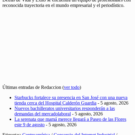
reconocida trayectoria en el mundo empresarial y el periodístico.
Últimas entradas de Redaccion
(
ver todo
)
Starbucks fortalece su presencia en San José con una nueva
tienda cerca del Hospital Calderón Guardia
- 5 agosto, 2026
Nuevos bachilleratos universitarios responderán a las
demandas del mercadolaboral
- 5 agosto, 2026
La serenata que mamá merece llegará a Paseo de las Flores
este 9 de agosto
- 5 agosto, 2026
Etiquetas:
Centroamérica
/
Consorcio del Internet Industrial
/