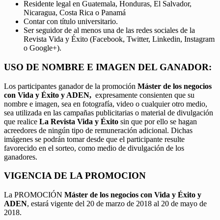
Residente legal en Guatemala, Honduras, El Salvador,
Nicaragua, Costa Rica o Panamá
Contar con título universitario.
Ser seguidor de al menos una de las redes sociales de la
Revista Vida y Éxito (Facebook, Twitter, Linkedin, Instagram
o Google+).
USO DE NOMBRE E IMAGEN DEL GANADOR:
Los participantes ganador de la promoción
Máster de los negocios
con Vida y Éxito y ADEN,
expresamente consienten que su
nombre e imagen, sea en fotografía, video o cualquier otro medio,
sea utilizada en las campañas publicitarias o material de divulgación
que realice
La Revista Vida y Éxito
sin que por ello se hagan
acreedores de ningún tipo de remuneración adicional. Dichas
imágenes se podrán tomar desde que el participante resulte
favorecido en el sorteo, como medio de divulgación de los
ganadores.
VIGENCIA DE LA PROMOCION
La PROMOCIÓN
Máster de los negocios con Vida y Éxito y
ADEN
, estará vigente del 20 de marzo de 2018 al 20 de mayo de
2018.