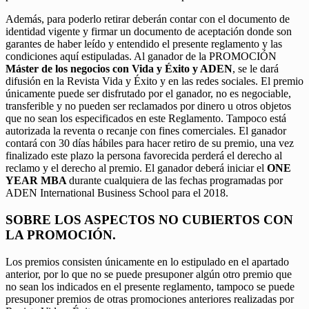
Además, para poderlo retirar deberán contar con el documento de
identidad vigente y firmar un documento de aceptación donde son
garantes de haber leído y entendido el presente reglamento y las
condiciones aquí estipuladas. Al ganador de la PROMOCIÓN
Máster de los negocios con Vida y Éxito y ADEN
, se le dará
difusión en la Revista Vida y Éxito y en las redes sociales. El premio
únicamente puede ser disfrutado por el ganador, no es negociable,
transferible y no pueden ser reclamados por dinero u otros objetos
que no sean los especificados en este Reglamento. Tampoco está
autorizada la reventa o recanje con fines comerciales. El ganador
contará con 30 días hábiles para hacer retiro de su premio, una vez
finalizado este plazo la persona favorecida perderá el derecho al
reclamo y el derecho al premio. El ganador deberá iniciar el
ONE
YEAR MBA
durante cualquiera de las fechas programadas por
ADEN International Business School para el 2018.
SOBRE LOS ASPECTOS NO CUBIERTOS CON
LA PROMOCIÓN.
Los premios consisten únicamente en lo estipulado en el apartado
anterior, por lo que no se puede presuponer algún otro premio que
no sean los indicados en el presente reglamento, tampoco se puede
presuponer premios de otras promociones anteriores realizadas por