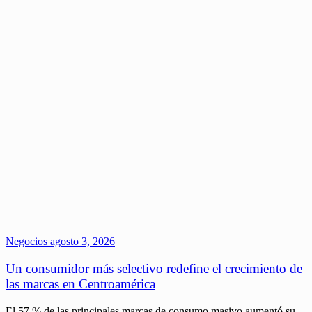
Negocios
agosto 3, 2026
Un consumidor más selectivo redefine el crecimiento de
las marcas en Centroamérica
El 57 % de las principales marcas de consumo masivo aumentó su