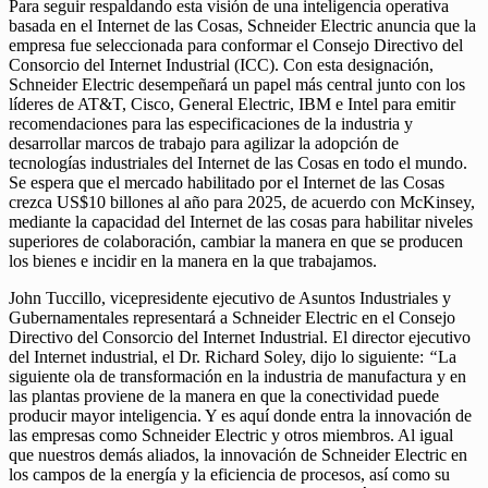
Para seguir respaldando esta visión de una inteligencia operativa
basada en el Internet de las Cosas, Schneider Electric anuncia que la
empresa fue seleccionada para conformar el Consejo Directivo del
Consorcio del Internet Industrial (ICC). Con esta designación,
Schneider Electric desempeñará un papel más central junto con los
líderes de AT&T, Cisco, General Electric, IBM e Intel para emitir
recomendaciones para las especificaciones de la industria y
desarrollar marcos de trabajo para agilizar la adopción de
tecnologías industriales del Internet de las Cosas en todo el mundo.
Se espera que el mercado habilitado por el Internet de las Cosas
crezca US$10 billones al año para 2025, de acuerdo con McKinsey,
mediante la capacidad del Internet de las cosas para habilitar niveles
superiores de colaboración, cambiar la manera en que se producen
los bienes e incidir en la manera en la que trabajamos.
John Tuccillo, vicepresidente ejecutivo de Asuntos Industriales y
Gubernamentales representará a Schneider Electric en el Consejo
Directivo del Consorcio del Internet Industrial. El director ejecutivo
del Internet industrial, el Dr. Richard Soley, dijo lo siguiente:
“
La
siguiente ola de transformación en la industria de manufactura y en
las plantas proviene de la manera en que la conectividad puede
producir mayor inteligencia. Y es aquí donde entra la innovación de
las empresas como Schneider Electric y otros miembros. Al igual
que nuestros demás aliados, la innovación de Schneider Electric en
los campos de la energía y la eficiencia de procesos, así como su