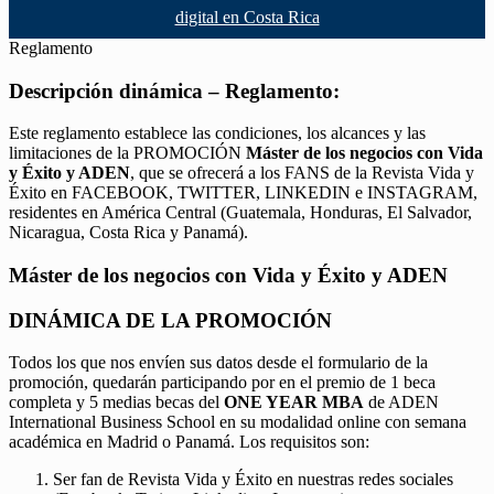
digital en Costa Rica
Reglamento
Descripción dinámica – Reglamento:
Este reglamento establece las condiciones, los alcances y las
limitaciones de la PROMOCIÓN
Máster de los negocios con Vida
y Éxito y ADEN
, que se ofrecerá a los FANS de la Revista Vida y
Éxito en FACEBOOK, TWITTER, LINKEDIN e INSTAGRAM,
residentes en América Central (Guatemala, Honduras, El Salvador,
Nicaragua, Costa Rica y Panamá).
Máster de los negocios con Vida y Éxito y ADEN
DINÁMICA DE LA PROMOCIÓN
Todos los que nos envíen sus datos desde el formulario de la
promoción, quedarán participando por en el premio de 1 beca
completa y 5 medias becas del
ONE YEAR MBA
de ADEN
International Business School en su modalidad online con semana
académica en Madrid o Panamá. Los requisitos son:
Ser fan de Revista Vida y Éxito en nuestras redes sociales