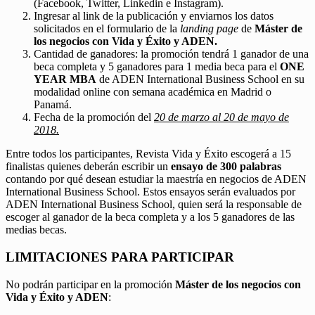
(Facebook, Twitter, Linkedin e Instagram).
Ingresar al link de la publicación y enviarnos los datos
solicitados en el formulario de la
landing page
de
Máster de
los negocios con Vida y Éxito y ADEN.
Cantidad de ganadores: la promoción tendrá 1 ganador de una
beca completa y 5 ganadores para 1 media beca para el
ONE
YEAR MBA
de ADEN International Business School en su
modalidad online con semana académica en Madrid o
Panamá.
Fecha de la promoción del
20 de marzo al 20 de mayo de
2018.
Entre todos los participantes, Revista Vida y Éxito escogerá a 15
finalistas quienes deberán escribir un
ensayo de 300 palabras
contando por qué desean estudiar la maestría en negocios de ADEN
International Business School. Estos ensayos serán evaluados por
ADEN International Business School, quien será la responsable de
escoger al ganador de la beca completa y a los 5 ganadores de las
medias becas.
LIMITACIONES PARA PARTICIPAR
No podrán participar en la promoción
Máster de los negocios con
Vida y Éxito y ADEN
: