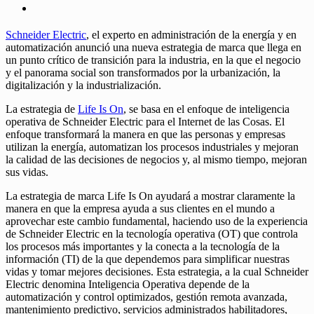
Schneider Electric
, el experto en administración de la energía y en
automatización anunció una nueva estrategia de marca que llega en
un punto crítico de transición para la industria, en la que el negocio
y el panorama social son transformados por la urbanización, la
digitalización y la industrialización.
La estrategia de
Life Is On
, se basa en el enfoque de inteligencia
operativa de Schneider Electric para el Internet de las Cosas. El
enfoque transformará la manera en que las personas y empresas
utilizan la energía, automatizan los procesos industriales y mejoran
la calidad de las decisiones de negocios y, al mismo tiempo, mejoran
sus vidas.
La estrategia de marca Life Is On ayudará a mostrar claramente la
manera en que la empresa ayuda a sus clientes en el mundo a
aprovechar este cambio fundamental, haciendo uso de la experiencia
de Schneider Electric en la tecnología operativa (OT) que controla
los procesos más importantes y la conecta a la tecnología de la
información (TI) de la que dependemos para simplificar nuestras
vidas y tomar mejores decisiones. Esta estrategia, a la cual Schneider
Electric denomina Inteligencia Operativa depende de la
automatización y control optimizados, gestión remota avanzada,
mantenimiento predictivo, servicios administrados habilitadores,