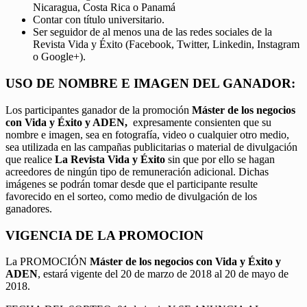
Nicaragua, Costa Rica o Panamá
Contar con título universitario.
Ser seguidor de al menos una de las redes sociales de la
Revista Vida y Éxito (Facebook, Twitter, Linkedin, Instagram
o Google+).
USO DE NOMBRE E IMAGEN DEL GANADOR:
Los participantes ganador de la promoción
Máster de los negocios
con Vida y Éxito y ADEN,
expresamente consienten que su
nombre e imagen, sea en fotografía, video o cualquier otro medio,
sea utilizada en las campañas publicitarias o material de divulgación
que realice
La Revista Vida y Éxito
sin que por ello se hagan
acreedores de ningún tipo de remuneración adicional. Dichas
imágenes se podrán tomar desde que el participante resulte
favorecido en el sorteo, como medio de divulgación de los
ganadores.
VIGENCIA DE LA PROMOCION
La PROMOCIÓN
Máster de los negocios con Vida y Éxito y
ADEN
, estará vigente del 20 de marzo de 2018 al 20 de mayo de
2018.