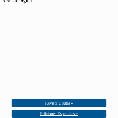
Revista Digital
Revista Digital »
Ediciones Especiales »