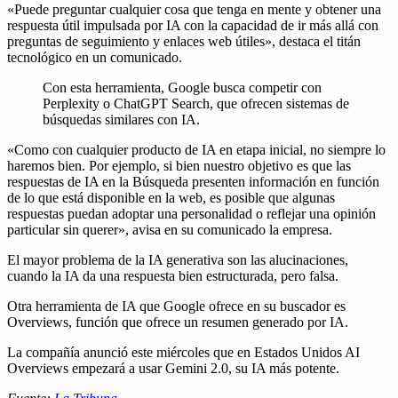
«Puede preguntar cualquier cosa que tenga en mente y obtener una
respuesta útil impulsada por IA con la capacidad de ir más allá con
preguntas de seguimiento y enlaces web útiles», destaca el titán
tecnológico en un comunicado.
Con esta herramienta, Google busca competir con
Perplexity o ChatGPT Search, que ofrecen sistemas de
búsquedas similares con IA.
«Como con cualquier producto de IA en etapa inicial, no siempre lo
haremos bien. Por ejemplo, si bien nuestro objetivo es que las
respuestas de IA en la Búsqueda presenten información en función
de lo que está disponible en la web, es posible que algunas
respuestas puedan adoptar una personalidad o reflejar una opinión
particular sin querer», avisa en su comunicado la empresa.
El mayor problema de la IA generativa son las alucinaciones,
cuando la IA da una respuesta bien estructurada, pero falsa.
Otra herramienta de IA que Google ofrece en su buscador es
Overviews, función que ofrece un resumen generado por IA.
La compañía anunció este miércoles que en Estados Unidos AI
Overviews empezará a usar Gemini 2.0, su IA más potente.