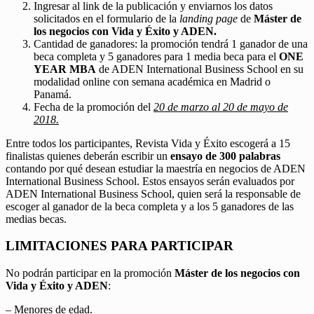
Ingresar al link de la publicación y enviarnos los datos
solicitados en el formulario de la
landing page
de
Máster de
los negocios con Vida y Éxito y ADEN.
Cantidad de ganadores: la promoción tendrá 1 ganador de una
beca completa y 5 ganadores para 1 media beca para el
ONE
YEAR MBA
de ADEN International Business School en su
modalidad online con semana académica en Madrid o
Panamá.
Fecha de la promoción del
20 de marzo al 20 de mayo de
2018.
Entre todos los participantes, Revista Vida y Éxito escogerá a 15
finalistas quienes deberán escribir un
ensayo de 300 palabras
contando por qué desean estudiar la maestría en negocios de ADEN
International Business School. Estos ensayos serán evaluados por
ADEN International Business School, quien será la responsable de
escoger al ganador de la beca completa y a los 5 ganadores de las
medias becas.
LIMITACIONES PARA PARTICIPAR
No podrán participar en la promoción
Máster de los negocios con
Vida y Éxito y ADEN
:
– Menores de edad.