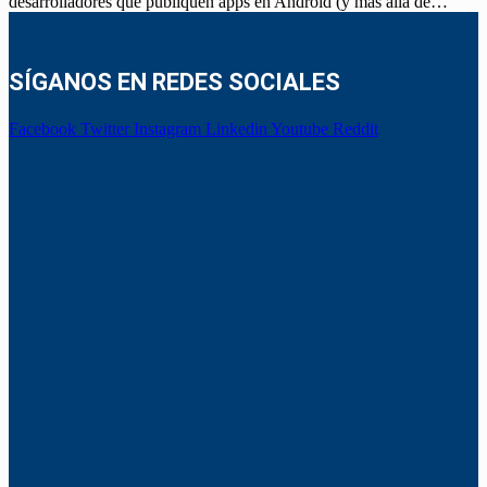
desarrolladores que publiquen apps en Android (y más allá de…
SÍGANOS EN REDES SOCIALES
Facebook
Twitter
Instagram
Linkedin
Youtube
Reddit