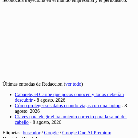
reconocida trayectoria en el mundo empresarial y el periodístico.
Últimas entradas de Redaccion
(
ver todo
)
Cabarete, el Caribe que pocos conocen y todos deberían
descubrir
- 8 agosto, 2026
Cómo proteger sus datos cuando viajas con una laptop
- 8
agosto, 2026
Claves para elegir el tratamiento correcto para la salud del
cabello
- 8 agosto, 2026
Etiquetas:
buscador
/
Google
/
Google One AI Premium