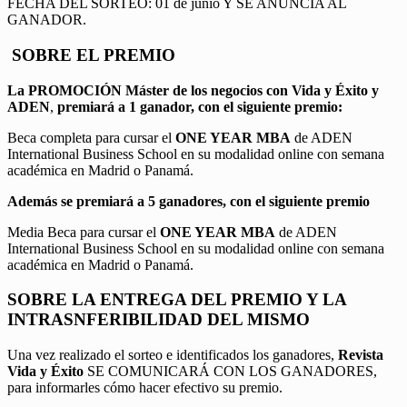
FECHA DEL SORTEO: 01 de junio Y SE ANUNCIA AL
GANADOR.
SOBRE EL PREMIO
La PROMOCIÓN
Máster de los negocios con Vida y Éxito y
ADEN
,
premiará a 1 ganador, con el siguiente premio:
Beca completa para cursar el
ONE YEAR MBA
de ADEN
International Business School en su modalidad online con semana
académica en Madrid o Panamá.
Además se premiará a 5 ganadores, con el siguiente premio
Media Beca para cursar el
ONE YEAR MBA
de ADEN
International Business School en su modalidad online con semana
académica en Madrid o Panamá.
SOBRE LA ENTREGA DEL PREMIO Y LA
INTRASNFERIBILIDAD DEL MISMO
Una vez realizado el sorteo e identificados los ganadores,
Revista
Vida y Éxito
SE COMUNICARÁ CON LOS GANADORES,
para informarles cómo hacer efectivo su premio.