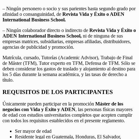
– Ningún personero o socio y sus parientes hasta segundo grado por
afinidad o consanguinidad, de
Revista Vida y Éxito o ADEN
International Business School.
– Ningún colaborador directo o indirecto de
Revista Vida y Éxito o
ADEN International Business School,
ni de ninguna de sus
empresas matrices, subsidiarias, empresas afiliadas, distribuidores,
agencias de publicidad y promoción.
Matrícula, cursado, Tutorías (Academic Advisor), Trabajo de Final
de Máster (TFM), Tutor experto en TFM, Defensa de TFM. Sólo se
deben considerar los gastos de traslado y alojamiento al destino para
los 5 días durante la semana académica, y las tasas de derecho a
título.
REQUISITOS DE LOS PARTICIPANTES
Únicamente pueden participar en la promoción
Máster de los
negocios con Vida y Éxito y ADEN
, las personas físicas mayores
de edad con estudios universitarios completos que acepten cumplir
con todos los requisitos establecidos en el presente reglamento.
Ser mayor de edad
Residente legal en Guatemala, Honduras, El Salvador,