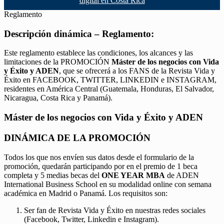
digital en Costa Rica
Reglamento
Descripción dinámica – Reglamento:
Este reglamento establece las condiciones, los alcances y las
limitaciones de la PROMOCIÓN
Máster de los negocios con Vida
y Éxito y ADEN
, que se ofrecerá a los FANS de la Revista Vida y
Éxito en FACEBOOK, TWITTER, LINKEDIN e INSTAGRAM,
residentes en América Central (Guatemala, Honduras, El Salvador,
Nicaragua, Costa Rica y Panamá).
Máster de los negocios con Vida y Éxito y ADEN
DINÁMICA DE LA PROMOCIÓN
Todos los que nos envíen sus datos desde el formulario de la
promoción, quedarán participando por en el premio de 1 beca
completa y 5 medias becas del
ONE YEAR MBA
de ADEN
International Business School en su modalidad online con semana
académica en Madrid o Panamá. Los requisitos son:
Ser fan de Revista Vida y Éxito en nuestras redes sociales
(Facebook, Twitter, Linkedin e Instagram).