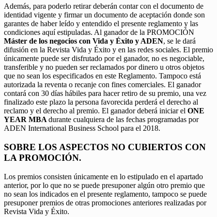
Además, para poderlo retirar deberán contar con el documento de
identidad vigente y firmar un documento de aceptación donde son
garantes de haber leído y entendido el presente reglamento y las
condiciones aquí estipuladas. Al ganador de la PROMOCIÓN
Máster de los negocios con Vida y Éxito y ADEN
, se le dará
difusión en la Revista Vida y Éxito y en las redes sociales. El premio
únicamente puede ser disfrutado por el ganador, no es negociable,
transferible y no pueden ser reclamados por dinero u otros objetos
que no sean los especificados en este Reglamento. Tampoco está
autorizada la reventa o recanje con fines comerciales. El ganador
contará con 30 días hábiles para hacer retiro de su premio, una vez
finalizado este plazo la persona favorecida perderá el derecho al
reclamo y el derecho al premio. El ganador deberá iniciar el
ONE
YEAR MBA
durante cualquiera de las fechas programadas por
ADEN International Business School para el 2018.
SOBRE LOS ASPECTOS NO CUBIERTOS CON
LA PROMOCIÓN.
Los premios consisten únicamente en lo estipulado en el apartado
anterior, por lo que no se puede presuponer algún otro premio que
no sean los indicados en el presente reglamento, tampoco se puede
presuponer premios de otras promociones anteriores realizadas por
Revista Vida y Éxito.