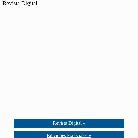
Revista Digital
Revista Digital »
Ediciones Especiales »