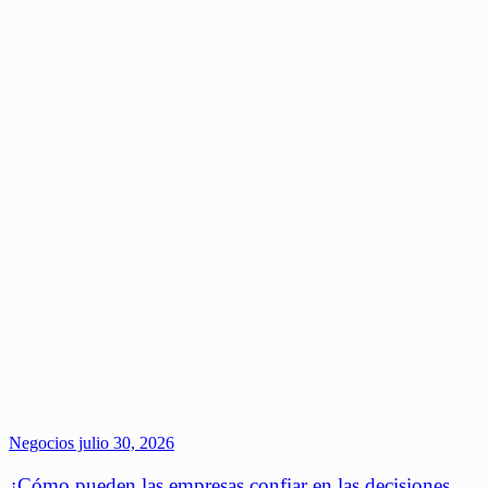
Negocios
julio 30, 2026
¿Cómo pueden las empresas confiar en las decisiones