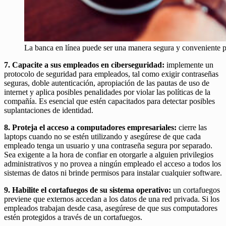
La banca en línea puede ser una manera segura y conveniente p
7. Capacite a sus empleados en ciberseguridad:
implemente un
protocolo de seguridad para empleados, tal como exigir contraseñas
seguras, doble autenticación, apropiación de las pautas de uso de
internet y aplica posibles penalidades por violar las políticas de la
compañía. Es esencial que estén capacitados para detectar posibles
suplantaciones de identidad.
8. Proteja el acceso a computadores empresariales:
cierre las
laptops cuando no se estén utilizando y asegúrese de que cada
empleado tenga un usuario y una contraseña segura por separado.
Sea exigente a la hora de confiar en otorgarle a alguien privilegios
administrativos y no provea a ningún empleado el acceso a todos los
sistemas de datos ni brinde permisos para instalar cualquier software.
9. Habilite el cortafuegos de su sistema operativo:
un cortafuegos
previene que externos accedan a los datos de una red privada. Si los
empleados trabajan desde casa, asegúrese de que sus computadores
estén protegidos a través de un cortafuegos.