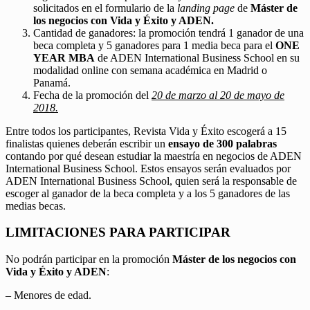
solicitados en el formulario de la
landing page
de
Máster de
los negocios con Vida y Éxito y ADEN.
Cantidad de ganadores: la promoción tendrá 1 ganador de una
beca completa y 5 ganadores para 1 media beca para el
ONE
YEAR MBA
de ADEN International Business School en su
modalidad online con semana académica en Madrid o
Panamá.
Fecha de la promoción del
20 de marzo al 20 de mayo de
2018.
Entre todos los participantes, Revista Vida y Éxito escogerá a 15
finalistas quienes deberán escribir un
ensayo de 300 palabras
contando por qué desean estudiar la maestría en negocios de ADEN
International Business School. Estos ensayos serán evaluados por
ADEN International Business School, quien será la responsable de
escoger al ganador de la beca completa y a los 5 ganadores de las
medias becas.
LIMITACIONES PARA PARTICIPAR
No podrán participar en la promoción
Máster de los negocios con
Vida y Éxito y ADEN
:
– Menores de edad.