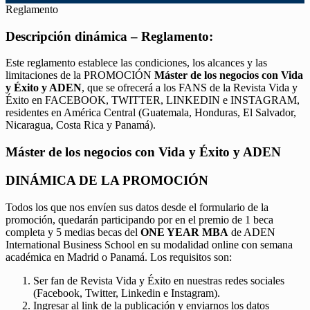
Reglamento
Descripción dinámica – Reglamento:
Este reglamento establece las condiciones, los alcances y las
limitaciones de la PROMOCIÓN
Máster de los negocios con Vida
y Éxito y ADEN
, que se ofrecerá a los FANS de la Revista Vida y
Éxito en FACEBOOK, TWITTER, LINKEDIN e INSTAGRAM,
residentes en América Central (Guatemala, Honduras, El Salvador,
Nicaragua, Costa Rica y Panamá).
Máster de los negocios con Vida y Éxito y ADEN
DINÁMICA DE LA PROMOCIÓN
Todos los que nos envíen sus datos desde el formulario de la
promoción, quedarán participando por en el premio de 1 beca
completa y 5 medias becas del
ONE YEAR MBA
de ADEN
International Business School en su modalidad online con semana
académica en Madrid o Panamá. Los requisitos son:
Ser fan de Revista Vida y Éxito en nuestras redes sociales
(Facebook, Twitter, Linkedin e Instagram).
Ingresar al link de la publicación y enviarnos los datos