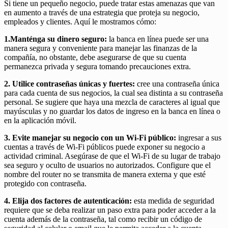
Si tiene un pequeño negocio, puede tratar estas amenazas que van
en aumento a través de una estrategia que proteja su negocio,
empleados y clientes. Aquí le mostramos cómo:
1.Manténga su dinero seguro:
la banca en línea puede ser una
manera segura y conveniente para manejar las finanzas de la
compañía, no obstante, debe asegurarse de que su cuenta
permanezca privada y segura tomando precauciones extra.
2. Utilice contraseñas únicas y fuertes:
cree una contraseña única
para cada cuenta de sus negocios, la cual sea distinta a su contraseña
personal. Se sugiere que haya una mezcla de caracteres al igual que
mayúsculas y no guardar los datos de ingreso en la banca en línea o
en la aplicación móvil.
3. Evite manejar su negocio con un Wi-Fi público:
ingresar a sus
cuentas a través de Wi-Fi públicos puede exponer su negocio a
actividad criminal. Asegúrase de que el Wi-Fi de su lugar de trabajo
sea seguro y oculto de usuarios no autorizados. Configure que el
nombre del router no se transmita de manera externa y que esté
protegido con contraseña.
4. Elija dos factores de autenticación:
esta medida de seguridad
requiere que se deba realizar un paso extra para poder acceder a la
cuenta además de la contraseña, tal como recibir un código de