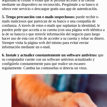
seguridad al celular o email que le permita acceder a la cuenta
mediante un dispositivo no reconocido, Pregúntale a su banco si
ofrece este servicio o descargue gratis una app de autenticación.
5. Tenga precaución con e-mails sospechosos:
puede recibir e-
mails maliciosos que parezcan de su banco o una compañía de
confianza. A través de estos e-mails que suplantan la identidad, le
pueden pedir que acceda a su cuenta (con una página web idéntica a
la de su banco) o que reenvíe información del negocio para luego
hacer uso de esta con el fin de acceder a su cuenta y robar su dinero.
Siempre visita la página web del mismo para evitar enviar
información mediante un e-mail.
6. Instale y actualice constantemente un software antivirus:
que
su computador cuente con un software antivirus actualizado y
configúrelo constantemente para que realice un escaneo
regularmente. Cambia las contraseñas si detecta un virus.