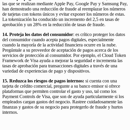
las que se realizan mediante Apple Pay, Google Pay y Samsung Pay,
han demostrado una reducción de fraude al reemplazar los números
de tarjetas con tokens únicos y evitar exponer los números de estas.
La tokenización ha conducido un incremento del 2,5 en tasas de
aprobación y un 28% en la reducción de tasas de fraude.
14. Proteja los datos del consumidor
: es crítico proteger los datos
del consumidor cuando acepta pagos digitales, especialmente
cuando la mayoría de la actividad financiera ocurre en la nube.
Pregúntale a su proveedor de aceptación de pagos acerca de los
servicios de protección al consumidor. Por ejemplo, el Cloud Token
Framework de Visa ayuda a mejorar la seguridad e incrementa las
tasas de aprobación para transacciones digitales a través de una
variedad de experiencias de pago y dispositivos.
15. Reduzca los riesgos de pagos internos:
si cuenta con una
tarjeta de crédito comercial, pregunte a su banco emisor si ofrece
plataformas que permiten controlar el gasto y uso, tal como los
Payment Controls de Visa, que son de ayuda particularmente si los
empleados cargan gastos del negocio. Rastree cuidadosamente las
finanzas y gastos de su negocio para protegerlo de fraude y hurtos
internos.