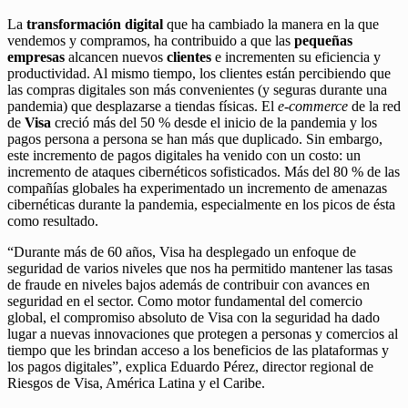
La
transformación digital
que ha cambiado la manera en la que
vendemos y compramos, ha contribuido a que las
pequeñas
empresas
alcancen nuevos
clientes
e incrementen su eficiencia y
productividad. Al mismo tiempo, los clientes están percibiendo que
las compras digitales son más convenientes (y seguras durante una
pandemia) que desplazarse a tiendas físicas. El
e-commerce
de la red
de
Visa
creció más del 50 % desde el inicio de la pandemia y los
pagos persona a persona se han más que duplicado. Sin embargo,
este incremento de pagos digitales ha venido con un costo: un
incremento de ataques cibernéticos sofisticados. Más del 80 % de las
compañías globales ha experimentado un incremento de amenazas
cibernéticas durante la pandemia, especialmente en los picos de ésta
como resultado.
“Durante más de 60 años, Visa ha desplegado un enfoque de
seguridad de varios niveles que nos ha permitido mantener las tasas
de fraude en niveles bajos además de contribuir con avances en
seguridad en el sector. Como motor fundamental del comercio
global, el compromiso absoluto de Visa con la seguridad ha dado
lugar a nuevas innovaciones que protegen a personas y comercios al
tiempo que les brindan acceso a los beneficios de las plataformas y
los pagos digitales”, explica Eduardo Pérez, director regional de
Riesgos de Visa, América Latina y el Caribe.