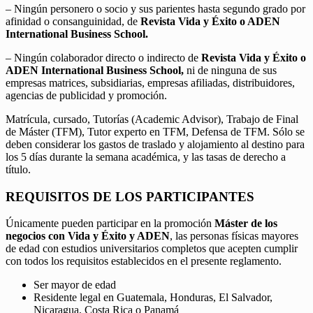
– Ningún personero o socio y sus parientes hasta segundo grado por
afinidad o consanguinidad, de
Revista Vida y Éxito o ADEN
International Business School.
– Ningún colaborador directo o indirecto de
Revista Vida y Éxito o
ADEN International Business School,
ni de ninguna de sus
empresas matrices, subsidiarias, empresas afiliadas, distribuidores,
agencias de publicidad y promoción.
Matrícula, cursado, Tutorías (Academic Advisor), Trabajo de Final
de Máster (TFM), Tutor experto en TFM, Defensa de TFM. Sólo se
deben considerar los gastos de traslado y alojamiento al destino para
los 5 días durante la semana académica, y las tasas de derecho a
título.
REQUISITOS DE LOS PARTICIPANTES
Únicamente pueden participar en la promoción
Máster de los
negocios con Vida y Éxito y ADEN
, las personas físicas mayores
de edad con estudios universitarios completos que acepten cumplir
con todos los requisitos establecidos en el presente reglamento.
Ser mayor de edad
Residente legal en Guatemala, Honduras, El Salvador,
Nicaragua, Costa Rica o Panamá