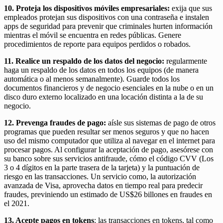
10. Proteja los dispositivos móviles empresariales:
exija que sus
empleados protejan sus dispositivos con una contraseña e instalen
apps de seguridad para prevenir que criminales hurten información
mientras el móvil se encuentra en redes públicas. Genere
procedimientos de reporte para equipos perdidos o robados.
11. Realice un respaldo de los datos del negocio:
regularmente
haga un respaldo de los datos en todos los equipos (de manera
automática o al menos semanalmente). Guarde todos los
documentos financieros y de negocio esenciales en la nube o en un
disco duro externo localizado en una locación distinta a la de su
negocio.
12. Prevenga fraudes de pago:
aísle sus sistemas de pago de otros
programas que pueden resultar ser menos seguros y que no hacen
uso del mismo computador que utiliza al navegar en el internet para
procesar pagos. Al configurar la aceptación de pago, asesórese con
su banco sobre sus servicios antifraude, cómo el código CVV (Los
3 o 4 dígitos en la parte trasera de la tarjeta) y la puntuación de
riesgo en las transacciones. Un servicio como, la autorización
avanzada de Visa, aprovecha datos en tiempo real para predecir
fraudes, previniendo un estimado de US$26 billones en fraudes en
el 2021.
13. Acepte pagos en tokens
: las transacciones en tokens, tal como