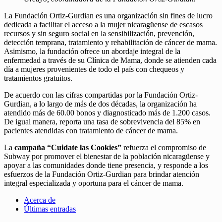
La Fundación Ortiz-Gurdian es una organización sin fines de lucro
dedicada a facilitar el acceso a la mujer nicaragüense de escasos
recursos y sin seguro social en la sensibilización, prevención,
detección temprana, tratamiento y rehabilitación de cáncer de mama.
Asimismo, la fundación ofrece un abordaje integral de la
enfermedad a través de su Clínica de Mama, donde se atienden cada
día a mujeres provenientes de todo el país con chequeos y
tratamientos gratuitos.
De acuerdo con las cifras compartidas por la Fundación Ortiz-
Gurdian, a lo largo de más de dos décadas, la organización ha
atendido más de 60.00 bonos y diagnosticado más de 1.200 casos.
De igual manera, reporta una tasa de sobrevivencia del 85% en
pacientes atendidas con tratamiento de cáncer de mama.
La
campaña “Cuidate las Cookies”
refuerza el compromiso de
Subway por promover el bienestar de la población nicaragüense y
apoyar a las comunidades donde tiene presencia, y responde a los
esfuerzos de la Fundación Ortiz-Gurdian para brindar atención
integral especializada y oportuna para el cáncer de mama.
Acerca de
Últimas entradas