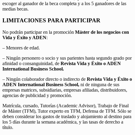
escoger al ganador de la beca completa y a los 5 ganadores de las
medias becas.
LIMITACIONES PARA PARTICIPAR
No podrán participar en la promoción
Máster de los negocios con
Vida y Éxito y ADEN
:
– Menores de edad.
– Ningún personero o socio y sus parientes hasta segundo grado por
afinidad o consanguinidad, de
Revista Vida y Éxito o ADEN
International Business School.
– Ningún colaborador directo o indirecto de
Revista Vida y Éxito o
ADEN International Business School,
ni de ninguna de sus
empresas matrices, subsidiarias, empresas afiliadas, distribuidores,
agencias de publicidad y promoción.
Matrícula, cursado, Tutorías (Academic Advisor), Trabajo de Final
de Máster (TFM), Tutor experto en TFM, Defensa de TFM. Sólo se
deben considerar los gastos de traslado y alojamiento al destino para
los 5 días durante la semana académica, y las tasas de derecho a
título.