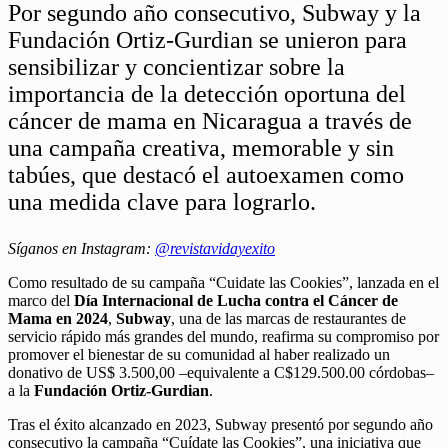
Por segundo año consecutivo, Subway y la
Fundación Ortiz-Gurdian se unieron para
sensibilizar y concientizar sobre la
importancia de la detección oportuna del
cáncer de mama en Nicaragua a través de
una campaña creativa, memorable y sin
tabúes, que destacó el autoexamen como
una medida clave para lograrlo.
Síganos en Instagram:
@revistavidayexito
Como resultado de su campaña “Cuidate las Cookies”, lanzada en el
marco del
Día Internacional de Lucha contra el Cáncer de
Mama en 2024
,
Subway
, una de las marcas de restaurantes de
servicio rápido más grandes del mundo, reafirma su compromiso por
promover el bienestar de su comunidad al haber realizado un
donativo de US$ 3.500,00 –equivalente a C$129.500.00 córdobas–
a la
Fundación Ortiz-Gurdian
.
Tras el éxito alcanzado en 2023, Subway presentó por segundo año
consecutivo la campaña “Cuídate las Cookies”, una iniciativa que