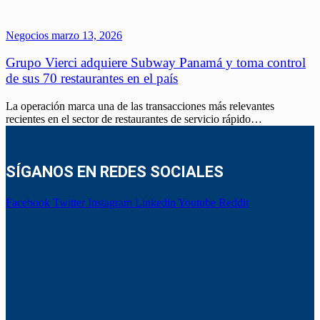
Negocios
marzo 13, 2026
Grupo Vierci adquiere Subway Panamá y toma control
de sus 70 restaurantes en el país
La operación marca una de las transacciones más relevantes
recientes en el sector de restaurantes de servicio rápido…
SÍGANOS EN REDES SOCIALES
Facebook
Twitter
Instagram
Linkedin
Youtube
Reddit