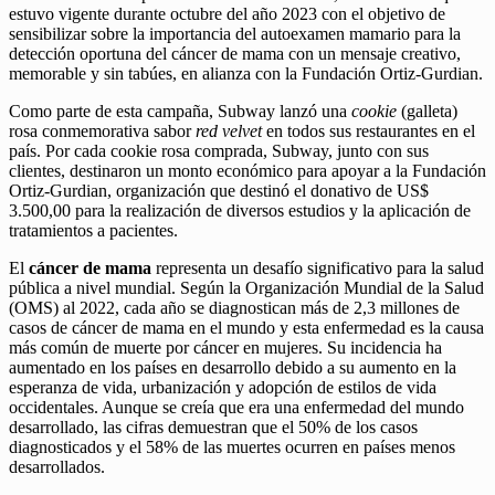
estuvo vigente durante octubre del año 2023 con el objetivo de
sensibilizar sobre la importancia del autoexamen mamario para la
detección oportuna del cáncer de mama con un mensaje creativo,
memorable y sin tabúes, en alianza con la Fundación Ortiz-Gurdian.
Como parte de esta campaña, Subway lanzó una
cookie
(galleta)
rosa conmemorativa sabor
red velvet
en todos sus restaurantes en el
país. Por cada cookie rosa comprada, Subway, junto con sus
clientes, destinaron un monto económico para apoyar a la Fundación
Ortiz-Gurdian, organización que destinó el donativo de US$
3.500,00 para la realización de diversos estudios y la aplicación de
tratamientos a pacientes.
El
cáncer de mama
representa un desafío significativo para la salud
pública a nivel mundial. Según la Organización Mundial de la Salud
(OMS) al 2022, cada año se diagnostican más de 2,3 millones de
casos de cáncer de mama en el mundo y esta enfermedad es la causa
más común de muerte por cáncer en mujeres. Su incidencia ha
aumentado en los países en desarrollo debido a su aumento en la
esperanza de vida, urbanización y adopción de estilos de vida
occidentales. Aunque se creía que era una enfermedad del mundo
desarrollado, las cifras demuestran que el 50% de los casos
diagnosticados y el 58% de las muertes ocurren en países menos
desarrollados.