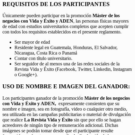
REQUISITOS DE LOS PARTICIPANTES
Únicamente pueden participar en la promoción
Máster de los
negocios con Vida y Éxito y ADEN
, las personas físicas mayores
de edad con estudios universitarios completos que acepten cumplir
con todos los requisitos establecidos en el presente reglamento.
Ser mayor de edad
Residente legal en Guatemala, Honduras, El Salvador,
Nicaragua, Costa Rica o Panamá
Contar con título universitario.
Ser seguidor de al menos una de las redes sociales de la
Revista Vida y Éxito (Facebook, Twitter, Linkedin, Instagram
o Google+).
USO DE NOMBRE E IMAGEN DEL GANADOR:
Los participantes ganador de la promoción
Máster de los negocios
con Vida y Éxito y ADEN,
expresamente consienten que su
nombre e imagen, sea en fotografía, video o cualquier otro medio,
sea utilizada en las campañas publicitarias o material de divulgación
que realice
La Revista Vida y Éxito
sin que por ello se hagan
acreedores de ningún tipo de remuneración adicional. Dichas
imágenes se podrán tomar desde que el participante resulte