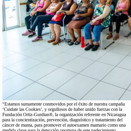
“Estamos sumamente conmovidos por el éxito de nuestra campaña
‘Cuidate las Cookies’, y orgullosos de haber unido fuerzas con la
Fundación Ortiz-Gurdian®, la organización referente en Nicaragua
para la concientización, prevención, diagnóstico y tratamiento del
cáncer de mama, para promover el autoexamen mamario como una
medida clave para la detección oportuna de este padecimiento.