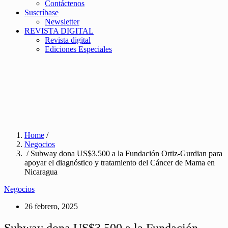
Contáctenos
Suscríbase
Newsletter
REVISTA DIGITAL
Revista digital
Ediciones Especiales
Home
/
Negocios
/ Subway dona US$3.500 a la Fundación Ortiz-Gurdian para
apoyar el diagnóstico y tratamiento del Cáncer de Mama en
Nicaragua
Negocios
26 febrero, 2025
Subway dona US$3.500 a la Fundación