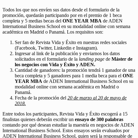
Todos los que nos envíen sus datos desde el formulario de la
promoción, quedarán participando por en el premio de 1 beca
completa y 5 medias becas del
ONE YEAR MBA
de ADEN
International Business School en su modalidad online con semana
académica en Madrid o Panamá. Los requisitos son:
Ser fan de Revista Vida y Éxito en nuestras redes sociales
(Facebook, Twitter, Linkedin e Instagram).
Ingresar al link de la publicación y enviarnos los datos
solicitados en el formulario de la
landing page
de
Máster de
los negocios con Vida y Éxito y ADEN.
Cantidad de ganadores: la promoción tendrá 1 ganador de una
beca completa y 5 ganadores para 1 media beca para el
ONE
YEAR MBA
de ADEN International Business School en su
modalidad online con semana académica en Madrid o
Panamá.
Fecha de la promoción del
20 de marzo al 20 de mayo de
2018.
Entre todos los participantes, Revista Vida y Éxito escogerá a 15
finalistas quienes deberán escribir un
ensayo de 300 palabras
contando por qué desean estudiar la maestría en negocios de ADEN
International Business School. Estos ensayos serán evaluados por
ADEN International Business School, quien será la responsable de