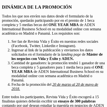
DINÁMICA DE LA PROMOCIÓN
Todos los que nos envíen sus datos desde el formulario de la
promoción, quedarán participando por en el premio de 1 beca
completa y 5 medias becas del
ONE YEAR MBA
de ADEN
International Business School en su modalidad online con semana
académica en Madrid o Panamá. Los requisitos son:
Ser fan de Revista Vida y Éxito en nuestras redes sociales
(Facebook, Twitter, Linkedin e Instagram).
Ingresar al link de la publicación y enviarnos los datos
solicitados en el formulario de la
landing page
de
Máster de
los negocios con Vida y Éxito y ADEN.
Cantidad de ganadores: la promoción tendrá 1 ganador de una
beca completa y 5 ganadores para 1 media beca para el
ONE
YEAR MBA
de ADEN International Business School en su
modalidad online con semana académica en Madrid o
Panamá.
Fecha de la promoción del
20 de marzo al 20 de mayo de
2018.
Entre todos los participantes, Revista Vida y Éxito escogerá a 15
finalistas quienes deberán escribir un
ensayo de 300 palabras
contando por qué desean estudiar la maestría en negocios de ADEN