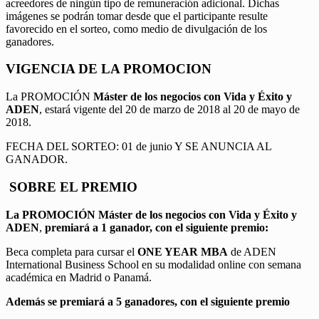
acreedores de ningún tipo de remuneración adicional. Dichas
imágenes se podrán tomar desde que el participante resulte
favorecido en el sorteo, como medio de divulgación de los
ganadores.
VIGENCIA DE LA PROMOCION
La PROMOCIÓN
Máster de los negocios con Vida y Éxito y
ADEN
, estará vigente del 20 de marzo de 2018 al 20 de mayo de
2018.
FECHA DEL SORTEO: 01 de junio Y SE ANUNCIA AL
GANADOR.
SOBRE EL PREMIO
La PROMOCIÓN
Máster de los negocios con Vida y Éxito y
ADEN
,
premiará a 1 ganador, con el siguiente premio:
Beca completa para cursar el
ONE YEAR MBA
de ADEN
International Business School en su modalidad online con semana
académica en Madrid o Panamá.
Además se premiará a 5 ganadores, con el siguiente premio