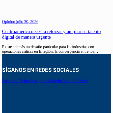
Opinión
julio 30, 2026
Centroamérica necesita reforzar y ampliar su talento
digital de manera urgente
Existe además un desafío particular para las industrias con
operaciones críticas en la región: la convergencia entre los…
SÍGANOS EN REDES SOCIALES
Facebook
Twitter
Instagram
Linkedin
Youtube
Reddit