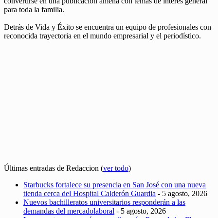
convertirse en una publicación amena con temas de interés general
para toda la familia.
Detrás de Vida y Éxito se encuentra un equipo de profesionales con
reconocida trayectoria en el mundo empresarial y el periodístico.
Últimas entradas de Redaccion
(
ver todo
)
Starbucks fortalece su presencia en San José con una nueva
tienda cerca del Hospital Calderón Guardia
- 5 agosto, 2026
Nuevos bachilleratos universitarios responderán a las
demandas del mercadolaboral
- 5 agosto, 2026