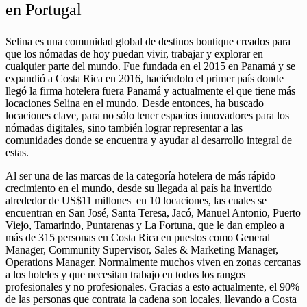
en Portugal
Selina es una comunidad global de destinos boutique creados para
que los nómadas de hoy puedan vivir, trabajar y explorar en
cualquier parte del mundo. Fue fundada en el 2015 en Panamá y se
expandió a Costa Rica en 2016, haciéndolo el primer país donde
llegó la firma hotelera fuera Panamá y actualmente el que tiene más
locaciones Selina en el mundo. Desde entonces, ha buscado
locaciones clave, para no sólo tener espacios innovadores para los
nómadas digitales, sino también lograr representar a las
comunidades donde se encuentra y ayudar al desarrollo integral de
estas.
Al ser una de las marcas de la categoría hotelera de más rápido
crecimiento en el mundo, desde su llegada al país ha invertido
alrededor de US$11 millones en 10 locaciones, las cuales se
encuentran en San José, Santa Teresa, Jacó, Manuel Antonio, Puerto
Viejo, Tamarindo, Puntarenas y La Fortuna, que le dan empleo a
más de 315 personas en Costa Rica en puestos como General
Manager, Community Supervisor, Sales & Marketing Manager,
Operations Manager. Normalmente muchos viven en zonas cercanas
a los hoteles y que necesitan trabajo en todos los rangos
profesionales y no profesionales. Gracias a esto actualmente, el 90%
de las personas que contrata la cadena son locales, llevando a Costa