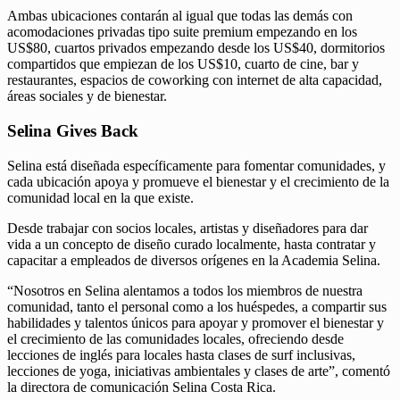
Ambas ubicaciones contarán al igual que todas las demás con
acomodaciones privadas tipo suite premium empezando en los
US$80, cuartos privados empezando desde los US$40, dormitorios
compartidos que empiezan de los US$10, cuarto de cine, bar y
restaurantes, espacios de coworking con internet de alta capacidad,
áreas sociales y de bienestar.
Selina Gives Back
Selina está diseñada específicamente para fomentar comunidades, y
cada ubicación apoya y promueve el bienestar y el crecimiento de la
comunidad local en la que existe.
Desde trabajar con socios locales, artistas y diseñadores para dar
vida a un concepto de diseño curado localmente, hasta contratar y
capacitar a empleados de diversos orígenes en la Academia Selina.
“Nosotros en Selina alentamos a todos los miembros de nuestra
comunidad, tanto el personal como a los huéspedes, a compartir sus
habilidades y talentos únicos para apoyar y promover el bienestar y
el crecimiento de las comunidades locales, ofreciendo desde
lecciones de inglés para locales hasta clases de surf inclusivas,
lecciones de yoga, iniciativas ambientales y clases de arte”, comentó
la directora de comunicación Selina Costa Rica.