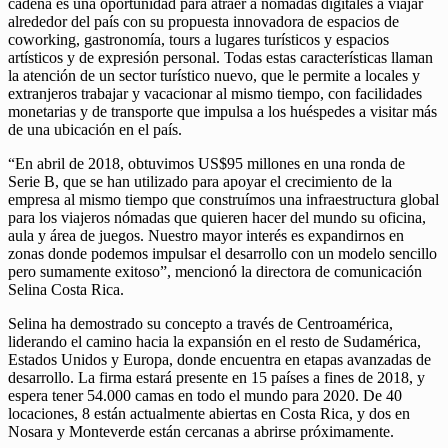
cadena es una oportunidad para atraer a nómadas digitales a viajar
alrededor del país con su propuesta innovadora de espacios de
coworking, gastronomía, tours a lugares turísticos y espacios
artísticos y de expresión personal. Todas estas características llaman
la atención de un sector turístico nuevo, que le permite a locales y
extranjeros trabajar y vacacionar al mismo tiempo, con facilidades
monetarias y de transporte que impulsa a los huéspedes a visitar más
de una ubicación en el país.
“En abril de 2018, obtuvimos US$95 millones en una ronda de
Serie B, que se han utilizado para apoyar el crecimiento de la
empresa al mismo tiempo que construímos una infraestructura global
para los viajeros nómadas que quieren hacer del mundo su oficina,
aula y área de juegos. Nuestro mayor interés es expandirnos en
zonas donde podemos impulsar el desarrollo con un modelo sencillo
pero sumamente exitoso”, mencionó la directora de comunicación
Selina Costa Rica.
Selina ha demostrado su concepto a través de Centroamérica,
liderando el camino hacia la expansión en el resto de Sudamérica,
Estados Unidos y Europa, donde encuentra en etapas avanzadas de
desarrollo. La firma estará presente en 15 países a fines de 2018, y
espera tener 54.000 camas en todo el mundo para 2020. De 40
locaciones, 8 están actualmente abiertas en Costa Rica, y dos en
Nosara y Monteverde están cercanas a abrirse próximamente.