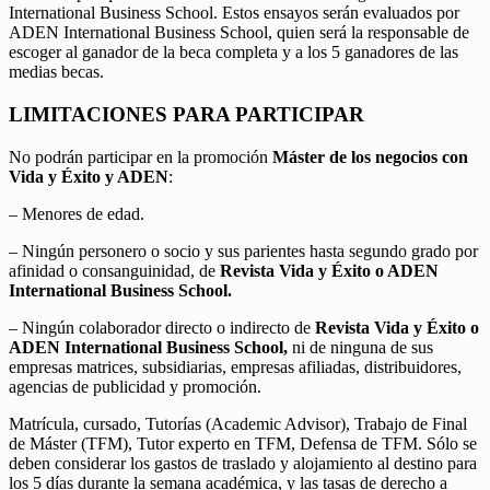
International Business School. Estos ensayos serán evaluados por
ADEN International Business School, quien será la responsable de
escoger al ganador de la beca completa y a los 5 ganadores de las
medias becas.
LIMITACIONES PARA PARTICIPAR
No podrán participar en la promoción
Máster de los negocios con
Vida y Éxito y ADEN
:
– Menores de edad.
– Ningún personero o socio y sus parientes hasta segundo grado por
afinidad o consanguinidad, de
Revista Vida y Éxito o ADEN
International Business School.
– Ningún colaborador directo o indirecto de
Revista Vida y Éxito o
ADEN International Business School,
ni de ninguna de sus
empresas matrices, subsidiarias, empresas afiliadas, distribuidores,
agencias de publicidad y promoción.
Matrícula, cursado, Tutorías (Academic Advisor), Trabajo de Final
de Máster (TFM), Tutor experto en TFM, Defensa de TFM. Sólo se
deben considerar los gastos de traslado y alojamiento al destino para
los 5 días durante la semana académica, y las tasas de derecho a