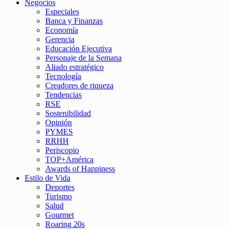
Negocios
Especiales
Banca y Finanzas
Economía
Gerencia
Educación Ejecutiva
Personaje de la Semana
Aliado estratégico
Tecnología
Creadores de riqueza
Tendencias
RSE
Sostenibilidad
Opinión
PYMES
RRHH
Periscopio
TOP+América
Awards of Happiness
Estilo de Vida
Deportes
Turismo
Salud
Gourmet
Roaring 20s