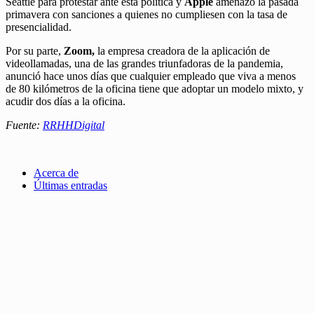
Seattle para protestar ante esta política y
Apple
amenazó la pasada
primavera con sanciones a quienes no cumpliesen con la tasa de
presencialidad.
Por su parte,
Zoom,
la empresa creadora de la aplicación de
videollamadas, una de las grandes triunfadoras de la pandemia,
anunció hace unos días que cualquier empleado que viva a menos
de 80 kilómetros de la oficina tiene que adoptar un modelo mixto, y
acudir dos días a la oficina.
Fuente:
RRHHDigital
Acerca de
Últimas entradas