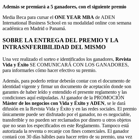
Además se premiará a 5 ganadores, con el siguiente premio
Media Beca para cursar el
ONE YEAR MBA
de ADEN
International Business School en su modalidad online con semana
académica en Madrid o Panamá.
SOBRE LA ENTREGA DEL PREMIO Y LA
INTRASNFERIBILIDAD DEL MISMO
Una vez realizado el sorteo e identificados los ganadores,
Revista
Vida y Éxito
SE COMUNICARÁ CON LOS GANADORES,
para informarles cómo hacer efectivo su premio.
Además, para poderlo retirar deberán contar con el documento de
identidad vigente y firmar un documento de aceptación donde son
garantes de haber leído y entendido el presente reglamento y las
condiciones aquí estipuladas. Al ganador de la PROMOCIÓN
Máster de los negocios con Vida y Éxito y ADEN
, se le dará
difusión en la Revista Vida y Éxito y en las redes sociales. El premio
únicamente puede ser disfrutado por el ganador, no es negociable,
transferible y no pueden ser reclamados por dinero u otros objetos
que no sean los especificados en este Reglamento. Tampoco está
autorizada la reventa o recanje con fines comerciales. El ganador
contará con 30 días hábiles para hacer retiro de su premio, una vez