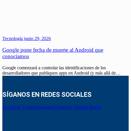
Tecnología
junio 29, 2026
Google pone fecha de muerte al Android que
conocíamos
Google comenzará a controlar las identificaciones de los
desarrolladores que publiquen apps en Android (y más allá de…
SÍGANOS EN REDES SOCIALES
Facebook
Twitter
Instagram
Linkedin
Youtube
Reddit