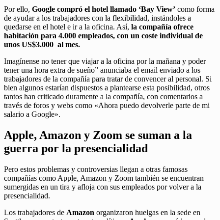
Por ello,
Google compró el hotel llamado ‘Bay View’
como forma
de ayudar a los trabajadores con la flexibilidad, instándoles a
quedarse en el hotel e ir a la oficina. Así,
la compañía ofrece
habitación para 4.000 empleados, con un coste individual de
unos US$3.000 al mes.
Imagínense no tener que viajar a la oficina por la mañana y poder
tener una hora extra de sueño” anunciaba el email enviado a los
trabajadores de la compañía para tratar de convencer al personal. Si
bien algunos estarían dispuestos a plantearse esta posibilidad, otros
tantos han criticado duramente a la compañía, con comentarios a
través de foros y webs como «Ahora puedo devolverle parte de mi
salario a Google».
Apple, Amazon y Zoom se suman a la
guerra por la presencialidad
Pero estos problemas y controversias llegan a otras famosas
compañías como Apple, Amazon y Zoom también se encuentran
sumergidas en un tira y afloja con sus empleados por volver a la
presencialidad.
Los trabajadores de
Amazon
organizaron huelgas en la sede en