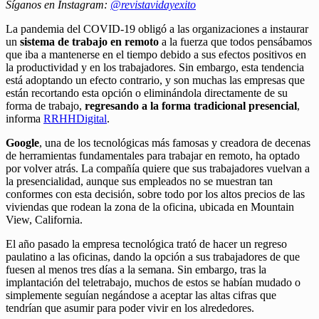
Síganos en Instagram:
@revistavidayexito
La pandemia del COVID-19 obligó a las organizaciones a instaurar
un
sistema de trabajo en remoto
a la fuerza que todos pensábamos
que iba a mantenerse en el tiempo debido a sus efectos positivos en
la productividad y en los trabajadores. Sin embargo, esta tendencia
está adoptando un efecto contrario, y son muchas las empresas que
están recortando esta opción o eliminándola directamente de su
forma de trabajo,
regresando a la forma tradicional presencial
,
informa
RRHHDigital
.
Google
, una de los tecnológicas más famosas y creadora de decenas
de herramientas fundamentales para trabajar en remoto, ha optado
por volver atrás. La compañía quiere que sus trabajadores vuelvan a
la presencialidad, aunque sus empleados no se muestran tan
conformes con esta decisión, sobre todo por los altos precios de las
viviendas que rodean la zona de la oficina, ubicada en Mountain
View, California.
El año pasado la empresa tecnológica trató de hacer un regreso
paulatino a las oficinas, dando la opción a sus trabajadores de que
fuesen al menos tres días a la semana. Sin embargo, tras la
implantación del teletrabajo, muchos de estos se habían mudado o
simplemente seguían negándose a aceptar las altas cifras que
tendrían que asumir para poder vivir en los alrededores.