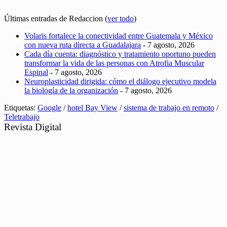
Últimas entradas de Redaccion
(
ver todo
)
Volaris fortalece la conectividad entre Guatemala y México
con nueva ruta directa a Guadalajara
- 7 agosto, 2026
Cada día cuenta: diagnóstico y tratamiento oportuno pueden
transformar la vida de las personas con Atrofia Muscular
Espinal
- 7 agosto, 2026
Neuroplasticidad dirigida: cómo el diálogo ejecutivo modela
la biología de la organización
- 7 agosto, 2026
Etiquetas:
Google
/
hotel Bay View
/
sistema de trabajo en remoto
/
Teletrabajo
Revista Digital