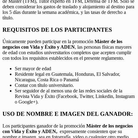
de Máster (TFM), Tutor experto en TFM, Defensa de TFM. Sólo se
deben considerar los gastos de traslado y alojamiento al destino para
los 5 días durante la semana académica, y las tasas de derecho a
título.
REQUISITOS DE LOS PARTICIPANTES
Únicamente pueden participar en la promoción
Máster de los
negocios con Vida y Éxito y ADEN
, las personas físicas mayores
de edad con estudios universitarios completos que acepten cumplir
con todos los requisitos establecidos en el presente reglamento.
Ser mayor de edad
Residente legal en Guatemala, Honduras, El Salvador,
Nicaragua, Costa Rica o Panamá
Contar con título universitario.
Ser seguidor de al menos una de las redes sociales de la
Revista Vida y Éxito (Facebook, Twitter, Linkedin, Instagram
o Google+).
USO DE NOMBRE E IMAGEN DEL GANADOR:
Los participantes ganador de la promoción
Máster de los negocios
con Vida y Éxito y ADEN,
expresamente consienten que su
nombre e imagen, sea en fotografía, video o cualquier otro medio,