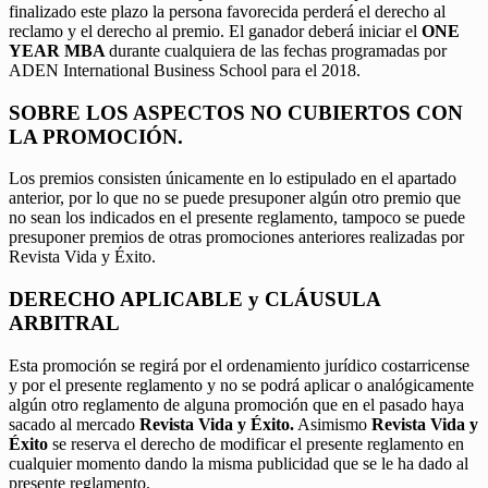
finalizado este plazo la persona favorecida perderá el derecho al
reclamo y el derecho al premio. El ganador deberá iniciar el
ONE
YEAR MBA
durante cualquiera de las fechas programadas por
ADEN International Business School para el 2018.
SOBRE LOS ASPECTOS NO CUBIERTOS CON
LA PROMOCIÓN.
Los premios consisten únicamente en lo estipulado en el apartado
anterior, por lo que no se puede presuponer algún otro premio que
no sean los indicados en el presente reglamento, tampoco se puede
presuponer premios de otras promociones anteriores realizadas por
Revista Vida y Éxito.
DERECHO APLICABLE y CLÁUSULA
ARBITRAL
Esta promoción se regirá por el ordenamiento jurídico costarricense
y por el presente reglamento y no se podrá aplicar o analógicamente
algún otro reglamento de alguna promoción que en el pasado haya
sacado al mercado
Revista Vida y Éxito.
Asimismo
Revista Vida y
Éxito
se reserva el derecho de modificar el presente reglamento en
cualquier momento dando la misma publicidad que se le ha dado al
presente reglamento.