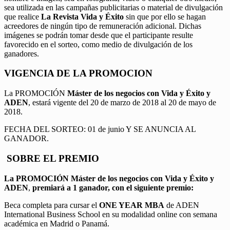
sea utilizada en las campañas publicitarias o material de divulgación
que realice
La Revista Vida y Éxito
sin que por ello se hagan
acreedores de ningún tipo de remuneración adicional. Dichas
imágenes se podrán tomar desde que el participante resulte
favorecido en el sorteo, como medio de divulgación de los
ganadores.
VIGENCIA DE LA PROMOCION
La PROMOCIÓN
Máster de los negocios con Vida y Éxito y
ADEN
, estará vigente del 20 de marzo de 2018 al 20 de mayo de
2018.
FECHA DEL SORTEO: 01 de junio Y SE ANUNCIA AL
GANADOR.
SOBRE EL PREMIO
La PROMOCIÓN
Máster de los negocios con Vida y Éxito y
ADEN
,
premiará a 1 ganador, con el siguiente premio:
Beca completa para cursar el
ONE YEAR MBA
de ADEN
International Business School en su modalidad online con semana
académica en Madrid o Panamá.