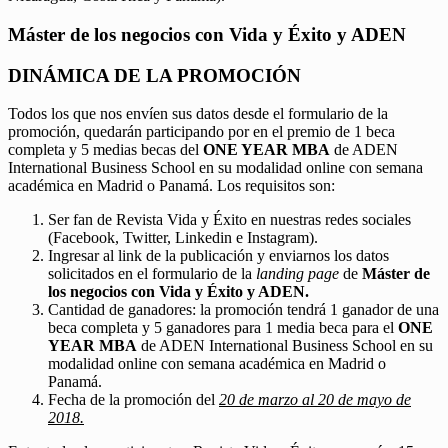
Máster de los negocios con Vida y Éxito y ADEN
DINÁMICA DE LA PROMOCIÓN
Todos los que nos envíen sus datos desde el formulario de la
promoción, quedarán participando por en el premio de 1 beca
completa y 5 medias becas del
ONE YEAR MBA
de ADEN
International Business School en su modalidad online con semana
académica en Madrid o Panamá. Los requisitos son:
Ser fan de Revista Vida y Éxito en nuestras redes sociales
(Facebook, Twitter, Linkedin e Instagram).
Ingresar al link de la publicación y enviarnos los datos
solicitados en el formulario de la
landing page
de
Máster de
los negocios con Vida y Éxito y ADEN.
Cantidad de ganadores: la promoción tendrá 1 ganador de una
beca completa y 5 ganadores para 1 media beca para el
ONE
YEAR MBA
de ADEN International Business School en su
modalidad online con semana académica en Madrid o
Panamá.
Fecha de la promoción del
20 de marzo al 20 de mayo de
2018.