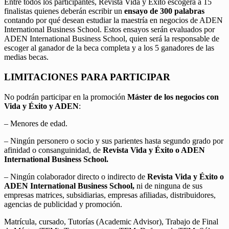
Entre todos los participantes, Revista Vida y Éxito escogerá a 15
finalistas quienes deberán escribir un
ensayo de 300 palabras
contando por qué desean estudiar la maestría en negocios de ADEN
International Business School. Estos ensayos serán evaluados por
ADEN International Business School, quien será la responsable de
escoger al ganador de la beca completa y a los 5 ganadores de las
medias becas.
LIMITACIONES PARA PARTICIPAR
No podrán participar en la promoción
Máster de los negocios con
Vida y Éxito y ADEN
:
– Menores de edad.
– Ningún personero o socio y sus parientes hasta segundo grado por
afinidad o consanguinidad, de
Revista Vida y Éxito o ADEN
International Business School.
– Ningún colaborador directo o indirecto de
Revista Vida y Éxito o
ADEN International Business School,
ni de ninguna de sus
empresas matrices, subsidiarias, empresas afiliadas, distribuidores,
agencias de publicidad y promoción.
Matrícula, cursado, Tutorías (Academic Advisor), Trabajo de Final