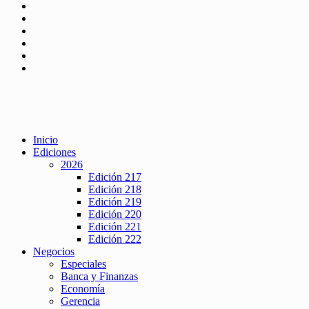
Inicio
Ediciones
2026
Edición 217
Edición 218
Edición 219
Edición 220
Edición 221
Edición 222
Negocios
Especiales
Banca y Finanzas
Economía
Gerencia