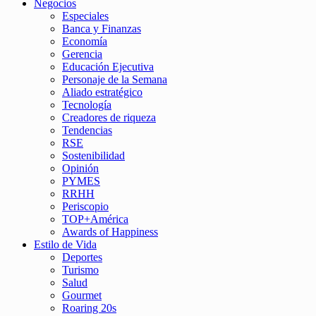
Negocios
Especiales
Banca y Finanzas
Economía
Gerencia
Educación Ejecutiva
Personaje de la Semana
Aliado estratégico
Tecnología
Creadores de riqueza
Tendencias
RSE
Sostenibilidad
Opinión
PYMES
RRHH
Periscopio
TOP+América
Awards of Happiness
Estilo de Vida
Deportes
Turismo
Salud
Gourmet
Roaring 20s