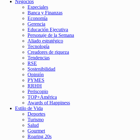
Negocios
Especiales
Banca y Finanzas
Economía
Gerencia
Educación Ejecutiva
Personaje de la Semana
Aliado estratégico
Tecnología
Creadores de riqueza
Tendencias
RSE
Sostenibilidad
Opinión
PYMES
RRHH
Periscopio
TOP+América
Awards of Happiness
Estilo de Vida
Deportes
Turismo
Salud
Gourmet
Roaring 20s