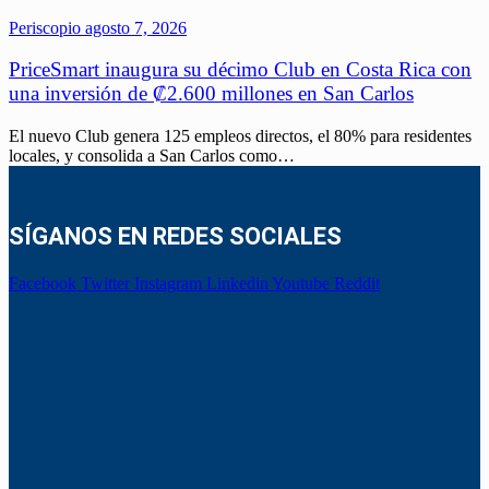
Periscopio
agosto 7, 2026
PriceSmart inaugura su décimo Club en Costa Rica con
una inversión de ₡2.600 millones en San Carlos
El nuevo Club genera 125 empleos directos, el 80% para residentes
locales, y consolida a San Carlos como…
SÍGANOS EN REDES SOCIALES
Facebook
Twitter
Instagram
Linkedin
Youtube
Reddit