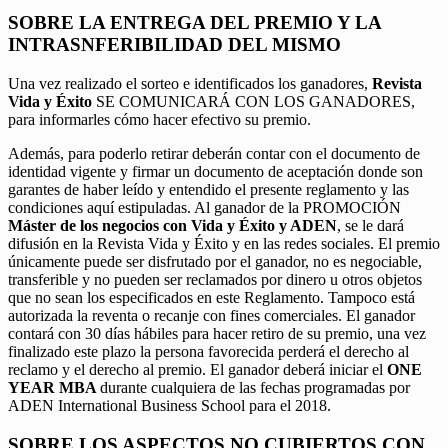
SOBRE LA ENTREGA DEL PREMIO Y LA
INTRASNFERIBILIDAD DEL MISMO
Una vez realizado el sorteo e identificados los ganadores,
Revista
Vida y Éxito
SE COMUNICARÁ CON LOS GANADORES,
para informarles cómo hacer efectivo su premio.
Además, para poderlo retirar deberán contar con el documento de
identidad vigente y firmar un documento de aceptación donde son
garantes de haber leído y entendido el presente reglamento y las
condiciones aquí estipuladas. Al ganador de la PROMOCIÓN
Máster de los negocios con Vida y Éxito y ADEN
, se le dará
difusión en la Revista Vida y Éxito y en las redes sociales. El premio
únicamente puede ser disfrutado por el ganador, no es negociable,
transferible y no pueden ser reclamados por dinero u otros objetos
que no sean los especificados en este Reglamento. Tampoco está
autorizada la reventa o recanje con fines comerciales. El ganador
contará con 30 días hábiles para hacer retiro de su premio, una vez
finalizado este plazo la persona favorecida perderá el derecho al
reclamo y el derecho al premio. El ganador deberá iniciar el
ONE
YEAR MBA
durante cualquiera de las fechas programadas por
ADEN International Business School para el 2018.
SOBRE LOS ASPECTOS NO CUBIERTOS CON