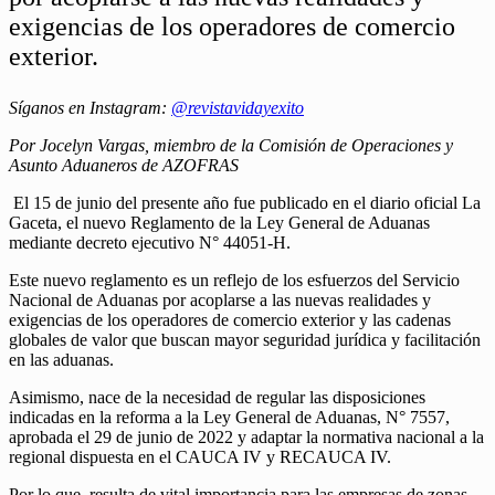
exigencias de los operadores de comercio
exterior.
Síganos en Instagram:
@revistavidayexito
Por Jocelyn Vargas, miembro de la Comisión de Operaciones y
Asunto Aduaneros de AZOFRAS
El 15 de junio del presente año fue publicado en el diario oficial La
Gaceta, el nuevo Reglamento de la Ley General de Aduanas
mediante decreto ejecutivo N° 44051-H.
Este nuevo reglamento es un reflejo de los esfuerzos del Servicio
Nacional de Aduanas por acoplarse a las nuevas realidades y
exigencias de los operadores de comercio exterior y las cadenas
globales de valor que buscan mayor seguridad jurídica y facilitación
en las aduanas.
Asimismo, nace de la necesidad de regular las disposiciones
indicadas en la reforma a la Ley General de Aduanas, N° 7557,
aprobada el 29 de junio de 2022 y adaptar la normativa nacional a la
regional dispuesta en el CAUCA IV y RECAUCA IV.
Por lo que, resulta de vital importancia para las empresas de zonas