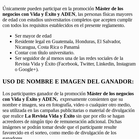
Únicamente pueden participar en la promoción
Máster de los
negocios con Vida y Éxito y ADEN
, las personas físicas mayores
de edad con estudios universitarios completos que acepten cumplir
con todos los requisitos establecidos en el presente reglamento.
Ser mayor de edad
Residente legal en Guatemala, Honduras, El Salvador,
Nicaragua, Costa Rica o Panamá
Contar con título universitario.
Ser seguidor de al menos una de las redes sociales de la
Revista Vida y Éxito (Facebook, Twitter, Linkedin, Instagram
o Google+).
USO DE NOMBRE E IMAGEN DEL GANADOR:
Los participantes ganador de la promoción
Máster de los negocios
con Vida y Éxito y ADEN,
expresamente consienten que su
nombre e imagen, sea en fotografía, video o cualquier otro medio,
sea utilizada en las campañas publicitarias o material de divulgación
que realice
La Revista Vida y Éxito
sin que por ello se hagan
acreedores de ningún tipo de remuneración adicional. Dichas
imágenes se podrán tomar desde que el participante resulte
favorecido en el sorteo, como medio de divulgación de los
ganadores.