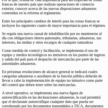
francas de nuestro país que realizan operaciones de comercio
exterior, conocer acerca de las nuevas disposiciones aduaneras
contenidas en la reforma al reglamento.
Entre los principales cambios de interés para las zonas francas se
incluyen los siguientes cuatro de mayor importancia para el régimen.
Se regula una nueva causal de inhabilitación por no mantenerse al
día con obligaciones obrero-patronales, tributarias, aduaneras, sus
intereses, las multas y otros recargos de cualquier naturaleza
Como medida de control y facilitación, se implementa el uso de
equipo y medios tecnológicos no intrusivos en los puntos de ingreso
y salida del país para el despacho de mercancías por parte de las
autoridades aduaneras.
En próximas resoluciones de alcance general se indicará cuales
categorías aduaneras o auxiliares de la función pública deberán de
llevar a cabo la implementación de equipo no intrusivo como parte
del control que deben tener sobre las mercancías.
A nivel operativo, se implementa una nueva figura de
autorectificación en las declaraciones aduaneras, la cual permitirá
que el declarante autorectifique cualquier dato que pueda ser
corroborado por los documentos transmitidos a TICA, documentos