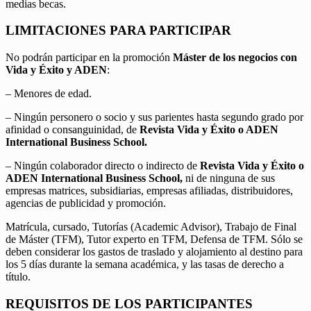
medias becas.
LIMITACIONES PARA PARTICIPAR
No podrán participar en la promoción
Máster de los negocios con
Vida y Éxito y ADEN
:
– Menores de edad.
– Ningún personero o socio y sus parientes hasta segundo grado por
afinidad o consanguinidad, de
Revista Vida y Éxito o ADEN
International Business School.
– Ningún colaborador directo o indirecto de
Revista Vida y Éxito o
ADEN International Business School,
ni de ninguna de sus
empresas matrices, subsidiarias, empresas afiliadas, distribuidores,
agencias de publicidad y promoción.
Matrícula, cursado, Tutorías (Academic Advisor), Trabajo de Final
de Máster (TFM), Tutor experto en TFM, Defensa de TFM. Sólo se
deben considerar los gastos de traslado y alojamiento al destino para
los 5 días durante la semana académica, y las tasas de derecho a
título.
REQUISITOS DE LOS PARTICIPANTES