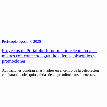
Periscopio
agosto 7, 2026
Proyectos de Portafolio Inmobiliario celebrarán a las
madres con conciertos gratuitos, ferias, obsequios y
promociones
Activaciones pondrán a las madres en el centro de la celebración
con karaoke, obsequios, ferias de emprendimientos, bienestar…