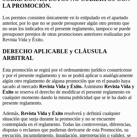
LA PROMOCIÓN.
Los premios consisten únicamente en lo estipulado en el apartado
anterior, por lo que no se puede presuponer algún otro premio que
no sean los indicados en el presente reglamento, tampoco se puede
presuponer premios de otras promociones anteriores realizadas por
Revista Vida y Éxito.
DERECHO APLICABLE y CLÁUSULA
ARBITRAL
Esta promoción se regirá por el ordenamiento jurídico costarricense
y por el presente reglamento y no se podrá aplicar o analógicamente
algún otro reglamento de alguna promoción que en el pasado haya
sacado al mercado
Revista Vida y Éxito.
Asimismo
Revista Vida y
Éxito
se reserva el derecho de modificar el presente reglamento en
cualquier momento dando la misma publicidad que se le ha dado al
presente reglamento.
Además,
Revista Vida y Éxito
resolverá y definirá cualquier
situación que surja durante la promoción y no se encuentre
contemplada en el reglamento. Todas las controversias, diferencias,
disputas o reclamos que pudieran derivarse de esta Promoción, su
ejecución, incumplimiento, liquidación, interpretación o validez, se