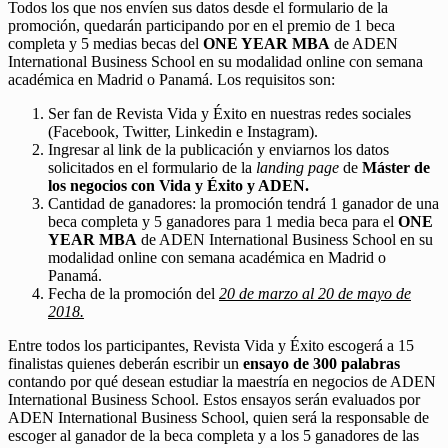
Todos los que nos envíen sus datos desde el formulario de la
promoción, quedarán participando por en el premio de 1 beca
completa y 5 medias becas del
ONE YEAR MBA
de ADEN
International Business School en su modalidad online con semana
académica en Madrid o Panamá. Los requisitos son:
Ser fan de Revista Vida y Éxito en nuestras redes sociales
(Facebook, Twitter, Linkedin e Instagram).
Ingresar al link de la publicación y enviarnos los datos
solicitados en el formulario de la
landing page
de
Máster de
los negocios con Vida y Éxito y ADEN.
Cantidad de ganadores: la promoción tendrá 1 ganador de una
beca completa y 5 ganadores para 1 media beca para el
ONE
YEAR MBA
de ADEN International Business School en su
modalidad online con semana académica en Madrid o
Panamá.
Fecha de la promoción del
20 de marzo al 20 de mayo de
2018.
Entre todos los participantes, Revista Vida y Éxito escogerá a 15
finalistas quienes deberán escribir un
ensayo de 300 palabras
contando por qué desean estudiar la maestría en negocios de ADEN
International Business School. Estos ensayos serán evaluados por
ADEN International Business School, quien será la responsable de
escoger al ganador de la beca completa y a los 5 ganadores de las