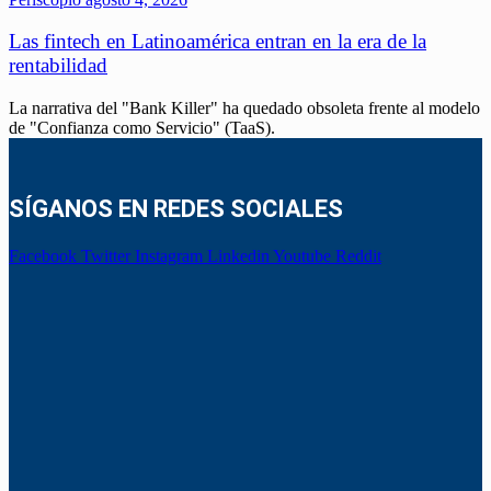
Las fintech en Latinoamérica entran en la era de la
rentabilidad
La narrativa del "Bank Killer" ha quedado obsoleta frente al modelo
de "Confianza como Servicio" (TaaS).
SÍGANOS EN REDES SOCIALES
Facebook
Twitter
Instagram
Linkedin
Youtube
Reddit