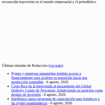
reconocida trayectoria en el mundo empresarial y el periodístico.
Últimas entradas de Redaccion
(
ver todo
)
Pymes y empresas panameñas tendrán acceso a
financiamiento para acelerar su transición hacia una
producción sostenible
- 6 agosto, 2026
Costa Rica da la bienvenida al lanzamiento del Global
Delivery Center de Newmont, fortaleciendo su posición como
destino de inversión
- 6 agosto, 2026
InterBanco lanza programa de capacitación para fortalecer a
las pymes guatemaltecas
- 6 agosto, 2026