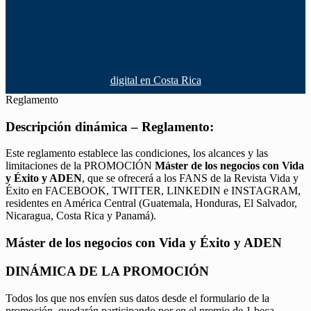
digital en Costa Rica
Reglamento
Descripción dinámica – Reglamento:
Este reglamento establece las condiciones, los alcances y las
limitaciones de la PROMOCIÓN
Máster de los negocios con Vida
y Éxito y ADEN
, que se ofrecerá a los FANS de la Revista Vida y
Éxito en FACEBOOK, TWITTER, LINKEDIN e INSTAGRAM,
residentes en América Central (Guatemala, Honduras, El Salvador,
Nicaragua, Costa Rica y Panamá).
Máster de los negocios con Vida y Éxito y ADEN
DINÁMICA DE LA PROMOCIÓN
Todos los que nos envíen sus datos desde el formulario de la
promoción, quedarán participando por en el premio de 1 beca