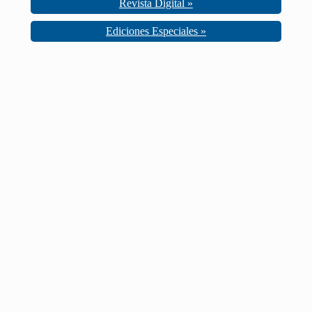
Revista Digital »
Ediciones Especiales »