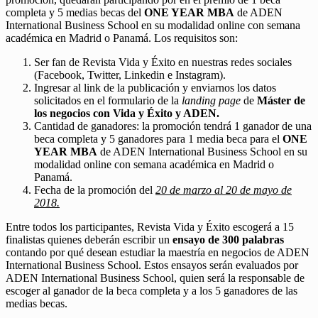
completa y 5 medias becas del
ONE YEAR MBA
de ADEN
International Business School en su modalidad online con semana
académica en Madrid o Panamá. Los requisitos son:
Ser fan de Revista Vida y Éxito en nuestras redes sociales
(Facebook, Twitter, Linkedin e Instagram).
Ingresar al link de la publicación y enviarnos los datos
solicitados en el formulario de la
landing page
de
Máster de
los negocios con Vida y Éxito y ADEN.
Cantidad de ganadores: la promoción tendrá 1 ganador de una
beca completa y 5 ganadores para 1 media beca para el
ONE
YEAR MBA
de ADEN International Business School en su
modalidad online con semana académica en Madrid o
Panamá.
Fecha de la promoción del
20 de marzo al 20 de mayo de
2018.
Entre todos los participantes, Revista Vida y Éxito escogerá a 15
finalistas quienes deberán escribir un
ensayo de 300 palabras
contando por qué desean estudiar la maestría en negocios de ADEN
International Business School. Estos ensayos serán evaluados por
ADEN International Business School, quien será la responsable de
escoger al ganador de la beca completa y a los 5 ganadores de las
medias becas.