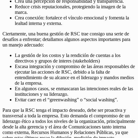
Crea una percepción de responsabilidad y transparencia.
Reduce crisis reputacionales, protegiendo la imagen de la
marca.
Crea conexión: fortalece el vínculo emocional y fomenta la
lealtad interna y externa.
Ciertamente, una buena gestión de RSC trae consigo una serie de
desafíos a enfrentar; detallamos algunos aspectos importantes para
un manejo adecuado:
La gestión de los costos y la rendición de cuentas a los
directivos y grupos de interes (stakeholders)
Escasa integración y compromiso de las áreas responsables de
ejecutar las acciones de RSC, debido a la falta de
entendimiento de su alcance en el liderazgo y mandos medios
de la empresa.
En algunos casos, se enmascaran las intenciones reales de las
instituciones y su liderazgo.
Evitar caer en el “greenwashing” o “social washing”.
Para que la RSC tenga el impacto deseado, debe ser proactiva y
transversal a toda la empresa. Esto demanda el compromiso de un
liderazgo ético a todos los niveles de la organización, principalmente
desde la alta gerencia y el área de Comunicaciones tanto interna
como externa, Recursos Humanos y Relaciones Públicas, ya que
sobre estas últimas recae la difusión, medición de impacto,