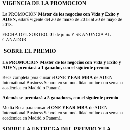
VIGENCIA DE LA PROMOCION
La PROMOCIÓN
Máster de los negocios con Vida y Éxito y
ADEN
, estará vigente del 20 de marzo de 2018 al 20 de mayo de
2018.
FECHA DEL SORTEO: 01 de junio Y SE ANUNCIA AL
GANADOR.
SOBRE EL PREMIO
La PROMOCIÓN
Máster de los negocios con Vida y Éxito y
ADEN
,
premiará a 1 ganador, con el siguiente premio:
Beca completa para cursar el
ONE YEAR MBA
de ADEN
International Business School en su modalidad online con semana
académica en Madrid o Panamá.
Además se premiará a 5 ganadores, con el siguiente premio
Media Beca para cursar el
ONE YEAR MBA
de ADEN
International Business School en su modalidad online con semana
académica en Madrid o Panamá.
SOBRE LA ENTREGA DEL PREMIO Y LA