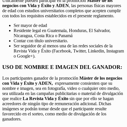
Únicamente pueden participar en la promoción
Máster de los
negocios con Vida y Éxito y ADEN
, las personas físicas mayores
de edad con estudios universitarios completos que acepten cumplir
con todos los requisitos establecidos en el presente reglamento.
Ser mayor de edad
Residente legal en Guatemala, Honduras, El Salvador,
Nicaragua, Costa Rica o Panamá
Contar con título universitario.
Ser seguidor de al menos una de las redes sociales de la
Revista Vida y Éxito (Facebook, Twitter, Linkedin, Instagram
o Google+).
USO DE NOMBRE E IMAGEN DEL GANADOR:
Los participantes ganador de la promoción
Máster de los negocios
con Vida y Éxito y ADEN,
expresamente consienten que su
nombre e imagen, sea en fotografía, video o cualquier otro medio,
sea utilizada en las campañas publicitarias o material de divulgación
que realice
La Revista Vida y Éxito
sin que por ello se hagan
acreedores de ningún tipo de remuneración adicional. Dichas
imágenes se podrán tomar desde que el participante resulte
favorecido en el sorteo, como medio de divulgación de los
ganadores.