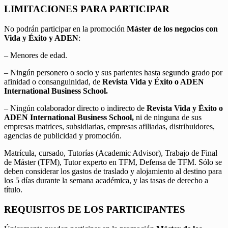
LIMITACIONES PARA PARTICIPAR
No podrán participar en la promoción
Máster de los negocios con
Vida y Éxito y ADEN
:
– Menores de edad.
– Ningún personero o socio y sus parientes hasta segundo grado por
afinidad o consanguinidad, de
Revista Vida y Éxito o ADEN
International Business School.
– Ningún colaborador directo o indirecto de
Revista Vida y Éxito o
ADEN International Business School,
ni de ninguna de sus
empresas matrices, subsidiarias, empresas afiliadas, distribuidores,
agencias de publicidad y promoción.
Matrícula, cursado, Tutorías (Academic Advisor), Trabajo de Final
de Máster (TFM), Tutor experto en TFM, Defensa de TFM. Sólo se
deben considerar los gastos de traslado y alojamiento al destino para
los 5 días durante la semana académica, y las tasas de derecho a
título.
REQUISITOS DE LOS PARTICIPANTES