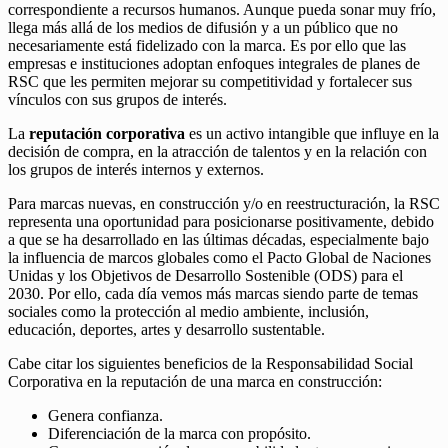
correspondiente a recursos humanos. Aunque pueda sonar muy frío,
llega más allá de los medios de difusión y a un público que no
necesariamente está fidelizado con la marca. Es por ello que las
empresas e instituciones adoptan enfoques integrales de planes de
RSC que les permiten mejorar su competitividad y fortalecer sus
vínculos con sus grupos de interés.
La
reputación corporativa
es un activo intangible que influye en la
decisión de compra, en la atracción de talentos y en la relación con
los grupos de interés internos y externos.
Para marcas nuevas, en construcción y/o en reestructuración, la RSC
representa una oportunidad para posicionarse positivamente, debido
a que se ha desarrollado en las últimas décadas, especialmente bajo
la influencia de marcos globales como el Pacto Global de Naciones
Unidas y los Objetivos de Desarrollo Sostenible (ODS) para el
2030. Por ello, cada día vemos más marcas siendo parte de temas
sociales como la protección al medio ambiente, inclusión,
educación, deportes, artes y desarrollo sustentable.
Cabe citar los siguientes beneficios de la Responsabilidad Social
Corporativa en la reputación de una marca en construcción:
Genera confianza.
Diferenciación de la marca con propósito.