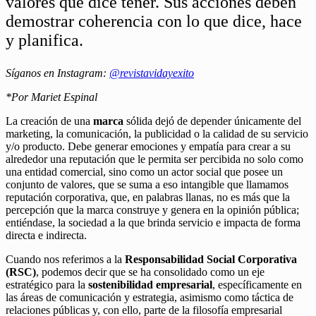
valores que dice tener. Sus acciones deben
demostrar coherencia con lo que dice, hace
y planifica.
Síganos en Instagram:
@revistavidayexito
*Por Mariet Espinal
La creación de una
marca
sólida dejó de depender únicamente del
marketing, la comunicación, la publicidad o la calidad de su servicio
y/o producto. Debe generar emociones y empatía para crear a su
alrededor una reputación que le permita ser percibida no solo como
una entidad comercial, sino como un actor social que posee un
conjunto de valores, que se suma a eso intangible que llamamos
reputación corporativa, que, en palabras llanas, no es más que la
percepción que la marca construye y genera en la opinión pública;
entiéndase, la sociedad a la que brinda servicio e impacta de forma
directa e indirecta.
Cuando nos referimos a la
Responsabilidad Social Corporativa
(RSC)
, podemos decir que se ha consolidado como un eje
estratégico para la
sostenibilidad empresarial
, específicamente en
las áreas de comunicación y estrategia, asimismo como táctica de
relaciones públicas y, con ello, parte de la filosofía empresarial