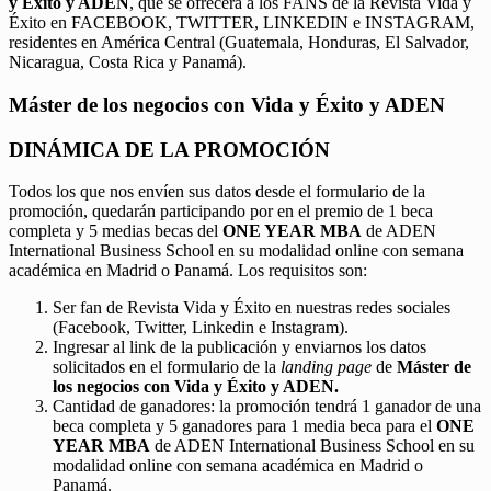
y Éxito y ADEN
, que se ofrecerá a los FANS de la Revista Vida y
Éxito en FACEBOOK, TWITTER, LINKEDIN e INSTAGRAM,
residentes en América Central (Guatemala, Honduras, El Salvador,
Nicaragua, Costa Rica y Panamá).
Máster de los negocios con Vida y Éxito y ADEN
DINÁMICA DE LA PROMOCIÓN
Todos los que nos envíen sus datos desde el formulario de la
promoción, quedarán participando por en el premio de 1 beca
completa y 5 medias becas del
ONE YEAR MBA
de ADEN
International Business School en su modalidad online con semana
académica en Madrid o Panamá. Los requisitos son:
Ser fan de Revista Vida y Éxito en nuestras redes sociales
(Facebook, Twitter, Linkedin e Instagram).
Ingresar al link de la publicación y enviarnos los datos
solicitados en el formulario de la
landing page
de
Máster de
los negocios con Vida y Éxito y ADEN.
Cantidad de ganadores: la promoción tendrá 1 ganador de una
beca completa y 5 ganadores para 1 media beca para el
ONE
YEAR MBA
de ADEN International Business School en su
modalidad online con semana académica en Madrid o
Panamá.