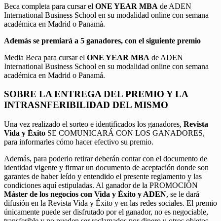
Beca completa para cursar el
ONE YEAR MBA
de ADEN
International Business School en su modalidad online con semana
académica en Madrid o Panamá.
Además se premiará a 5 ganadores, con el siguiente premio
Media Beca para cursar el
ONE YEAR MBA
de ADEN
International Business School en su modalidad online con semana
académica en Madrid o Panamá.
SOBRE LA ENTREGA DEL PREMIO Y LA
INTRASNFERIBILIDAD DEL MISMO
Una vez realizado el sorteo e identificados los ganadores,
Revista
Vida y Éxito
SE COMUNICARÁ CON LOS GANADORES,
para informarles cómo hacer efectivo su premio.
Además, para poderlo retirar deberán contar con el documento de
identidad vigente y firmar un documento de aceptación donde son
garantes de haber leído y entendido el presente reglamento y las
condiciones aquí estipuladas. Al ganador de la PROMOCIÓN
Máster de los negocios con Vida y Éxito y ADEN
, se le dará
difusión en la Revista Vida y Éxito y en las redes sociales. El premio
únicamente puede ser disfrutado por el ganador, no es negociable,
transferible y no pueden ser reclamados por dinero u otros objetos