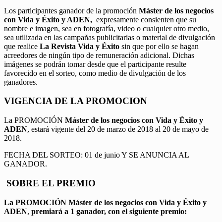
Los participantes ganador de la promoción
Máster de los negocios
con Vida y Éxito y ADEN,
expresamente consienten que su
nombre e imagen, sea en fotografía, video o cualquier otro medio,
sea utilizada en las campañas publicitarias o material de divulgación
que realice
La Revista Vida y Éxito
sin que por ello se hagan
acreedores de ningún tipo de remuneración adicional. Dichas
imágenes se podrán tomar desde que el participante resulte
favorecido en el sorteo, como medio de divulgación de los
ganadores.
VIGENCIA DE LA PROMOCION
La PROMOCIÓN
Máster de los negocios con Vida y Éxito y
ADEN
, estará vigente del 20 de marzo de 2018 al 20 de mayo de
2018.
FECHA DEL SORTEO: 01 de junio Y SE ANUNCIA AL
GANADOR.
SOBRE EL PREMIO
La PROMOCIÓN
Máster de los negocios con Vida y Éxito y
ADEN
,
premiará a 1 ganador, con el siguiente premio: