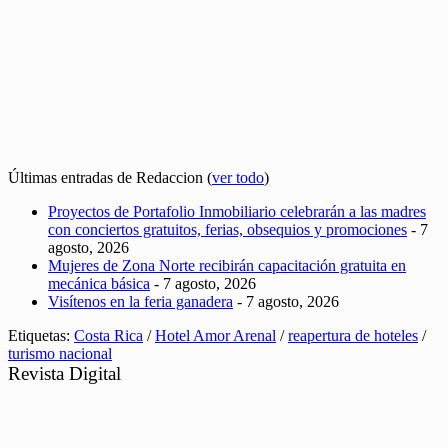
Últimas entradas de Redaccion
(
ver todo
)
Proyectos de Portafolio Inmobiliario celebrarán a las madres
con conciertos gratuitos, ferias, obsequios y promociones
- 7
agosto, 2026
Mujeres de Zona Norte recibirán capacitación gratuita en
mecánica básica
- 7 agosto, 2026
Visítenos en la feria ganadera
- 7 agosto, 2026
Etiquetas:
Costa Rica
/
Hotel Amor Arenal
/
reapertura de hoteles
/
turismo nacional
Revista Digital