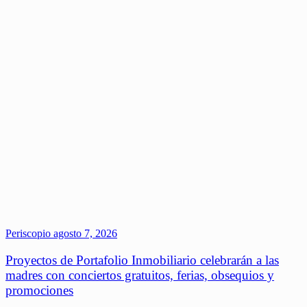
Periscopio
agosto 7, 2026
Proyectos de Portafolio Inmobiliario celebrarán a las
madres con conciertos gratuitos, ferias, obsequios y
promociones