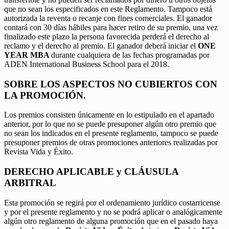
que no sean los especificados en este Reglamento. Tampoco está
autorizada la reventa o recanje con fines comerciales. El ganador
contará con 30 días hábiles para hacer retiro de su premio, una vez
finalizado este plazo la persona favorecida perderá el derecho al
reclamo y el derecho al premio. El ganador deberá iniciar el
ONE
YEAR MBA
durante cualquiera de las fechas programadas por
ADEN International Business School para el 2018.
SOBRE LOS ASPECTOS NO CUBIERTOS CON
LA PROMOCIÓN.
Los premios consisten únicamente en lo estipulado en el apartado
anterior, por lo que no se puede presuponer algún otro premio que
no sean los indicados en el presente reglamento, tampoco se puede
presuponer premios de otras promociones anteriores realizadas por
Revista Vida y Éxito.
DERECHO APLICABLE y CLÁUSULA
ARBITRAL
Esta promoción se regirá por el ordenamiento jurídico costarricense
y por el presente reglamento y no se podrá aplicar o analógicamente
algún otro reglamento de alguna promoción que en el pasado haya