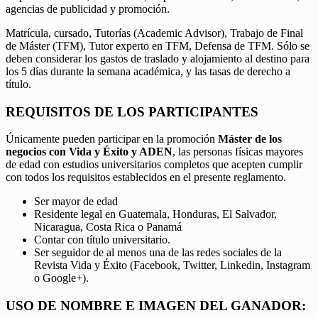
agencias de publicidad y promoción.
Matrícula, cursado, Tutorías (Academic Advisor), Trabajo de Final
de Máster (TFM), Tutor experto en TFM, Defensa de TFM. Sólo se
deben considerar los gastos de traslado y alojamiento al destino para
los 5 días durante la semana académica, y las tasas de derecho a
título.
REQUISITOS DE LOS PARTICIPANTES
Únicamente pueden participar en la promoción
Máster de los
negocios con Vida y Éxito y ADEN
, las personas físicas mayores
de edad con estudios universitarios completos que acepten cumplir
con todos los requisitos establecidos en el presente reglamento.
Ser mayor de edad
Residente legal en Guatemala, Honduras, El Salvador,
Nicaragua, Costa Rica o Panamá
Contar con título universitario.
Ser seguidor de al menos una de las redes sociales de la
Revista Vida y Éxito (Facebook, Twitter, Linkedin, Instagram
o Google+).
USO DE NOMBRE E IMAGEN DEL GANADOR: