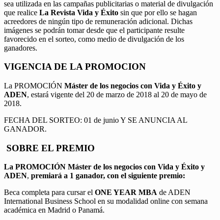
sea utilizada en las campañas publicitarias o material de divulgación
que realice
La Revista Vida y Éxito
sin que por ello se hagan
acreedores de ningún tipo de remuneración adicional. Dichas
imágenes se podrán tomar desde que el participante resulte
favorecido en el sorteo, como medio de divulgación de los
ganadores.
VIGENCIA DE LA PROMOCION
La PROMOCIÓN
Máster de los negocios con Vida y Éxito y
ADEN
, estará vigente del 20 de marzo de 2018 al 20 de mayo de
2018.
FECHA DEL SORTEO: 01 de junio Y SE ANUNCIA AL
GANADOR.
SOBRE EL PREMIO
La PROMOCIÓN
Máster de los negocios con Vida y Éxito y
ADEN
,
premiará a 1 ganador, con el siguiente premio:
Beca completa para cursar el
ONE YEAR MBA
de ADEN
International Business School en su modalidad online con semana
académica en Madrid o Panamá.