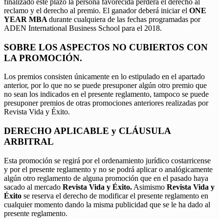
finalizado este plazo la persona favorecida perderá el derecho al
reclamo y el derecho al premio. El ganador deberá iniciar el
ONE
YEAR MBA
durante cualquiera de las fechas programadas por
ADEN International Business School para el 2018.
SOBRE LOS ASPECTOS NO CUBIERTOS CON
LA PROMOCIÓN.
Los premios consisten únicamente en lo estipulado en el apartado
anterior, por lo que no se puede presuponer algún otro premio que
no sean los indicados en el presente reglamento, tampoco se puede
presuponer premios de otras promociones anteriores realizadas por
Revista Vida y Éxito.
DERECHO APLICABLE y CLÁUSULA
ARBITRAL
Esta promoción se regirá por el ordenamiento jurídico costarricense
y por el presente reglamento y no se podrá aplicar o analógicamente
algún otro reglamento de alguna promoción que en el pasado haya
sacado al mercado
Revista Vida y Éxito.
Asimismo
Revista Vida y
Éxito
se reserva el derecho de modificar el presente reglamento en
cualquier momento dando la misma publicidad que se le ha dado al
presente reglamento.