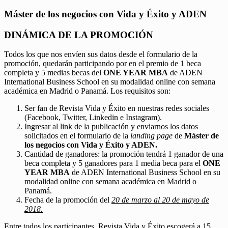
Máster de los negocios con Vida y Éxito y ADEN
DINÁMICA DE LA PROMOCIÓN
Todos los que nos envíen sus datos desde el formulario de la
promoción, quedarán participando por en el premio de 1 beca
completa y 5 medias becas del
ONE YEAR MBA
de ADEN
International Business School en su modalidad online con semana
académica en Madrid o Panamá. Los requisitos son:
Ser fan de Revista Vida y Éxito en nuestras redes sociales
(Facebook, Twitter, Linkedin e Instagram).
Ingresar al link de la publicación y enviarnos los datos
solicitados en el formulario de la
landing page
de
Máster de
los negocios con Vida y Éxito y ADEN.
Cantidad de ganadores: la promoción tendrá 1 ganador de una
beca completa y 5 ganadores para 1 media beca para el
ONE
YEAR MBA
de ADEN International Business School en su
modalidad online con semana académica en Madrid o
Panamá.
Fecha de la promoción del
20 de marzo al 20 de mayo de
2018.
Entre todos los participantes, Revista Vida y Éxito escogerá a 15