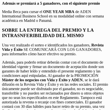
Además se premiará a 5 ganadores, con el siguiente premio
Media Beca para cursar el
ONE YEAR MBA
de ADEN
International Business School en su modalidad online con semana
académica en Madrid o Panamá.
SOBRE LA ENTREGA DEL PREMIO Y LA
INTRASNFERIBILIDAD DEL MISMO
Una vez realizado el sorteo e identificados los ganadores,
Revista
Vida y Éxito
SE COMUNICARÁ CON LOS GANADORES,
para informarles cómo hacer efectivo su premio.
Además, para poderlo retirar deberán contar con el documento de
identidad vigente y firmar un documento de aceptación donde son
garantes de haber leído y entendido el presente reglamento y las
condiciones aquí estipuladas. Al ganador de la PROMOCIÓN
Máster de los negocios con Vida y Éxito y ADEN
, se le dará
difusión en la Revista Vida y Éxito y en las redes sociales. El premio
únicamente puede ser disfrutado por el ganador, no es negociable,
transferible y no pueden ser reclamados por dinero u otros objetos
que no sean los especificados en este Reglamento. Tampoco está
autorizada la reventa o recanje con fines comerciales. El ganador
contará con 30 días hábiles para hacer retiro de su premio, una vez