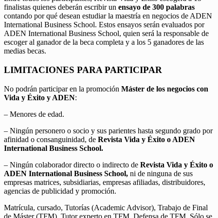
finalistas quienes deberán escribir un
ensayo de 300 palabras
contando por qué desean estudiar la maestría en negocios de ADEN
International Business School. Estos ensayos serán evaluados por
ADEN International Business School, quien será la responsable de
escoger al ganador de la beca completa y a los 5 ganadores de las
medias becas.
LIMITACIONES PARA PARTICIPAR
No podrán participar en la promoción
Máster de los negocios con
Vida y Éxito y ADEN
:
– Menores de edad.
– Ningún personero o socio y sus parientes hasta segundo grado por
afinidad o consanguinidad, de
Revista Vida y Éxito o ADEN
International Business School.
– Ningún colaborador directo o indirecto de
Revista Vida y Éxito o
ADEN International Business School,
ni de ninguna de sus
empresas matrices, subsidiarias, empresas afiliadas, distribuidores,
agencias de publicidad y promoción.
Matrícula, cursado, Tutorías (Academic Advisor), Trabajo de Final
de Máster (TFM), Tutor experto en TFM, Defensa de TFM. Sólo se