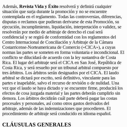
Además,
Revista Vida y Éxito
resolverá y definirá cualquier
situación que surja durante la promoción y no se encuentre
contemplada en el reglamento. Todas las controversias, diferencias,
disputas o reclamos que pudieran derivarse de esta Promoción, su
ejecución, incumplimiento, liquidación, interpretación o validez, se
resolverán por medio de arbitraje de derecho el cual será
confidencial y se regirá de conformidad con los reglamentos del
Centro Internacional de Conciliación y Arbitraje de la Cámara
Costarricense-Norteamericana de Comercio («CICA»), a cuyas
normas las partes se someten en forma voluntaria e incondicional. El
conflicto se dilucidará de acuerdo con la ley sustantiva de Costa
Rica. El lugar del arbitraje será el CICA en San José, República de
Costa Rica, y será resuelto por un tribunal arbitral compuesto por
tres árbitros. Los árbitros serán designados por el CICA. El laudo
arbitral se dictará por escrito, será definitivo, vinculante para las
partes e inapelable, salvo el recurso de revisión o de nulidad. Una
vez que el laudo se haya dictado y se encuentre firme, producirá los
efectos de cosa juzgada material y las partes deberán cumplirlo sin
demora. Los árbitros decidirán cuál parte deberá pagar las costas
procesales y personales, así como otros gastos derivados del
arbitraje, además de las indemnizaciones que procedieren. El
procedimiento de arbitraje será conducido en idioma español.
CLÁUSULAS GENERALES