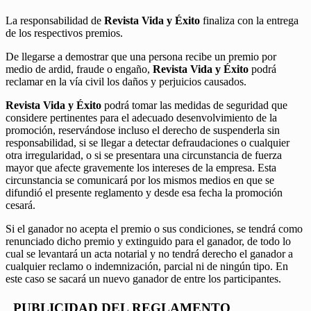
La responsabilidad de
Revista Vida y Éxito
finaliza con la entrega
de los respectivos premios.
De llegarse a demostrar que una persona recibe un premio por
medio de ardid, fraude o engaño,
Revista Vida y Éxito
podrá
reclamar en la vía civil los daños y perjuicios causados.
Revista Vida y Éxito
podrá tomar las medidas de seguridad que
considere pertinentes para el adecuado desenvolvimiento de la
promoción, reservándose incluso el derecho de suspenderla sin
responsabilidad, si se llegar a detectar defraudaciones o cualquier
otra irregularidad, o si se presentara una circunstancia de fuerza
mayor que afecte gravemente los intereses de la empresa. Esta
circunstancia se comunicará por los mismos medios en que se
difundió el presente reglamento y desde esa fecha la promoción
cesará.
Si el ganador no acepta el premio o sus condiciones, se tendrá como
renunciado dicho premio y extinguido para el ganador, de todo lo
cual se levantará un acta notarial y no tendrá derecho el ganador a
cualquier reclamo o indemnización, parcial ni de ningún tipo. En
este caso se sacará un nuevo ganador de entre los participantes.
PUBLICIDAD DEL REGLAMENTO